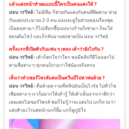
แล้วแต่งหน้าทำผมแบบนี้ใครเป็นคนแต่งให้ ?
ม่อน วรวิทย์ :
ไม่มีทีม ก็ช่วยกันแต่งกับคนที่ติดตาม ช่วย
กันแต่งประมาณ 2-3 คน ม่อนจะดูในส่วนของเรื่องชุด
เป็นคนหามา ก็ไปเลือกซื้อเองบางร้านก็เช่ามา ก็จะใส่
ตอนต้นโชว์ และก็กลับมาแต่งชายเป็น ม่อน วรวิทย์
ครั้งแรกที่เปิดตัวกับแฟน ๆ เพลง เค้าว่ายังไงกัน ?
ม่อน วรวิทย์ :
เค้าก็ตกใจว่าใคร พอมีคลิปวีดีโอออกไป
ตามสื่อต่าง ๆ ทุกคนก็ถามว่าใช่น้องจริงหรอ
เห็นว่าทำเซอร์ไพรส์แต่งเป็นควีนบีไปหาพ่อด้วย ?
ม่อน วรวิทย์ :
คือด้วยความที่คลิปมันเป็นไวรัล ไปทั่วโซ
เชียลต่าง ๆ เราก็อยากให้เค้ารู้ ให้เค้าเห็นจากเราดีกว่า
เลยแต่งไปเซอร์ไพรส์ พ่อก็ไม่รู้ว่าจะแต่งไป แกก็ถามว่า
แต่งตัวอะไรแต่หน้าแกก็ยิ้ม แกก็ดูภูมิใจ