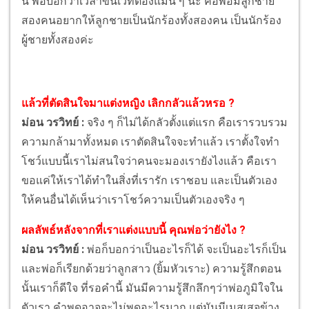
นี้ พ่อบอกว่าเวลาขึ้นเวทีต้องแมน ๆ นะ คือพ่อมีลูกชาย
สองคนอยากให้ลูกชายเป็นนักร้องทั้งสองคน เป็นนักร้อง
ผู้ชายทั้งสองค่ะ
แล้วที่ตัดสินใจมาแต่งหญิง เลิกกลัวแล้วหรอ ?
ม่อน วรวิทย์ :
จริง ๆ ก็ไม่ได้กลัวตั้งแต่แรก คือเรารวบรวม
ความกล้ามาทั้งหมด เราตัดสินใจจะทำแล้ว เราตั้งใจทำ
โชว์แบบนี้เราไม่สนใจว่าคนจะมองเรายังไงแล้ว คือเรา
ขอแค่ให้เราได้ทำในสิ่งที่เรารัก เราชอบ และเป็นตัวเอง
ให้คนอื่นได้เห็นว่าเราโชว์ความเป็นตัวเองจริง ๆ
ผลลัพธ์หลังจากที่เราแต่งแบบนี้ คุณพ่อว่ายังไง ?
ม่อน วรวิทย์ :
พ่อก็บอกว่าเป็นอะไรก็ได้ จะเป็นอะไรก็เป็น
และพ่อก็เรียกด้วยว่าลูกสาว (ยิ้มหัวเราะ) ความรู้สึกตอน
นั้นเราก็ดีใจ ที่รอคำนี้ มันมีความรู้สึกลึกๆว่าพ่อภูมิใจใน
ตัวเรา คำพูดอาจจะไม่พูดอะไรมาก แต่มันมีเมสเสจข้าง