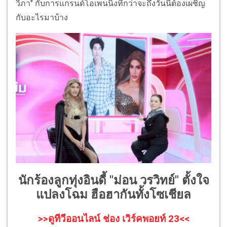
วิภา" กับการแกรนด์โอเพนนิ่งที่กว่าจะถึงวันนี้ต้องเผชิญ
กับอะไรมาบ้าง
นักร้องลูกทุ่งอินดี้ "ม่อน วรวิทย์" ตั้งใจ
แปลงโฉม ฮือฮากันทั้งโซเชียล
>>ดูทีวีออนไลน์ ช่อง เวิร์คพอยท์ 23<<