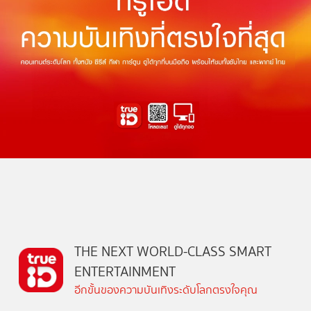
THE NEXT WORLD-CLASS SMART
ENTERTAINMENT
อีกขั้นของความบันเทิงระดับโลกตรงใจคุณ