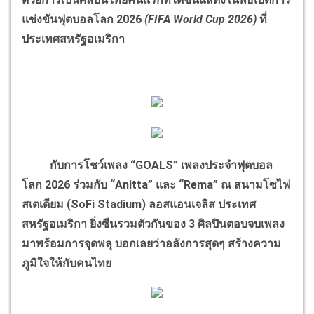
แข่งขันฟุตบอลโลก 2026
(FIFA World Cup 2026)
ที่
ประเทศสหรัฐอเมริกา
กับการโชว์เพลง “GOALS” เพลงประจำฟุตบอล
โลก 2026 ร่วมกับ “Anitta” และ “Rema” ณ สนามโซไฟ
สเตเดียม (SoFi Stadium) ลอสแอนเจลิส ประเทศ
สหรัฐอเมริกา ยิ่งซีนรวมตัวกันของ 3 ศิลปินตอบจบเพลง
มาพร้อมการจุดพลุ บอกเลยว่าอลังการสุดๆ สร้างความ
ภูมิใจให้กับคนไทย