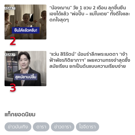
“น้องฌาน” วัย 1 ขวบ 2 เดือน ลุกขึ้นยืน
เองได้แล้ว “พ่อปั๊บ – แม่ใบเตย” ทั้งดีใจและ
ตกใจสุดๆ
2
“แว่น สิริรัตน์” น้อมรำลึกพระเมตตา “เจ้า
ฟ้าพัชรกิติยาภาฯ” เผยความทรงจำสุดซึ้ง
สมัยเรียน ยกเป็นต้นแบบความเรียบง่าย
3
แท็กยอดนิยม
ข่าวบันเทิง
ดารา
ข่าวดารา
ไอจีดารา