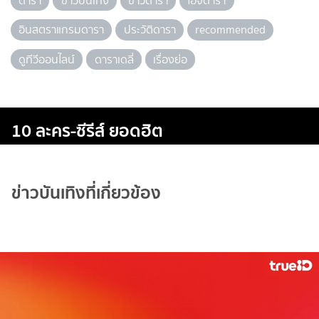
ดารา
ข่าวบันเทิง
ข่าวดารา
ไอจีดารา
อินสตราแกรมดารา
ประวัติดารา
recommended
ดูทีวีออนไลน์
ดาราเดลี่
เรื่องย่อ
10 ละคร-ซีรีส์ ยอดฮิต
ข่าวบันเทิงที่เกี่ยวข้อง