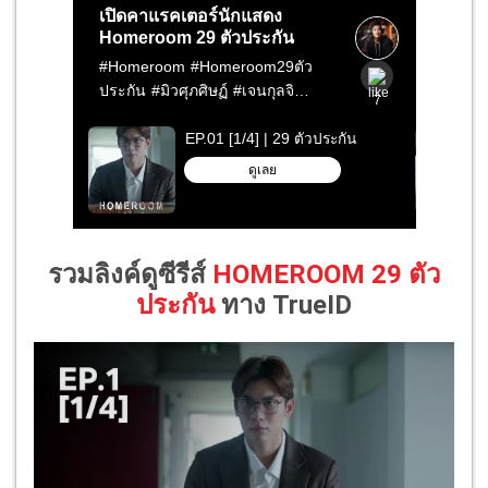
รวมลิงค์ดูซีรีส์
HOMEROOM 29 ตัว
ประกัน
ทาง TrueID