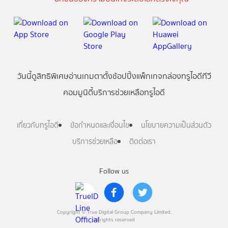
วันนี้
ดู
สิทธิพิเศษ
อ่าน
เกม
ตาตั้ง
ช้อปปิ้ง
แพ็กเกจ
กล่องทรูไอดีทีวี
คอมมูนิตี้
บริการช่วยเหลือทรูไอดี
เกี่ยวกับทรูไอดี
ข้อกำหนดและเงื่อนไข
นโยบายความเป็นส่วนตัว
บริการช่วยเหลือ
ติดต่อเรา
Follow us
Copyright © True Digital Group Company Limited.
All rights reserved