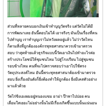
ส่วนที่หลายคนบอกเงินเข้าทำบุญวัดจริง แต่วัดไม่ได้มี
การพัฒนาเลย อันนี้ตอบไม่ได้ เอาจริงๆ มันเป็นเรื่องที่คน
ไปทำบุญ เราทำบุญเราไม่หวังผลอยู่แล้ว ไม่ว่าวัดไหน
ก็ตามสิ่งที่ถูกต้ององค์กรพุทธศาสนาควรเข้ามาตรวจ
สอบ ว่าสุดท้ายแล้วธุรกิจแบบนี้วัดเอาเงินไปทำอะไรต่อ
สร้างประโยชน์ให้ชุมชนไหม ไปสู่โรงเรียน ไปสู่ชุมชน
รอบข้างไหม คนที่จะไปตรวจสอบว่าเอาไปใช้ตรง
วัตถุประสงค์ไหม อันนี้พระพุทธศาสนาต้องเข้ามาตรวจ
สอบ ยิ่งเรื่องมันดังก็ยิ่งต้องทำให้ถูกต้อง ยิ่งมีเคสตัวอย่าง
มาแล้วด้วย
วัดไร่ขิงเองผมอยู่หนองแขม อาม่า ป๊าพาไปบ่อย คน
เลื่อมใสเยอะไม่อย่างนั้นไม่มีเรื่องเกิดขึ้นแบบนั้นแน่นอน