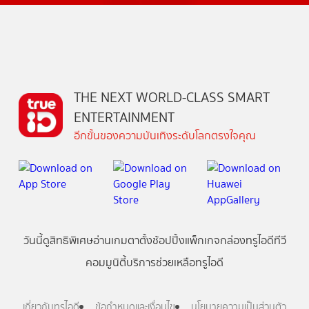
THE NEXT WORLD-CLASS SMART
ENTERTAINMENT
อีกขั้นของความบันเทิงระดับโลกตรงใจคุณ
วันนี้
ดู
สิทธิพิเศษ
อ่าน
เกม
ตาตั้ง
ช้อปปิ้ง
แพ็กเกจ
กล่องทรูไอดีทีวี
คอมมูนิตี้
บริการช่วยเหลือทรูไอดี
เกี่ยวกับทรูไอดี
ข้อกำหนดและเงื่อนไข
นโยบายความเป็นส่วนตัว