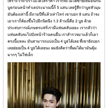
เพราะว่าถ้าเราไม่ได้ใส่ราคา เราก็จะไม่ได้ขายเหมือนกัน
บูธก่อนหน้าทำเลประมาณนี้ก็ 5 แสน เลยรู้สึกว่าบูธหัวมุม
มันต้องเท่านี้ มีถามปีที่แล้วเท่าไหร่ เขาบอก 8 แสน ถ้าจะ
เอาเราก็ต้องขึ้นไปอีกนิดนึง 1.3 ล้านนี่คือ 2 บูธ ด้วย
ประสบการณ์เกษตรแฟร์เรามีแฟนคลับเยอะ เรากลัวว่า
แฟนคลับจะไปบังหน้าร้านคนอื่น เราสำรวจมาแล้วก็เอา
ตรงนี้แหละ มันสามารถแบ่งเป็น 4 บูธได้เลย พี่เขายังบอก
เลยย่อยเป็น 4 บูธได้เลยนะ ผมยังคิดว่าที่ผมได้มามันคุ้ม
มากๆ ไม่ใช่เล็ก