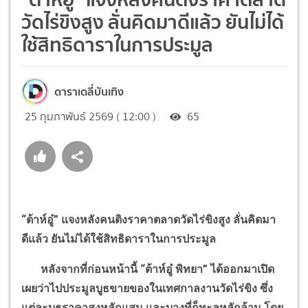
วัดไร่ขิงสูง ลั่นคิดมาดีแล้ว ยันไม่ได้
ใช้สิทธิดาราในการประมูล
ดาราเดลี่บันเทิง
25 กุมภาพันธ์ 2569 ( 12:00 )
65
“
ต้าห์อู๋
”
แจงหลังคนติงราคาตลาดวัดไร่ขิงสูง ลั่นคิดมา
ดีแล้ว ยันไม่ได้ใช้สิทธิดาราในการประมูล
หลังจากที่ก่อนหน้านี้
“
ต้าห์อู๋ พิทยา
”
ได้ออกมาเปิด
เผยว่าไปประมูลบูธขายของในเทศกาลงานวัดไร่ขิง ซึ่ง
แต่ละบูธราคาสูงหลักแสน และบางที่ก็ทะลุหลักล้าน โดย