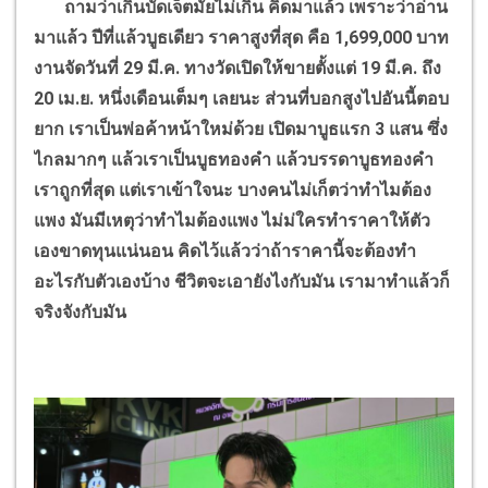
ถามว่าเกินบัดเจ็ตมั้ยไม่เกิน คิดมาแล้ว เพราะว่าอ่าน
มาแล้ว ปีที่แล้วบูธเดียว ราคาสูงที่สุด คือ 1,699,000 บาท
งานจัดวันที่ 29 มี.ค. ทางวัดเปิดให้ขายตั้งแต่ 19 มี.ค. ถึง
20 เม.ย. หนึ่งเดือนเต็มๆ เลยนะ ส่วนที่บอกสูงไปอันนี้ตอบ
ยาก เราเป็นพ่อค้าหน้าใหม่ด้วย เปิดมาบูธแรก 3 แสน ซึ่ง
ไกลมากๆ แล้วเราเป็นบูธทองคำ แล้วบรรดาบูธทองคำ
เราถูกที่สุด แต่เราเข้าใจนะ บางคนไม่เก็ตว่าทำไมต้อง
แพง มันมีเหตุว่าทำไมต้องแพง ไม่ม่ใครทำราคาให้ตัว
เองขาดทุนแน่นอน คิดไว้แล้วว่าถ้าราคานี้จะต้องทำ
อะไรกับตัวเองบ้าง ชีวิตจะเอายังไงกับมัน เรามาทำแล้วก็
จริงจังกับมัน