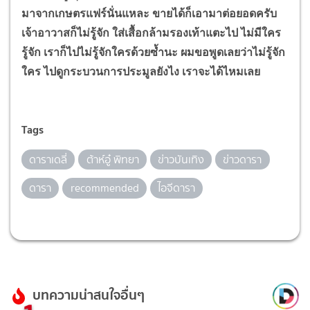
มาจากเกษตรแฟร์นั่นแหละ ขายได้ก็เอามาต่อยอดครับ
เจ้าอาวาสก็ไม่รู้จัก ใส่เสื้อกล้ามรองเท้าแตะไป ไม่มีใคร
รู้จัก เราก็ไปไม่รู้จักใครด้วยซ้ำนะ ผมขอพูดเลยว่าไม่รู้จัก
ใคร ไปดูกระบวนการประมูลยังไง เราจะได้ไหมเลย
Tags
ดาราเดลี่
ต้าห์อู๋ พิทยา
ข่าวบันเทิง
ข่าวดารา
ดารา
recommended
ไอจีดารา
บทความน่าสนใจอื่นๆ