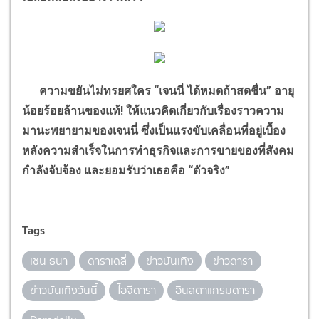
ความขยันไม่ทรยศใคร
“
เจนนี่ ได้หมดถ้าสดชื่น
”
อายุ
น้อยร้อยล้านของแท้! ให้แนวคิดเกี่ยวกับเรื่องราวความ
มานะพยายามของเจนนี่ ซึ่งเป็นแรงขับเคลื่อนที่อยู่เบื้อง
หลังความสำเร็จในการทำธุรกิจและการขายของที่สังคม
กำลังจับจ้อง และยอมรับว่าเธอคือ
“
ตัวจริง
”
Tags
เชน ธนา
ดาราเดลี่
ข่าวบันเทิง
ข่าวดารา
ข่าวบันเทิงวันนี้
ไอจีดารา
อินสตาแกรมดารา