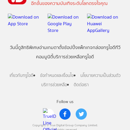
อีกขั้นของความบันเทิงระดับโลกตรงใจคุณ
วันนี้
ดู
สิทธิพิเศษ
อ่าน
เกม
ตาตั้ง
ช้อปปิ้ง
แพ็กเกจ
กล่องทรูไอดีทีวี
คอมมูนิตี้
บริการช่วยเหลือทรูไอดี
เกี่ยวกับทรูไอดี
ข้อกำหนดและเงื่อนไข
นโยบายความเป็นส่วนตัว
บริการช่วยเหลือ
ติดต่อเรา
Follow us
Copyright © True Digital Group Company Limited.
All rights reserved