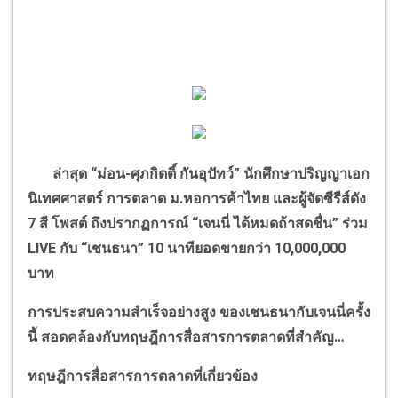
ล่าสุด
“
ม่อน-ศุภกิตติ์ กันอุปัทว์
”
นักศึกษาปริญญาเอก
นิเทศศาสตร์ การตลาด ม.หอการค้าไทย และผู้จัดซีรีส์ดัง
7 สี โพสต์ ถึงปรากฏการณ์
“
เจนนี่ ได้หมดถ้าสดชื่น
”
ร่วม
LIVE
กับ
“
เชนธนา
”
10 นาทียอดขายกว่า 10,000,000
บาท
การประสบความสำเร็จอย่างสูง ของเชนธนากับเจนนี่ครั้ง
นี้ สอดคล้องกับทฤษฎีการสื่อสารการตลาดที่สำคัญ
…
ทฤษฎีการสื่อสารการตลาดที่เกี่ยวข้อง