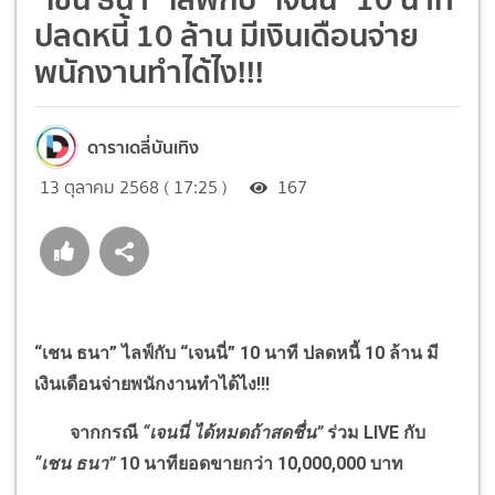
ปลดหนี้ 10 ล้าน มีเงินเดือนจ่าย
พนักงานทำได้ไง!!!
ดาราเดลี่บันเทิง
13 ตุลาคม 2568 ( 17:25 )
167
“
เชน ธนา
”
ไลฟ์กับ
“
เจนนี่
”
10 นาที ปลดหนี้ 10 ล้าน มี
เงินเดือนจ่ายพนักงานทำได้ไง
!!!
จากกรณี
“
เจนนี่ ได้หมดถ้าสดชื่น
”
ร่วม
LIVE
กับ
“
เชน ธนา
”
10
นาทียอดขายกว่า
10,000,000
บาท