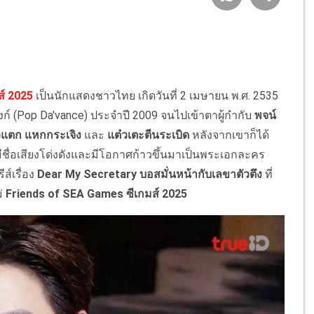
ส์ 2025
เป็นนักแสดงชาวไทย เกิดวันที่ 2 เมษายน พ.ศ. 2535
งก์ (Pop Da'vance) ประจำปี 2009 จนไปเข้าตาผู้กำกับ
พจน์
แตก แหกกระเจิง
และ
แต๋วเตะตีนระเบิด
หลังจากเขาก็ได้
มีชื่อเสียงโด่งดังและมีโอกาศก้าวขึ้นมาเป็นพระเอกละคร
ส์เรื่อง
Dear My Secretary บอสมั่นหน้ากับเลขาตัวตึง
ที่
่
Friends of SEA Games ซีเกมส์ 2025