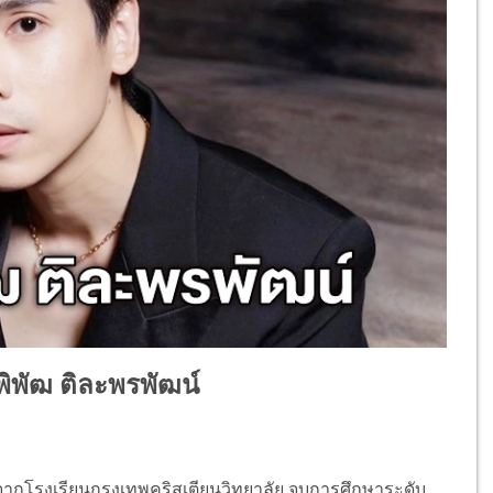
พิพัฒ ติละพรพัฒน์
กโรงเรียนกรุงเทพคริสเตียนวิทยาลัย จบการศึกษาระดับ