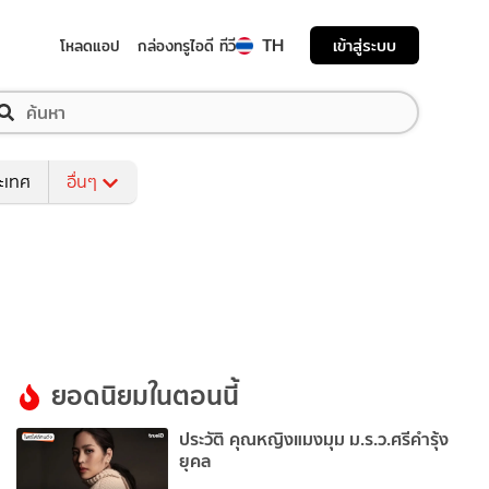
TH
เข้าสู่ระบบ
โหลดแอป
กล่องทรูไอดี ทีวี
ระเทศ
อื่นๆ
ยอดนิยมในตอนนี้
ประวัติ คุณหญิงแมงมุม ม.ร.ว.ศรีคำรุ้ง
ยุคล