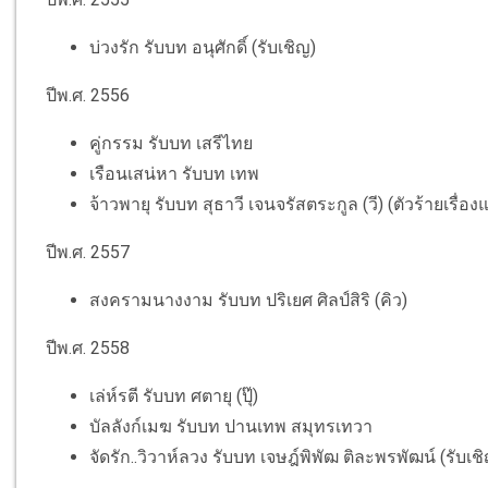
บ่วงรัก รับบท อนุศักดิ์ (รับเชิญ)
ปีพ.ศ. 2556
คู่กรรม รับบท เสรีไทย
เรือนเสน่หา รับบท เทพ
จ้าวพายุ รับบท สุธาวี เจนจรัสตระกูล (วี) (ตัวร้ายเรื่อง
ปีพ.ศ. 2557
สงครามนางงาม รับบท ปริเยศ ศิลป์สิริ (คิว)
ปีพ.ศ. 2558
เล่ห์รตี รับบท ศตายุ (ปุ๊)
บัลลังก์เมฆ รับบท ปานเทพ สมุทรเทวา
จัดรัก..วิวาห์ลวง รับบท เจษฎ์พิพัฒ ติละพรพัฒน์ (รับเช