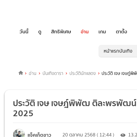
วันนี้
ดู
สิทธิพิเศษ
อ่าน
เกม
ตาตั้ง
หน้าแรกบันเทิง
อ่าน
บันเทิงดารา
ประวัตินักแสดง
ประวัติ เจษ เจษฎ์พ
ประวัติ เจษ เจษฎ์พิพัฒ ติละพรพัฒน
2025
แจ็คเก็ตขาว
20 ตุลาคม 2568 ( 12:44 )
13.