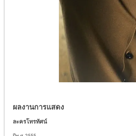
ผลงานการแสดง
ละครโทรทัศน์
ปีพ.ศ. 2555