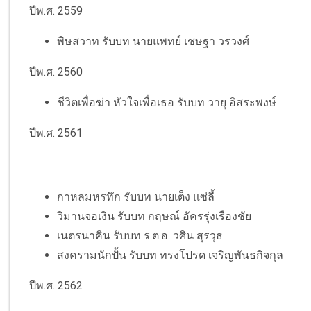
ปีพ.ศ. 2559
พิษสวาท รับบท นายแพทย์ เชษฐา วรวงศ์
ปีพ.ศ. 2560
ชีวิตเพื่อฆ่า หัวใจเพื่อเธอ รับบท วายุ อิสระพงษ์
ปีพ.ศ. 2561
กาหลมหรทึก รับบท นายเต็ง แซ่ลี้
วิมานจอเงิน รับบท กฤษณ์ อัครรุ่งเรืองชัย
เนตรนาคิน รับบท ร.ต.อ. วศิน สุรวุธ
สงครามนักปั้น รับบท ทรงโปรด เจริญพันธกิจกุล
ปีพ.ศ. 2562