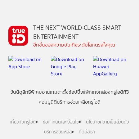
THE NEXT WORLD-CLASS SMART
ENTERTAINMENT
อีกขั้นของความบันเทิงระดับโลกตรงใจคุณ
วันนี้
ดู
สิทธิพิเศษ
อ่าน
เกม
ตาตั้ง
ช้อปปิ้ง
แพ็กเกจ
กล่องทรูไอดีทีวี
คอมมูนิตี้
บริการช่วยเหลือทรูไอดี
เกี่ยวกับทรูไอดี
ข้อกำหนดและเงื่อนไข
นโยบายความเป็นส่วนตัว
บริการช่วยเหลือ
ติดต่อเรา