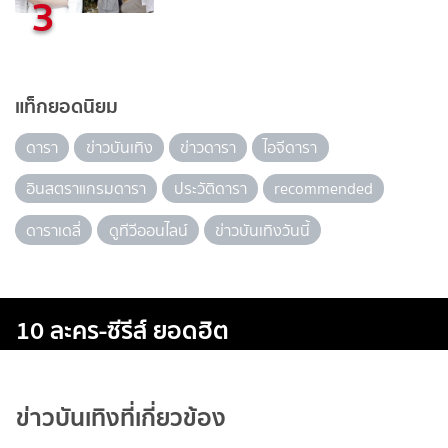
3
แท็กยอดนิยม
ดารา
ข่าวบันเทิง
ข่าวดารา
ไอจีดารา
อินสตราแกรมดารา
ประวัติดารา
recommended
ดาราเดลี่
ดูทีวีออนไลน์
ข่าวบันเทิงวันนี้
10 ละคร-ซีรีส์ ยอดฮิต
ข่าวบันเทิงที่เกี่ยวข้อง