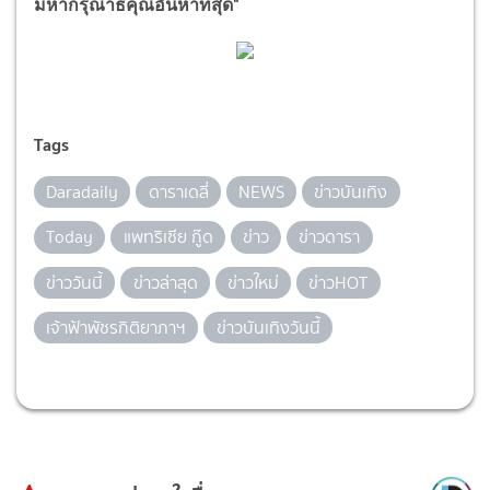
มหากรุณาธิคุณอันหาที่สุด"
Tags
Daradaily
ดาราเดลี่
NEWS
ข่าวบันเทิง
Today
แพทริเซีย กู๊ด
ข่าว
ข่าวดารา
ข่าววันนี้
ข่าวล่าสุด
ข่าวใหม่
ข่าวHOT
เจ้าฟ้าพัชรกิติยาภาฯ
ข่าวบันเทิงวันนี้