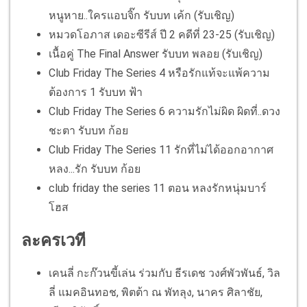
หนูหาย..ใครแอบจิ๊ก รับบท เค้ก (รับเชิญ)
หมวดโอภาส เดอะซีรีส์ ปี 2 คดีที่ 23-25 (รับเชิญ)
เนื้อคู่ The Final Answer รับบท พลอย (รับเชิญ)
Club Friday The Series 4 หรือรักแท้จะแพ้ความ
ต้องการ 1 รับบท ฟ้า
Club Friday The Series 6 ความรักไม่ผิด ผิดที่..ดวง
ชะตา รับบท ก้อย
Club Friday The Series 11 รักที่ไม่ได้ออกอากาศ
หลง...รัก รับบท ก้อย
club friday the series 11 ตอน หลงรักหนุ่มบาร์
โฮส
ละครเวที
เคนลี่ กะก๊วนขี้เล่น ร่วมกับ ธีรเดช วงศ์พัวพันธ์, วิล
ลี่ แมคอินทอช, พิตต้า ณ พัทลุง, นาคร ศิลาชัย,