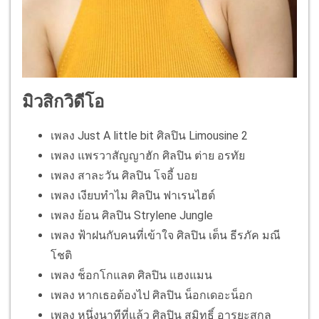
มิวสิกวิดีโอ
เพลง Just A little bit ศิลปิน Limousine 2
เพลง แพรวาสัญญาฮัก ศิลปิน ต่าย อรทัย
เพลง สาละวัน ศิลปิน โจอี้ บอย
เพลง เงียบทำไม ศิลปิน ฟาเรนไฮต์
เพลง ย้อน ศิลปิน Strylene Jungle
เพลง ฟ้าฝนกับคนที่เข้าใจ ศิลปิน เต็น ธีรภัค มณี
โชติ
เพลง ช็อกโกแลต ศิลปิน แฮงแมน
เพลง หากเธอต้องไป ศิลปิน น็อกเดอะน็อก
เพลง หนึ่งนาทีที่แล้ว ศิลปิน สมิทธิ์ อารยะสกุล