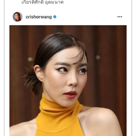
เกียรติศักดิ์ อุดมนาค