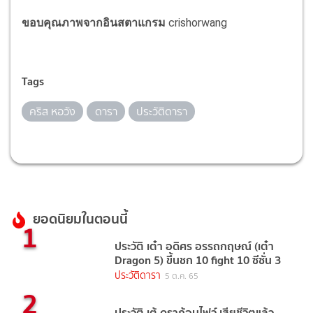
ขอบคุณภาพจากอินสตาแกรม
crishorwang
Tags
คริส หอวัง
ดารา
ประวัติดารา
ยอดนิยมในตอนนี้
1
ประวัติ เต๋า อดิศร อรรถกฤษณ์ (เต๋า
Dragon 5) ขึ้นชก 10 fight 10 ซีซั่น 3
ประวัติดารา
5 ต.ค. 65
2
ประวัติ เต้ ดราก้อนไฟว์ เสียชีวิตแล้ว