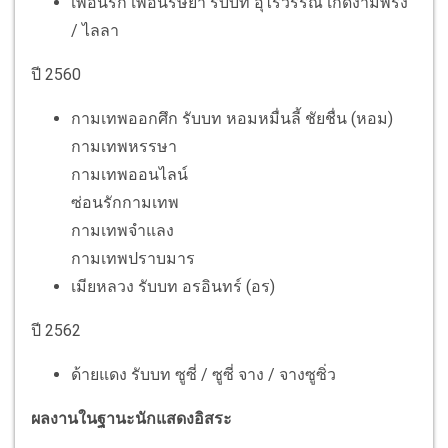
เพื่อนรัก เพื่อนริษยา รับบท อุไรวรรณ เกิดงามพริ้ง
/ ไลลา
ปี 2560
กามเทพออกศึก รับบท หอมหมื่นลี้ ชัยชื่น (หอม)
กามเทพหรรษา
กามเทพออนไลน์
ซ่อนรักกามเทพ
กามเทพจำแลง
กามเทพปราบมาร
เมียหลวง รับบท อรอินทร์​ (อร)​
ปี 2562
ด้ายแดง รับบท ซูซี่ / ซูซี่ จาง / จางซูซิ่ว
ผลงานในฐานะนักแสดงอิสระ