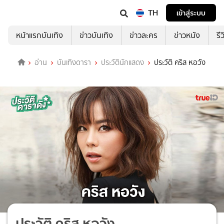
TH
เข้าสู่ระบบ
หน้าแรกบันเทิง
ข่าวบันเทิง
ข่าวละคร
ข่าวหนัง
รี
อ่าน
บันเทิงดารา
ประวัตินักแสดง
ประวัติ คริส หอวัง
ประวัติ คริส หอวัง