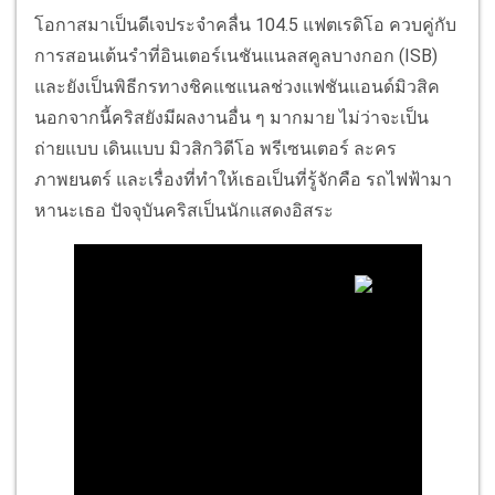
โอกาสมาเป็นดีเจประจำคลื่น 104.5 แฟตเรดิโอ ควบคู่กับ
การสอนเต้นรำที่อินเตอร์เนชันแนลสคูลบางกอก (ISB)
และยังเป็นพิธีกรทางชิคแชแนลช่วงแฟชันแอนด์มิวสิค
นอกจากนี้คริสยังมีผลงานอื่น ๆ มากมาย ไม่ว่าจะเป็น
ถ่ายแบบ เดินแบบ มิวสิกวิดีโอ พรีเซนเตอร์ ละคร
ภาพยนตร์ และเรื่องที่ทำให้เธอเป็นที่รู้จักคือ รถไฟฟ้ามา
หานะเธอ ปัจจุบันคริสเป็นนักแสดงอิสระ