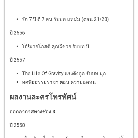
รัก 7 ปี ดี 7 หน รับบท แหม่ม (ตอน 21/28)
ปี 2556
โอ้!มายโกสต์ คุณผีช่วย รับบท บี
ปี 2557
The Life Of Gravity แรงดึงดูด รับบท มุก
ทศพิธธรรมราชา ตอน ความอดทน
ผลงานละครโทรทัศน์
ออกอากาศทางช่อง 3
ปี 2558