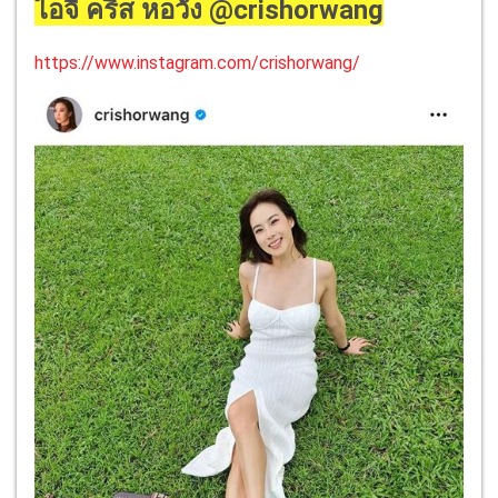
ไอจี คริส หอวัง @crishorwang
https://www.instagram.com/crishorwang/