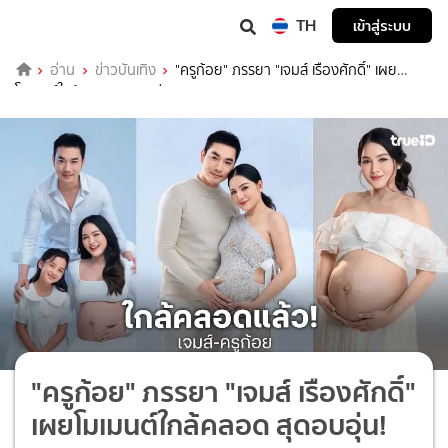
TH
เข้าสู่ระบบ
อ่าน
ข่าวบันเทิง
"ครูก้อย" ภรรยา "เจมส์ เรืองศักดิ์" เผย
โมเมนต์ใกล้คลอด สุดอบอุ่น!
"ครูก้อย" ภรรยา "เจมส์ เรืองศักดิ์"
เผยโมเมนต์ใกล้คลอด สุดอบอุ่น!