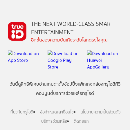
THE NEXT WORLD-CLASS SMART
ENTERTAINMENT
อีกขั้นของความบันเทิงระดับโลกตรงใจคุณ
วันนี้
ดู
สิทธิพิเศษ
อ่าน
เกม
ตาตั้ง
ช้อปปิ้ง
แพ็กเกจ
กล่องทรูไอดีทีวี
คอมมูนิตี้
บริการช่วยเหลือทรูไอดี
เกี่ยวกับทรูไอดี
ข้อกำหนดและเงื่อนไข
นโยบายความเป็นส่วนตัว
บริการช่วยเหลือ
ติดต่อเรา