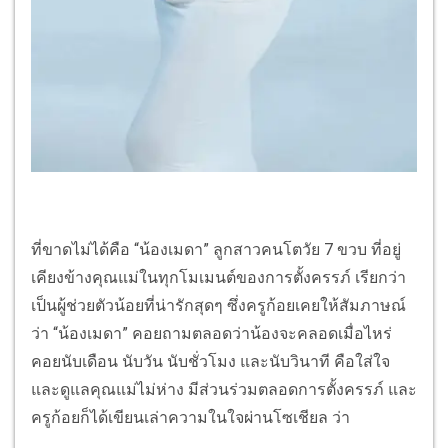
ที่ขาดไม่ได้คือ “น้องเมดา” ลูกสาวคนโตวัย 7 ขวบ ที่อยู่
เคียงข้างคุณแม่ในทุกโมเมนต์ของการตั้งครรภ์ เรียกว่า
เป็นผู้ช่วยตัวน้อยที่น่ารักสุดๆ ซึ่งครูก้อยเคยให้สัมภาษณ์
ว่า “น้องเมดา” คอยถามตลอดว่าน้องจะคลอดเมื่อไหร่
คอยนับเดือน นับวัน นับชั่วโมง และนับวินาที คือใส่ใจ
และดูแลคุณแม่ไม่ห่าง มีส่วนร่วมตลอดการตั้งครรภ์ และ
ครูก้อยก็ได้เขียนเล่าความในใจผ่านโซเชียล ว่า