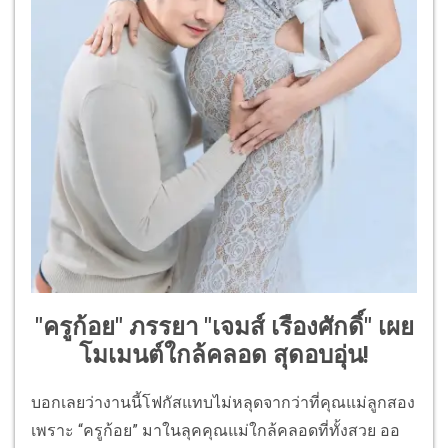
"ครูก้อย" ภรรยา "เจมส์ เรืองศักดิ์" เผย
โมเมนต์ใกล้คลอด สุดอบอุ่น!
บอกเลยว่างานนี้โฟกัสแทบไม่หลุดจากว่าที่คุณแม่ลูกสอง
เพราะ “ครูก้อย” มาในลุคคุณแม่ใกล้คลอดที่ทั้งสวย ออ