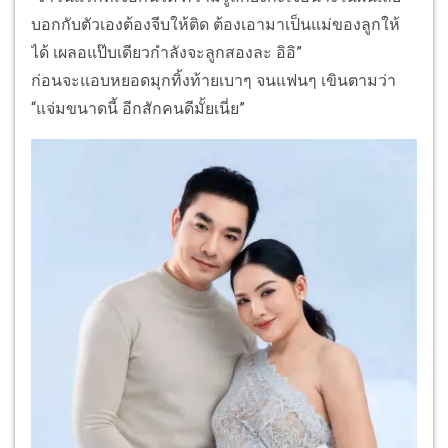
บอกกับตัวเองต้องจีบให้ติด ต้องเอามาเป็นแม่ของลูกให้
ได้ เผลอแป๊บเดียวกำลังจะลูกสองละ อิอิ”
ก่อนจะแอบหยอดมุกทิ้งท้ายเบาๆ จนแฟนๆ เขินตามว่า
“แจ่มขนาดนี้ อีกสักคนดีมั้ยเนี่ย”