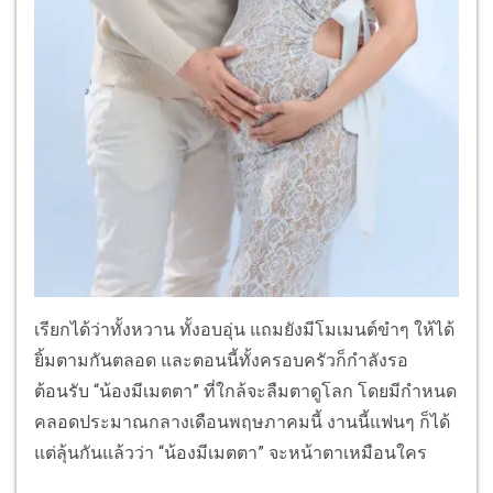
เรียกได้ว่าทั้งหวาน ทั้งอบอุ่น แถมยังมีโมเมนต์ขำๆ ให้ได้
ยิ้มตามกันตลอด และตอนนี้ทั้งครอบครัวก็กำลังรอ
ต้อนรับ “น้องมีเมตตา” ที่ใกล้จะลืมตาดูโลก โดยมีกำหนด
คลอดประมาณกลางเดือนพฤษภาคมนี้ งานนี้แฟนๆ ก็ได้
แต่ลุ้นกันแล้วว่า “น้องมีเมตตา” จะหน้าตาเหมือนใคร