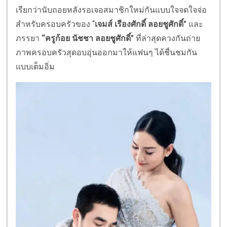
เรียกว่านับถอยหลังรอเจอสมาชิกใหม่กันแบบใจจดใจจ่อ
สำหรับครอบครัวของ “
เจมส์ เรืองศักดิ์ ลอยชูศักดิ์"
และ
ภรรยา
“ครูก้อย นัชชา ลอยชูศักดิ์"
ที่ล่าสุดควงกันถ่าย
ภาพครอบครัวสุดอบอุ่นออกมาให้แฟนๆ ได้ชื่นชมกัน
แบบเต็มอิ่ม