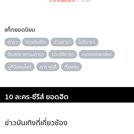
ดาราเดลี่บันเทิง
1 วันที่แล้ว
แท็กยอดนิยม
ดารา
ข่าวบันเทิง
ข่าวดารา
ไอจีดารา
อินสตราแกรมดารา
ประวัติดารา
recommended
ดูทีวีออนไลน์
ดาราเดลี่
เรื่องย่อ
10 ละคร-ซีรีส์ ยอดฮิต
ข่าวบันเทิงที่เกี่ยวข้อง