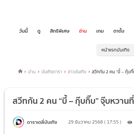
วันนี้
ดู
สิทธิพิเศษ
อ่าน
เกม
ตาตั้ง
หน้าแรกบันเทิง
อ่าน
บันเทิงดารา
ข่าวบันเทิง
สวีทกัน 2 คน “บี้ – กุ๊บกิ๊
สวีทกัน 2 คน “บี้ – กุ๊บกิ๊บ” จุ๊บหวานที่
ดาราเดลี่บันเทิง
29 ธันวาคม 2568 ( 17:55 )