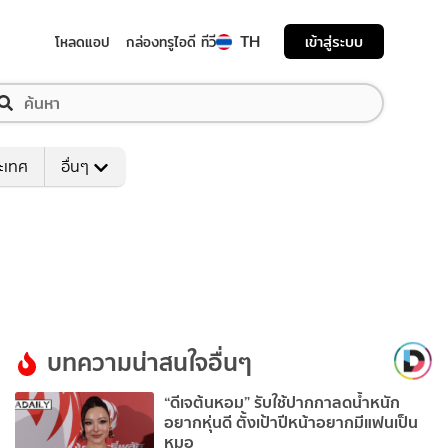
TH
เข้าสู่ระบบ
โหลดแอป
กล่องทรูไอดี ทีวี
ระเทศ
อื่นๆ
บทความน่าสนใจอื่นๆ
“ดีเจต้นหอม” รับใช้ปากกาลดน้ำหนัก
อยากหุ่นดี ตั้งเป้าปีหน้าอยากมีแฟนเป็น
หมอ