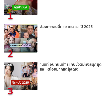
1
ส่องภาพเบบี๋ทายาทดารา ปี 2025
2
“นนท์ อินทนนท์” รีแคปชีวิตมีทั้งสนุกสุด
และเหนื่อยมากแต่สู้สุดใจ
3