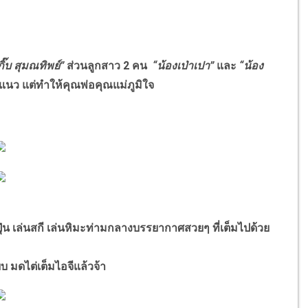
บกิ๊บ สุมณทิพย์”
ส่วนลูกสาว 2 คน
“น้องเป่าเปา”
และ
“น้อง
แนว แต่ทำให้คุณพ่อคุณแม่ภูมิใจ
น เล่นสกี เล่นหิมะท่ามกลางบรรยากาศสวยๆ ที่เต็มไปด้วย
ยบ มดไต่เต็มไอจีแล้วจ้า