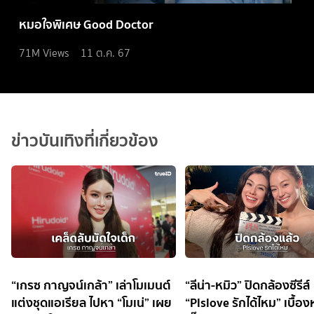
หมอใจพิเศษ Good Doctor
71M
Views
11 ต.ค. 67
ข่าวบันเทิงที่เกี่ยวข้อง
“เกรซ กาญจน์เกล้า” เล่าโมเมนต์
“ลีน่า-หมิว” ปิดกล้องซีรีส์
แต่งชุดแอเรียล ไปหา “โมเน่” เผย
“Plslove รักได้ไหม” เบื้อ