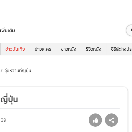
เพิ่มเติม
ข่าวบันเทิง
ข่าวละคร
ข่าวหนัง
รีวิวหนัง
ซีรีส์ต่างป
บ” จุ๊บหวานที่ญี่ปุ่น
ญี่ปุ่น
39