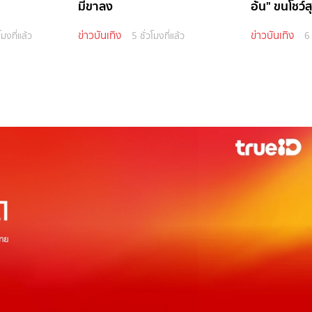
มีขาลง
อ้น" ขนโชว์
ข่าวบันเทิง
ข่าวบันเทิง
โมงที่แล้ว
5 ชั่วโมงที่แล้ว
6 