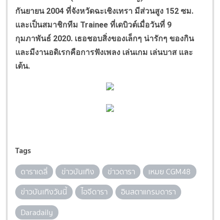
กันยายน
2004
ที่จังหวัดฉะเชิงเทรา มีส่วนสูง
152
ซม.
และเป็นสมาชิกทีม
Trainee
ที่เดบิวต์เมื่อวันที่
9
กุมภาพันธ์
2020.
เธอชอบสิ่งของเล็กๆ น่ารักๆ ของกิน
และมีงานอดิเรกคือการฟังเพลง เล่นเกม เล่นบาส และ
เต้น.
Tags
ดาราเดลี่
ข่าวบันเทิง
ข่าวดารา
เหมย CGM48
ข่าวบันเทิงวันนี้
ไอจีดารา
อินสตาแกรมดารา
Daradaily