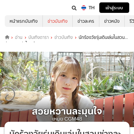
TH
เข้าสู่ระบบ
หน้าแรกบันเทิง
ข่าวบันเทิง
ข่าวละคร
ข่าวหนัง
รี
อ่าน
บันเทิงดารา
ข่าวบันเทิง
นักร้องวัยรุ่นเดินเล่นในสวน
ช่างละมุนฮีลใจเหลือเกิน
นักร้องวัยรุ่นเดินเล่นในสวนช่างละ