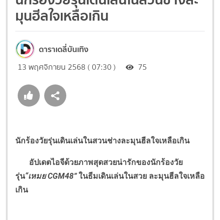
มุนฮีลใจเหลือเกิน
ดาราเดลี่บันเทิง
13 พฤศจิกายน 2568 ( 07:30 )
75
นักร้องวัยรุ่นเดินเล่นในสวนช่างละมุนฮีลใจเหลือเกิน
อัปเดตไอจีด้วยภาพสุดสวยน่ารักของนักร้องวัย
รุ่น
“
เหมย
CGM48”
ในธีมเดินเล่นในสวย ละมุนฮีลใจเหลือ
เกิน