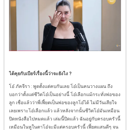
ได้คุยกับเบียร์เรื่องนี้ว่าจะยังไง ?
โอ๋ ภัคจีรา : พูดตั้งแต่คบกันเลย โอ๋เป็นคนวางแผน ถึง
บอกว่าตั้งแต่ชีวิตโอ๋เป็นอย่างนี้ โอ๋เลือกแม้กระทั่งพ่อของ
ลูก เชื่อแล้วว่าพี่เฟี้ยตเป็นพ่อของลูกโอ๋ได้ ไม่มีวันเสียใจ
เลยเพราะโอ๋เลือกแล้ว แล้วหลังจากนั้นชีวิตโอ๋มันเหมือน
ปิดหนังสือไปหมดแล้ว เล่มนี้ปิดแล้ว ฉันอยู่กับครอบครัวนี้
เหมือนในหูในตาโอ๋จะมีแต่ครอบครัวนี้ เฟี้ยตแสนดีๆ จน