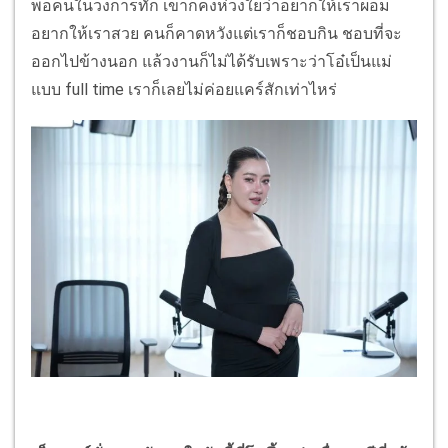
พอคนในวงการทัก เขาก็คงห่วงใยว่าอยากให้เราผอม
อยากให้เราสวย คนก็คาดหวังแต่เราก็ชอบกิน ชอบที่จะ
ออกไปข้างนอก แล้วงานก็ไม่ได้รับเพราะว่าโอ๋เป็นแม่
แบบ full time เราก็เลยไม่ค่อยแคร์สักเท่าไหร่