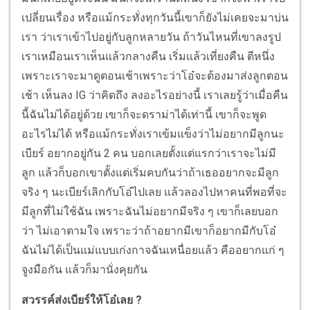
เปลี่ยนเรื่อง หรือแม้กระทั่งทุกวันนี้เขาก็ยังไม่เคยจะมาบ่น
เรา ว่าเราเข้าไปอยู่กับลูกหลายวัน ถ้าวันไหนที่เขาลงรูป
เราเหมือนเราเห็นแล้วกลางคืน เริ่มแล้วเที่ยงคืน ตีหนึ่ง
เพราะเราจะมาดูตอนเช้าเพราะว่าโอ๋จะต้องมาส่งลูกตอน
เช้า เห็นลง IG ว่าคิดถึง ลงอะไรอย่างนี้ เราเลยรู้ว่าเมื่อคืน
นี้ฉันไม่ได้อยู่ด้วย เขาก็จะดราม่าได้เท่านี้ เขาก็จะพูด
อะไรไม่ได้ หรือแม้กระทั่งเราเข้มแข็งว่าไม่อยากมีลูกนะ
เบียร์ อยากอยู่กัน 2 คน บอกเลยตั้งแต่แรกว่าเราจะไม่มี
ลูก แล้วก็บอกเขาตั้งแต่เริ่มคบกันว่าถ้าเธออยากจะมีลูก
จริง ๆ นะเบียร์เลิกกับโอ๋ไปเลย แล้วลองไปหาคนที่พอที่จะ
มีลูกที่ไม่ใช้ฉัน เพราะฉันไม่อยากมีจริง ๆ เขาก็เลยบอก
ว่า ไม่เอาตามใจ เพราะว่าถ้าอยากมีเขาก็อยากมีกับโอ๋
ฉันไม่ได้เป็นแม่แบบเก่งกาจฉันเหนื่อยแล้ว คืออยากแก่ ๆ
จูงมือกัน แล้วก็มานั่งคุยกัน
สวรรค์ส่งเบียร์ให้โอ๋เลย ?