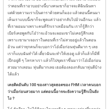
ว่าตอนที่เราอวบอย่างนี้บางคนเขาก็อาจจะติฉินนินทา
แต่ด้วยความเราเป็นดาราด้วยคนก็มอง แล้วตอนนี้คนมา
เห็นเราแบบนี้เขาก็จะพูดแค่ว่าอย่ากลับไปอ้วนอีกนะ แล้ว
ที่เราผอมมาเพราะคนที่รักเราเหมือนกัน เราก็รู้สึกว่า
เบียร์เคยพูดกับโอ๋ว่าจะอ้วนจะผอมเขาไม่เคยรู้สึกเลย
เพราะเขามาเจอเราในตอนที่เราไม่สวยอยู่แล้วในตอน
อ้วน แต่ว่าทุกคนก็จะบอกว่าโอ๋เมื่อก่อนหุ่นดีมาก ๆ เลย
เราก็แบบฉันทำได้ เดี๋ยวฉันจะทำให้เธอดู แล้วก็แล้วก็มีพี่
เป๊กอยู่ดี ๆ โทรหาเรา แล้วก็ไปขุดเราขึ้นมาว่าโอ๋เมื่อก่อน
สวยมากเลยนะ หุ่นดีมากเลย เธอต้องลองกลับมาหุ่นดีบ้าง
ได้แล้ว
เคยติดอันดับ 100 ของสาวสุดฮอตของ FHM เวลาคนบอก
ว่าเมื่อก่อนสวยมาก แต่ตอนนี้อาจจะยังความรู้สึกเป็นยัง
ไง ?