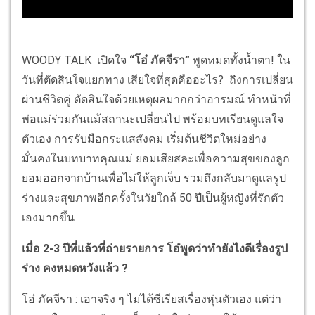
WOODY TALK เปิดใจ
“โอ๋ ภัคจีรา”
พูดหมดทั้งน้ำตา! ใน
วันที่ตัดสินใจแยกทาง เสียใจที่สุดคืออะไร? ถึงการเปลี่ยน
ผ่านชีวิตคู่ ตัดสินใจด้วยเหตุผลมากกว่าอารมณ์ ทำหน้าที่
พ่อแม่ร่วมกันแม้สถานะเปลี่ยนไป พร้อมบทเรียนดูแลใจ
ตัวเอง การรับมือกระแสสังคม เริ่มต้นชีวิตใหม่อย่าง
มั่นคงในบทบาทคุณแม่ ยอมเสียสละเพื่อความสุขของลูก
ยอมออกจากบ้านเพื่อไม่ให้ลูกเจ็บ รวมถึงกลับมาดูแลรูป
ร่างและสุขภาพอีกครั้งในวัยใกล้ 50 ปีเป็นผู้หญิงที่รักตัว
เองมากขึ้น
เมื่อ 2-3 ปีที่แล้วที่ถ่ายรายการ โอ๋พูดว่าทำยังไงดีเรื่องรูป
ร่าง คงหมดหวังแล้ว ?
โอ๋ ภัคจีรา : เอาจริง ๆ ไม่ได้ซีเรียสเรื่องหุ่นตัวเอง แต่ว่า