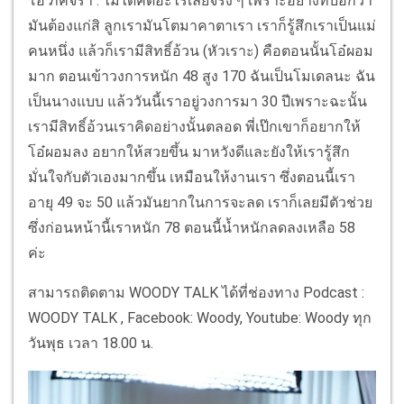
โอ๋ ภัคจีรา : ไม่ได้คิดอะไรเลยจริง ๆ เพราะอย่างที่บอกว่า
มันต้องแก่สิ ลูกเรามันโตมาคาตาเรา เราก็รู้สึกเราเป็นแม่
คนหนึ่ง แล้วก็เรามีสิทธิ์อ้วน (หัวเราะ) คือตอนนั้นโอ๋ผอม
มาก ตอนเข้าวงการหนัก 48 สูง 170 ฉันเป็นโมเดลนะ ฉัน
เป็นนางแบบ แล้ววันนี้เราอยู่วงการมา 30 ปีเพราะฉะนั้น
เรามีสิทธิ์อ้วนเราคิดอย่างนั้นตลอด พี่เป๊กเขาก็อยากให้
โอ๋ผอมลง อยากให้สวยขึ้น มาหวังดีและยังให้เรารู้สึก
มั่นใจกับตัวเองมากขึ้น เหมือนให้งานเรา ซึ่งตอนนี้เรา
อายุ 49 จะ 50 แล้วมันยากในการจะลด เราก็เลยมีตัวช่วย
ซึ่งก่อนหน้านี้เราหนัก 78 ตอนนี้น้ำหนักลดลงเหลือ 58
ค่ะ
สามารถติดตาม WOODY TALK ได้ที่ช่องทาง Podcast :
WOODY TALK , Facebook: Woody, Youtube: Woody ทุก
วันพุธ เวลา 18.00 น.