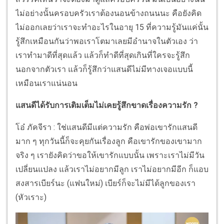
ไม่อย่างนั้นครอบครัวเราต้องนอนข้างถนนนะ คือยังคิด
ไม่ออกเลยว่าเราจะทำอะไรในอายุ 15 ที่ความรู้มันแค่นั้น
รู้สึกเหมือนกันว่าพอเราโตมาเลยมีอำนาจในตัวเอง ว่า
เราทำมาดีที่สุดแล้ว แล้วก็ทำดีที่สุดเกินที่ใครจะรู้สึก
นอกจากตัวเรา แล้วก็รู้สึกว่าแสนดีไม่มีทางเจอแบบนี้
เหมือนเราแน่นอน
แสนดีได้รับการเติมเต็มไม่เคยรู้สึกขาดเรื่องความรัก ?
โอ๋ ภัคจีรา : ใช่แสนดีมีแต่ความรัก คือพ่อเขารักแสนดี
มาก ๆ ทุกวันนี้ก็จะคุยกันเรื่องลูก คือเขารักของเขามาก
จริง ๆ เรายังคิดว่าขอให้เขารักแบบนั้น เพราะเราไม่มีวัน
เปลี่ยนแปลง แล้วเราไม่อยากมีลูก เราไม่อยากมีอีก ก็แอบ
สงสารเบียร์นะ (แฟนใหม่) เบียร์ก็จะไม่มีได้ลูกของเรา
(หัวเราะ)