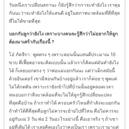
วันหนึ่งเราเปลี่ยนสถานะ ก็ยังรู้สึกว่าเราจะทำยังไง เราคุย
กันนะว่าจะทำยังไงให้แสนดี อยู่ในสภาพแวดล้อมที่ดีที่สุด
ที่ไม่ได้ขาดที่สุด
บอกกับลูกว่ายังไง เพราะบางคนจะรู้สึกว่าไม่อยากให้ลูก
ต้องมาเศร้ากับเรื่องนี้ ?
โอ๋ ภัคจีรา : พูดตรง ๆ เพราะตอนนั้นแสนดีประมาณ 10
ขวบ พี่เฟี้ยตอาจจะคิดแบบนั้น แล้วเราก็คิดแต่มันทำยังไง
ได้ ก็เลยบอกตรง ๆ ว่าพ่อแม่แยกกันนะ แต่ว่าเด็กสมัยนี้
ด้วยอินเตอร์ เขามีสอนกันบ้างอยู่แล้ว เราก็ค่อย ๆ พูดแต่
ไม่ได้กดดัน เพราะเรายังเข้าไปที่บ้านนั้นอยู่ตลอดเวลา
หมอบอกว่าสิ่งแวดล้อมที่จะไม่ให้ลูกรู้สึกเปลี่ยนแปลง
ที่สุดคือบ้าน ถ้าเราทำได้ ครอบครัวไหนที่กำลังจะแยกกัน
ถ้าทำได้ดีที่สุดคือลูกไม่ควรจะย้ายไปที่ไหน คือไม่ควรจะ
อยู่กับแม่ 3 วัน พ่อ 2 วันอะไรอย่างนี้ คือเอาจริง ๆ ถ้าเขา
อยู่ที่เดิมได้ เราเลยคิดเองไงว่าคงเป็นเรา เพราะเรามาแต่