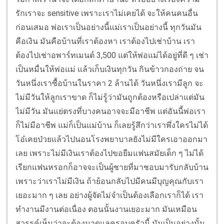
รักเราจะ sensitive เพราะเราไม่เคยได้ จะให้คนคนอื่น
ก่อนเสมอ พ่อเราเป็นอย่างนี้แม่เราเป็นอย่างนี้ ทุกวันมัน
คือเงิน มันคือบ้านที่เราต้องหา เราต้องไปเช่าบ้าน เรา
ต้องไปเช่าอพาร์ทเมนต์ 3,500 แต่ให้พ่อแม่ได้อยู่ที่ดี ๆ เช่า
เป็นหมื่นให้พ่อแม่ แล้วเก็บเงินทุกวัน กินข้าวกองถ่าย จน
วันหนึ่งเราซื้อบ้านในราคา 2 ล้านได้ วันหนึ่งเรามีลูก จะ
ไม่มีวันให้ลูกเราขาด ก็ไม่รู้ว่ามันถูกต้องหรือเปล่าแต่มัน
ไม่มีวัน มันแย่ตรงที่บางคนอาจจะมีอาชีพ แต่อันนี้พ่อเรา
ก็ไม่มีอาชีพ แม่ก็เป็นแม่บ้าน ก็เลยรู้สึกว่าเราพึ่งใครไม่ได้
โอ๋เคยป่วยแล้วไปนอนโรงพยาบาลยังไม่มีใครเอาออกมา
เลย เพราะไม่มีเงินเราต้องไปขอยืมแฟนสมัยเด็ก ๆ ไม่ได้
เรียกแฟนหรอกก็อาจจะเป็นผู้ชายที่มาชอบมารับกลับบ้าน
เพราะว่าเราไม่มีเงิน ถ้าย้อนกลับไปมีคนมีบุญคุณกับเรา
เยอะมาก ๆ เลย อย่างผู้จัดไม่จำเป็นต้องเลือกเราก็ได้ เรา
ทำงานมีงานต่อเนื่อง ตอนนั้นงานเยอะมาก มันเหมือน
สวรรค์เห็นว่าจะต้องมาดูแลครอบครัวนี้ มันเป็นอย่างนั้น