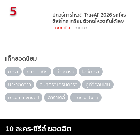
5
เปิดวิธีการโหวต TrueAF 2026 รักใคร
เชียร์ใคร เตรียมตัวกดโหวตกันได้เลย
ข่าวบันเทิง
1 วันที่แล้ว
แท็กยอดนิยม
ดารา
ข่าวบันเทิง
ข่าวดารา
ไอจีดารา
ประวัติดารา
อินสตราแกรมดารา
ดูทีวีออนไลน์
recommended
ดาราเดลี่
trueidstory
10 ละคร-ซีรีส์ ยอดฮิต