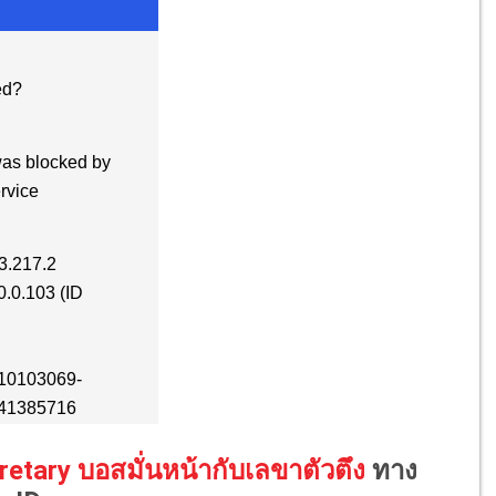
etary บอสมั่นหน้ากับเลขาตัวตึง
ทาง