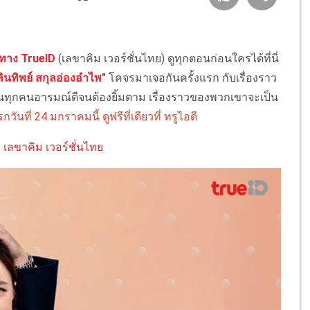
ีทาง TrueID
(เลขาคิม เวอร์ชั่นไทย) ดูทุกตอนก่อนใครได้ที่นี่
ลินทิพย์ สกุลอ่องอำไพ
"
โคจรมาเจอกันครั้งแรก กับเรื่องราว
ชวนทุกคนอารมณ์ดีจนต้องยิ้มตาม เรื่องราวของพวกเขาจะเป็น
วันที่ 24 มกราคมนี้ ดูฟรีที่เดียวที่ ทรูไอดี
ง เลขาคิม เวอร์ชั่นไทย