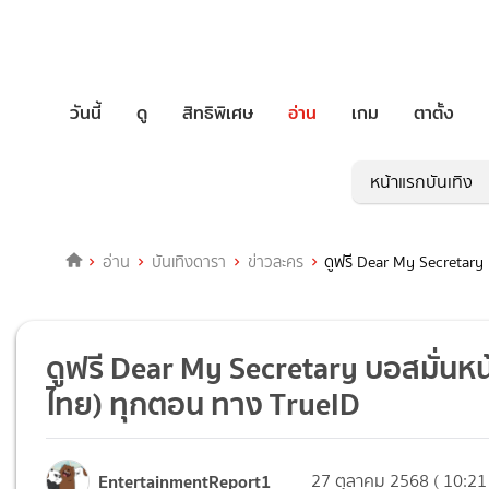
วันนี้
ดู
สิทธิพิเศษ
อ่าน
เกม
ตาตั้ง
หน้าแรกบันเทิง
อ่าน
บันเทิงดารา
ข่าวละคร
ดูฟรี Dear My Secretary 
ดูฟรี Dear My Secretary บอสมั่นหน้า
ไทย) ทุกตอน ทาง TrueID
EntertainmentReport1
27 ตุลาคม 2568 ( 10:21