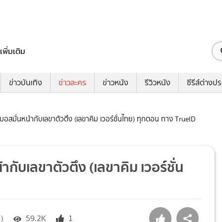
เพิ่มเติม
ข่าวบันเทิง
ข่าวละคร
ข่าวหนัง
รีวิวหนัง
ซีรีส์ต่างป
บอสมั่นหน้ากับเลขาตัวตึง (เลขาคิม เวอร์ชั่นไทย) ทุกตอน ทาง TrueID
กับเลขาตัวตึง (เลขาคิม เวอร์ชั่น
 )
59.2K
1