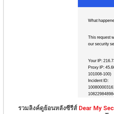
รวมลิงค์ดูย้อนหลังซีรีส์
Dear My Secr