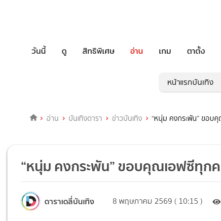
วันนี้
ดู
สิทธิพิเศษ
อ่าน
เกม
ตาตั้ง
หน้าแรกบันเทิง
อ่าน
บันเทิงดารา
ข่าวบันเทิง
“หนุ่ม คงกระพัน” ขอบคุณ
“หนุ่ม คงกระพัน” ขอบคุณเอฟซีทุกคนที
ดาราเดลี่บันเทิง
8 พฤษภาคม 2569 ( 10:15 )