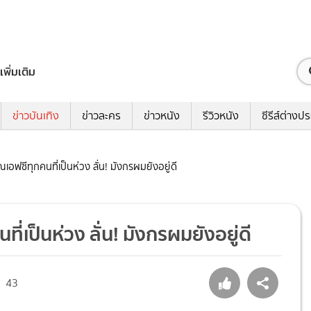
เพิ่มเติม
ข่าวบันเทิง
ข่าวละคร
ข่าวหนัง
รีวิวหนัง
ซีรีส์ต่างป
เอฟซีทุกคนที่เป็นห่วง ลั่น! มังกรผมยังอยู่ดี
่เป็นห่วง ลั่น! มังกรผมยังอยู่ดี
43