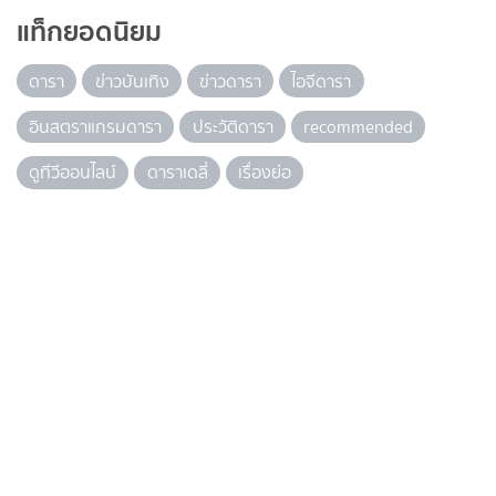
แท็กยอดนิยม
ดารา
ข่าวบันเทิง
ข่าวดารา
ไอจีดารา
อินสตราแกรมดารา
ประวัติดารา
recommended
ดูทีวีออนไลน์
ดาราเดลี่
เรื่องย่อ