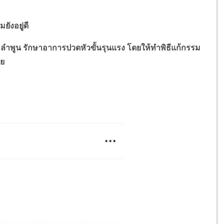
ยังอยู่ดี
ลำพูน รักษาอาการปวดหัวขั้นรุนแรง โดยให้ทำพิธีแก้กรรม
าย