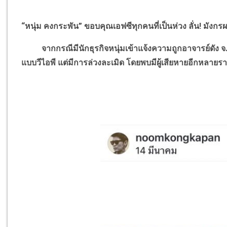
“หนุ่ม คงกระพัน” ขอบคุณเอฟซีทุกคนที่เป็นห่วง ลั่น
!
มังกรผม
จากกรณีมีนักธุรกิจหนุ่มเข้าแจ้งความถูกอาจารย์ดัง จ.
แบบวีไอพี แต่มีการล่วงละเมิด โดยพบมีผู้เสียหายอีกหลายร