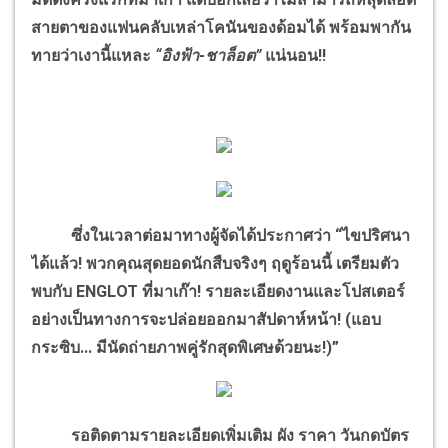
สายตาของแฟนคลับเหล่าโคนันของด้อมได้ พร้อมพากัน
ทายว่าเงานี้แหละ
“อิงฟ้า-ชาล็อต”
แน่นอน!!
ซึ่งในเวลาต่อมาทางผู้จัดได้ประกาศว่า “ไขปริศนา
ได้แล้ว! พวกคุณสุดยอดนักสืบจริงๆ ฤดูร้อนนี้ เตรียมตัว
พบกับ ENGLOT ที่มาเก๊า! รายละเอียดงานและโปสเตอร์
อย่างเป็นทางการจะปล่อยออกมาสัปดาห์หน้า! (แอบ
กระซิบ... มีนัดถ่ายภาพคู่รักสุดพิเศษด้วยนะ!)”
รอติดตามรายละเอียดเพิ่มเติม ผัง ราคา วันกดบัตร