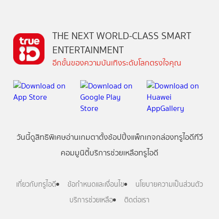
THE NEXT WORLD-CLASS SMART
ENTERTAINMENT
อีกขั้นของความบันเทิงระดับโลกตรงใจคุณ
วันนี้
ดู
สิทธิพิเศษ
อ่าน
เกม
ตาตั้ง
ช้อปปิ้ง
แพ็กเกจ
กล่องทรูไอดีทีวี
คอมมูนิตี้
บริการช่วยเหลือทรูไอดี
เกี่ยวกับทรูไอดี
ข้อกำหนดและเงื่อนไข
นโยบายความเป็นส่วนตัว
บริการช่วยเหลือ
ติดต่อเรา