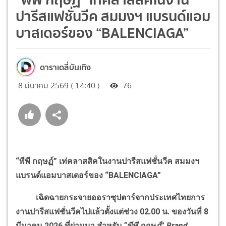
ปารีสแฟชั่นวีค สมมงฯ แบรนด์แอม
บาสเดอร์ของ “BALENCIAGA”
ดาราเดลี่บันเทิง
8 มีนาคม 2569 ( 14:40 )
76
“พีพี กฤษฏ์” เท่คลาสสิคในงานปารีสแฟชั่นวีค สมมงฯ
แบรนด์แอมบาสเดอร์ของ “BALENCIAGA”
เฉิดฉายกระจายออราซุปตาร์จากประเทศไทยการ
งานปารีสแฟชั่นวีคไปแล้วตั้งแต่ช่วง 02.00 น. ของวันที่ 8
มีนาคม 2026 ที่ผ่านมา สำหรับ
“พีพี กฤษฏ์
”
Brand