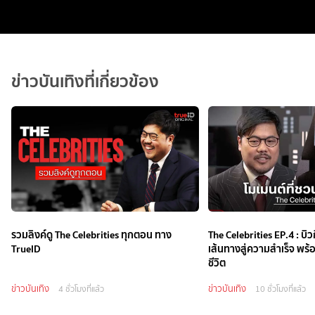
ข่าวบันเทิงที่เกี่ยวข้อง
รวมลิงค์ดู The Celebrities ทุกตอน ทาง
The Celebrities EP.4 : บิว
TrueID
เส้นทางสู่ความสำเร็จ พร้
ชีวิต
ข่าวบันเทิง
ข่าวบันเทิง
4 ชั่วโมงที่แล้ว
10 ชั่วโมงที่แล้ว