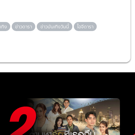
เทิง
ข่าวดารา
ข่าวบันเทิงวันนี้
ไอจีดารา