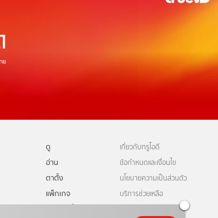
ดู
เกี่ยวกับทรูไอดี
อ่าน
ข้อกำหนดและเงื่อนไข
ตาตั้ง
นโยบายความเป็นส่วนตัว
แพ็กเกจ
บริการช่วยเหลือ
ดีทีวี
คอมมูนิตี้
ติดต่อเรา