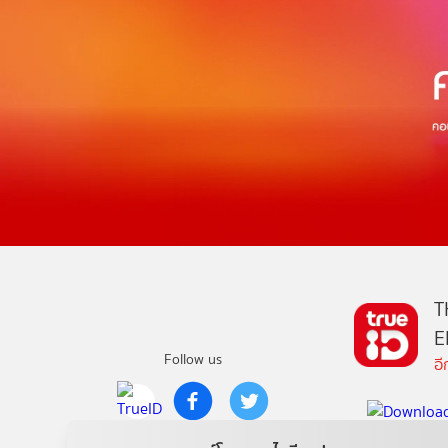
T
E
Follow us
อ
Copyright © True Digital Group Company Limited.