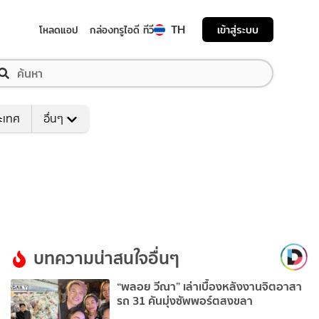
TH
เข้าสู่ระบบ
โหลดแอป
กล่องทรูไอดี ทีวี
ระเทศ
อื่นๆ
บทความน่าสนใจอื่นๆ
“พลอย วีณา” เล่าเบื้องหลังงานจิตอาสา
รถ 31 คันมุ่งซัพพอร์ตสงขลา