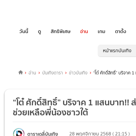
วันนี้
ดู
สิทธิพิเศษ
อ่าน
เกม
ตาตั้ง
หน้าแรกบันเทิง
อ่าน
บันเทิงดารา
ข่าวบันเทิง
“โต๋ ศักดิ์สิทธิ์” บริจ
“โต๋ ศักดิ์สิทธิ์” บริจาค 1 แสนบาท
ช่วยเหลือพี่น้องชาวใต้
ดาราเดลี่บันเทิง
28 พฤศจิกายน 2568 ( 21:15 )