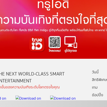
วันนี้
HE NEXT WORLD-CLASS SMART
สิทธิพิเศษ
NTERTAINMENT
ีกขั้นของความบันเทิงระดับโลกตรงใจคุณ
เกม
ช้อปปิ้ง
กล่องทรูไอ