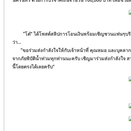
นครินทร์ ด้วยการบริจาคเงินจำนวน 100,000 บาท เพื่อช่วยส
“โต๋” ได้โพสต์สลิปการโอนเงินพร้อมเชิญชวนแฟนๆบริจ
ว่า...
“ขอร่วมส่งกำลังใจให้กับเจ้าหน้าที่ คุณหมอ และบุคลากรท
จากภัยพิบัติน้ำท่วมทุกท่านนะครับ เชิญมาร่วมส่งกำลัง
นี้โดยตรงได้เลยครับ”