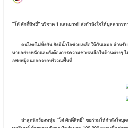
“โต๋ ศักดิ์สิทธิ์” บริจาค 1 แสนบาท!! ส่งกำลังใจให้บุคลากร
คนไทยไม่ทิ้งกัน ยังมีน้ำใจช่วยเหลือให้กันเสมอ สำหรับ
หายอย่างหนักและยังต้องการความช่วยเหลือในด้านต่างๆ ไม่
อพยพผู้คนออกจากบริเวณพื้นที่
ล่าสุดนักร้องหนุ่ม “โต๋ ศักดิ์สิทธิ์” ขอร่วมให้กำลังใ