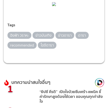
Tags
อิงฟ้า วราหะ
ข่าวบันเทิง
ข่าวดารา
ดารา
recommended
ไอจีดารา
บทความน่าสนใจอื่นๆ
1
“ยิปซี คีรติ” เปิดใจป่วยซึมเศร้า-แพนิค ชี้
ค่ารักษาสูงต้องใช้เวลา ขอบคุณทุกกำลัง
ใจ