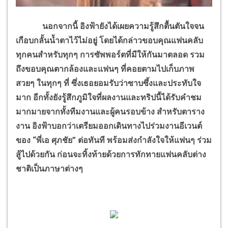
นอกจากนี้ อิงฟ้ายังได้เผยความรู้สึกตื้นตันใจจน
เกือบกลั้นน้ำตาไว้ไม่อยู่ โดยได้กล่าวขอบคุณแฟนคลับ
ทุกคนสำหรับทุกๆ การซัพพอร์ตที่มีให้กันมาตลอด รวม
ถึงขอบคุณตากล้องและแฟนๆ ที่คอยตามไปเก็บภาพ
สวยๆ ในทุกๆ ที่ ซึ่งเธอยอมรับว่าซาบซึ้งและประทับใจ
มาก อีกทั้งยังรู้สึกภูมิใจที่ผลงานและทริปนี้ได้รับคำชม
มากมายจากทั้งทีมงานและผู้คนรอบข้าง สำหรับตาราง
งาน อิงฟ้าบอกว่าเตรียมออกเดินทางไปร่วมงานอีเวนต์
ของ “พี่เอ ศุภชัย” ต่อทันที พร้อมส่งกำลังใจให้แฟนๆ ร่วม
สู้ไปด้วยกัน ก่อนจะทิ้งท้ายด้วยการทักทายแฟนคลับต่าง
ชาติเป็นภาษาต่างๆ