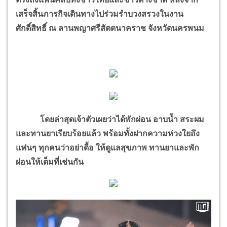
เสร็จสิ้นภารกิจเดินทางไปร่วมรำบวงสรวงในงาน
ศักดิ์สิทธิ์ ณ ลานพญาศรีสัตตนาคราช จังหวัดนครพนม
โดยล่าสุดเจ้าตัวเผยว่าได้พักผ่อน อาบน้ำ สระผม
และทานยาเรียบร้อยแล้ว พร้อมทั้งฝากความห่วงใยถึง
แฟนๆ ทุกคนว่าอย่าดื้อ ให้ดูแลสุขภาพ ทานยาและพัก
ผ่อนให้เต็มที่เช่นกัน