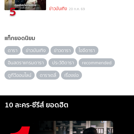
5
ข่าวบันเทิง
20 ก.ค. 69
แท็กยอดนิยม
ดารา
ข่าวบันเทิง
ข่าวดารา
ไอจีดารา
อินสตราแกรมดารา
ประวัติดารา
recommended
ดูทีวีออนไลน์
ดาราเดลี่
เรื่องย่อ
10 ละคร-ซีรีส์ ยอดฮิต