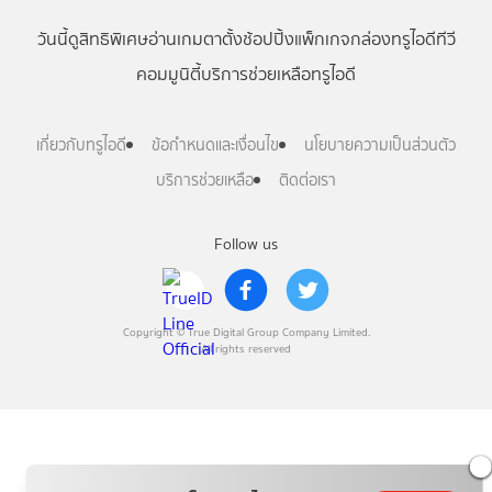
วันนี้
ดู
สิทธิพิเศษ
อ่าน
เกม
ตาตั้ง
ช้อปปิ้ง
แพ็กเกจ
กล่องทรูไอดีทีวี
คอมมูนิตี้
บริการช่วยเหลือทรูไอดี
เกี่ยวกับทรูไอดี
ข้อกำหนดและเงื่อนไข
นโยบายความเป็นส่วนตัว
บริการช่วยเหลือ
ติดต่อเรา
Follow us
Copyright © True Digital Group Company Limited.
All rights reserved