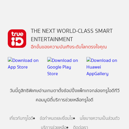
THE NEXT WORLD-CLASS SMART
ENTERTAINMENT
อีกขั้นของความบันเทิงระดับโลกตรงใจคุณ
วันนี้
ดู
สิทธิพิเศษ
อ่าน
เกม
ตาตั้ง
ช้อปปิ้ง
แพ็กเกจ
กล่องทรูไอดีทีวี
คอมมูนิตี้
บริการช่วยเหลือทรูไอดี
เกี่ยวกับทรูไอดี
ข้อกำหนดและเงื่อนไข
นโยบายความเป็นส่วนตัว
บริการช่วยเหลือ
ติดต่อเรา