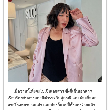
เมื่อวานนี้เพิ่งจะไปเซ็นเอกสาร ซึ่งก็เซ็นเอกสาร
เรียบร้อยกับทางสถานีตำรวจกับคู่กรณี และน้องก็ออก
จากโรงพยาบาลแล้ว และน้องก็แฮปปี้ทั้งสองฝ่ายแล้ว