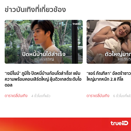
ข่าวบันเทิงที่เกี่ยวข้อง
“เจมีไนน์” ภูมิใจ ปิดหนี้บ้านก้อนโตสำเร็จ! แย้ม
“แอร์ ภัณฑิลา” อัลตร้าซา
ความพร้อมคอนเสิร์ตใหญ่ ลุ้นดิวเกสต์ระดับไอ
ใหญ่มากหนัก 2.8 กิโล
ดอล
ดาราเดลี่บันเทิง
ดาราเดลี่บันเทิง
4 ชั่วโมงที่แล้ว
6 ชั่วโมงที่แล้