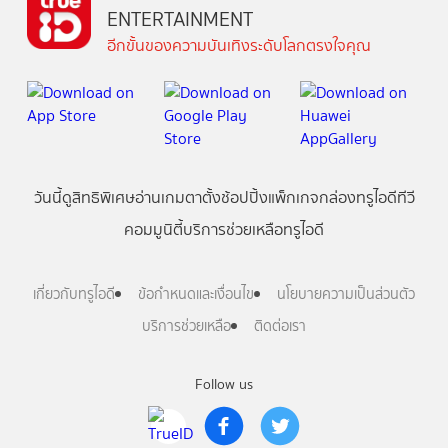
ENTERTAINMENT
อีกขั้นของความบันเทิงระดับโลกตรงใจคุณ
วันนี้
ดู
สิทธิพิเศษ
อ่าน
เกม
ตาตั้ง
ช้อปปิ้ง
แพ็กเกจ
กล่องทรูไอดีทีวี
คอมมูนิตี้
บริการช่วยเหลือทรูไอดี
เกี่ยวกับทรูไอดี
ข้อกำหนดและเงื่อนไข
นโยบายความเป็นส่วนตัว
บริการช่วยเหลือ
ติดต่อเรา
Follow us