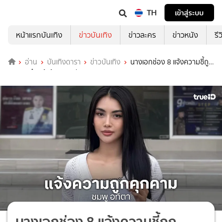
TH
เข้าสู่ระบบ
หน้าแรกบันเทิง
ข่าวบันเทิง
ข่าวละคร
ข่าวหนัง
รี
อ่าน
บันเทิงดารา
ข่าวบันเทิง
นางเอกช่อง 8 แจ้งความชี้ถูก
คุกคามถึงหน้าร้านกาแฟตนเอง
นางเอกช่อง 8 แจ้งความชี้ถูก