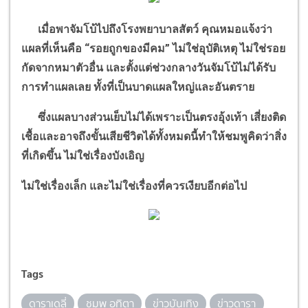
เมื่อพาจัมโบ้ไปถึงโรงพยาบาลสัตว์ คุณหมอแจ้งว่า
แผลที่เห็นคือ
“
รอยถูกของมีคม
”
ไม่ใช่อุบัติเหตุ ไม่ใช่รอย
กัดจากหมาตัวอื่น และตั้งแต่ช่วงกลางวันจัมโบ้ไม่ได้รับ
การทำแผลเลย ทั้งที่เป็นบาดแผลใหญ่และอันตราย
ซึ่งแผลบางส่วนเย็บไม่ได้เพราะเป็นตรงอุ้งเท้า เสี่ยงติด
เชื้อและอาจถึงขั้นเสียชีวิตได้ทั้งหมดนี้ทำให้ชมพูคิดว่าสิ่ง
ที่เกิดขึ้น ไม่ใช่เรื่องบังเอิญ
ไม่ใช่เรื่องเล็ก และไม่ใช่เรื่องที่ควรเงียบอีกต่อไป
Tags
ดาราเดลี่
ชมพู อทิตา
ข่าวบันเทิง
ข่าวดารา