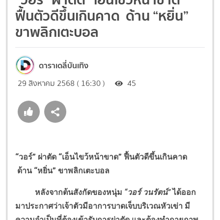
ฟื้นตัวดีขึ้นเกินคาด ด้าน “หยิ่น”
ขาพลิกเตะบอล
ดาราเดลี่บันเทิง
29 สิงหาคม 2568 ( 16:30 )
45
“วอร์” ผ่าตัด “เอ็นไขว้หน้าขาด” ฟื้นตัวดีขึ้นเกินคาด
ด้าน “หยิ่น” ขาพลิกเตะบอล
หลังจากต้นสังกัดของหนุ่ม
“วอร์ วนรัตน์”
ได้ออก
มาประกาศว่าเจ้าตัวมีอาการบาดเจ็บบริเวณหัวเข่า มี
ความจำเป็นที่ต้องเข้ารับการผ่าตัด และต้องทำกายภาพ