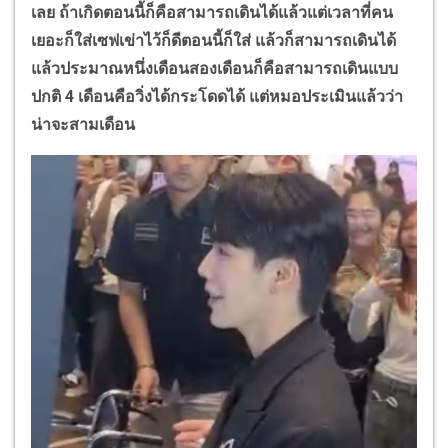
เลย ถ้าเกิดตอนนี้ก็คือสามารถเดินได้แล้วแต่เวลาที่คน
เยอะก็ใส่เซฟเข่าไว้ก็ดีตอนนี้ก็ใส่ แล้วก็สามารถเดินได้
แล้วประมาณหนึ่งเดือนสองเดือนก็คือสามารถเดินแบบ
ปกติ 4 เดือนคือวิ่งได้กระโดดได้ แต่หมอประเมินแล้วว่า
น่าจะสามเดือน