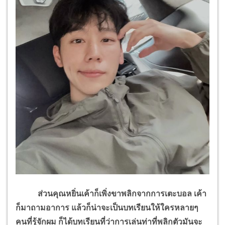
ส่วนคุณหยิ่นเค้าก็เพิ่งขาพลิกจากการเตะบอล เค้า
ก็มาถามอาการ แล้วก็น่าจะเป็นบทเรียนให้ใครหลายๆ
คนที่รู้จักผม ก็ได้บทเรียนที่ว่าการเล่นท่าที่พลิกตัวมันจะ