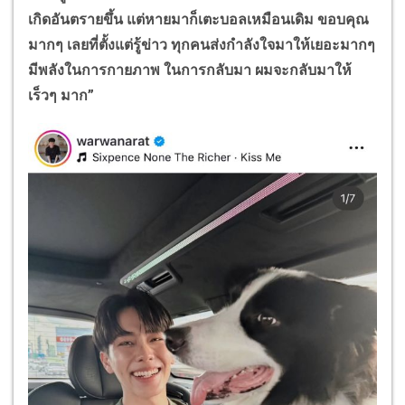
เกิดอันตรายขึ้น แต่หายมาก็เตะบอลเหมือนเดิม ขอบคุณ
มากๆ เลยที่ตั้งแต่รู้ข่าว ทุกคนส่งกำลังใจมาให้เยอะมากๆ
มีพลังในการกายภาพ ในการกลับมา ผมจะกลับมาให้
เร็วๆ มาก”