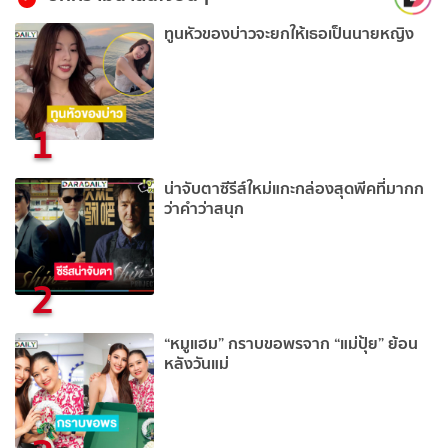
ทูนหัวของบ่าวจะยกให้เธอเป็นนายหญิง
1
น่าจับตาซีรีส์ใหม่แกะกล่องสุดพีคที่มากก
ว่าคำว่าสนุก
2
“หมูแฮม” กราบขอพรจาก “แม่ปุ้ย” ย้อน
หลังวันแม่