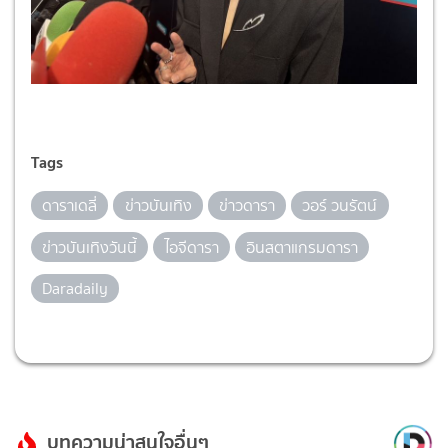
Tags
ดาราเดลี่
ข่าวบันเทิง
ข่าวดารา
วอร์ วนรัตน์
ข่าวบันเทิงวันนี้
ไอจีดารา
อินสตาแกรมดารา
Daradaily
บทความน่าสนใจอื่นๆ