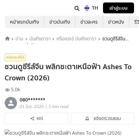
TH
เข้าสู่ระบบ
หน้าแรกบันเทิง
ข่าวบันเทิง
ข่าวละคร
ข่าวหนัง
รี
อ่าน
บันเทิงดารา
ครีเอเตอร์ บันเทิงดารา
ชวนดูซีรีส์จีน
พลิกชะตาเหนือฟ้า Ashes To Crown (2026)
หนังและซีรีส์
ชวนดูซีรีส์จีน พลิกชะตาเหนือฟ้า Ashes To
Crown (2026)
5.0k
080*******
|
01 มิ.ย. 2026
3 min read
แจ้งตรวจสอบ
แชร์