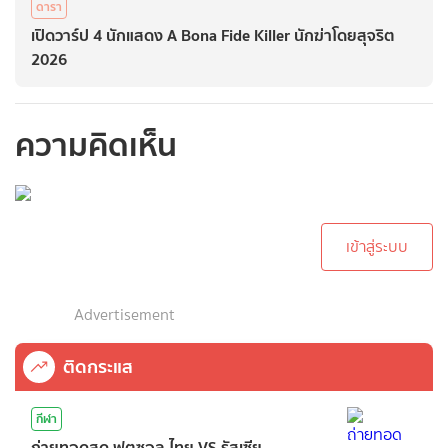
ดารา
เปิดวาร์ป 4 นักแสดง A Bona Fide Killer นักฆ่าโดยสุจริต
2026
ความคิดเห็น
กรุณาเข้าสู่ระบบเพื่อ
ทำการคอมเม้นต์
เข้าสู่ระบบ
Advertisement
ติดกระแส
กีฬา
ถ่ายทอดสด ฟุตซอล ไทย VS รัสเซีย