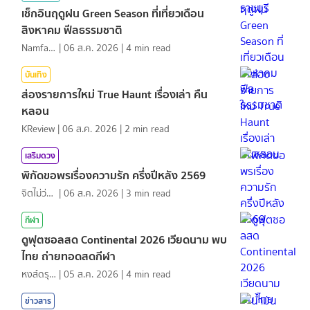
เช็กอินฤดูฝน Green Season ที่เที่ยวเดือน
สิงหาคม ฟีลธรรมชาติ
NamfahPhupha
|
06 ส.ค. 2026
|
4
min read
บันเทิง
ส่องรายการใหม่ True Haunt เรื่องเล่า คืน
หลอน
KReview
|
06 ส.ค. 2026
|
2
min read
เสริมดวง
พิกัดขอพรเรื่องความรัก ครึ่งปีหลัง 2569
จิตไม่ว่าง
|
06 ส.ค. 2026
|
3
min read
กีฬา
ดูฟุตซอลสด Continental 2026 เวียดนาม พบ
ไทย ถ่ายทอดสดกีฬา
หงส์ดรุณ
|
05 ส.ค. 2026
|
4
min read
ข่าวสาร