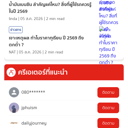
น้ำมันเบนซิน สำคัญแค่ไหน? สิ่งที่ผู้ใช้รถควรรู้
ในปี 2569
linda
|
05 ส.ค. 2026
|
2
min read
ข่าวสาร
เจาะเหตุผล ทำไมราคาทุเรียน ปี 2569 ถึง
ตกต่ำ ?
NAT
|
05 ส.ค. 2026
|
2
min read
ครีเอเตอร์ที่แนะนำ
080*******
ติดตาม
jphuism
ติดตาม
dailyjourney
ติดตาม