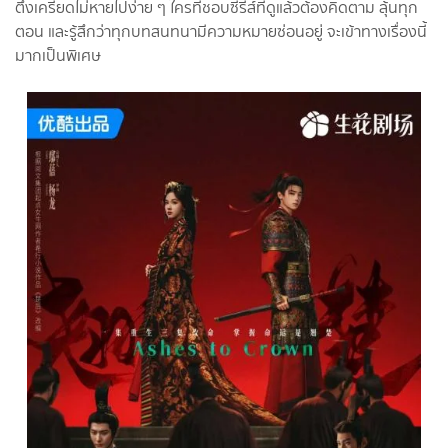
ตึงเครียดไม่หายไปง่าย ๆ ใครที่ชอบซีรีส์ที่ดูแล้วต้องคิดตาม ลุ้นทุก
ตอน และรู้สึกว่าทุกบทสนทนามีความหมายซ่อนอยู่ จะเข้าทางเรื่องนี้
มากเป็นพิเศษ