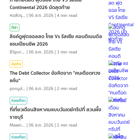
Continental 2026 นัดสุดท้าย
หงส์ดรุณ
|
06 ส.ค. 2026
|
4
min read
กีฬา
ลิงค์ดูฟุตซอลสด ไทย Vs รัสเซีย คอนติเนนตัล
แชมเปียนชิพ 2026
BSports8
|
06 ส.ค. 2026
|
3
min read
บันเทิง
The Debt Collector ข้อคิดจาก "คนเดือดทวง
แค้น"
ponydiary
|
06 ส.ค. 2026
|
2
min read
ท่องเที่ยว
ที่เที่ยวเดือนสิงหาคมแบบวันเดย์ทริปที่ สวนผึ้ง
ราชบุรี
MawinMatravel
|
06 ส.ค. 2026
|
1
min read
ท่องเที่ยว