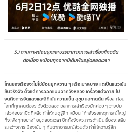
5.) งานภาพย้อนยุคและบรรยากาศการเล่าเรื่องที่กดดัน
ต่อเนื่อง เหมือนทุกฉากมีเดิมพันอยู่ตลอดเวลา
โทนของเรื่องจะไม่ใช่ย้อนยุคหวาน ๆ หรือเบาสบาย แต่เป็นแนวเข้ม
ข้นจริงจัง ตั้งแต่การออกแบบฉากวังหลวง เครื่องแต่งกาย ไป
จนถึงการจัดแสงและสีที่เน้นความเย็น สุขุม และกดดัน
เพื่อสะท้อน
โลกที่ทุกคนต้องระวังตัวตลอดเวลาการเล่าเรื่องมักค่อย ๆ วางปม
แล้วค่อยระเบิดทีหลัง ทำให้คนดูรู้สึกเหมือน “กำลังรอเหตุการณ์ใหญ่
ที่จะพังทุกอย่าง” อยู่ตลอดเวลา อีกทั้งจังหวะการดำเนินเรื่องจะสลับ
ระหว่างการเมืองเข้ม ๆ กับฉากอารมณ์ส่วนตัว ทำให้ความรู้สึก