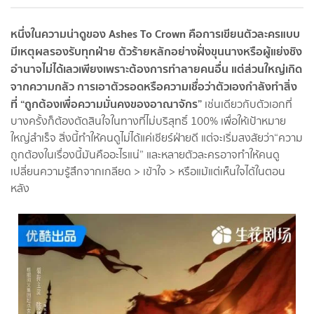
หนึ่งในความน่าดูของ Ashes To Crown คือการเขียนตัวละครแบบ
มีเหตุผลรองรับทุกฝ่าย ตัวร้ายหลักอย่างฝั่งขุนนางหรือผู้แย่งชิง
อำนาจไม่ได้เลวเพียงเพราะต้องการทำลายคนอื่น แต่ส่วนใหญ่เกิด
จากความกลัว การเอาตัวรอดหรือความเชื่อว่าตัวเองกำลังทำสิ่ง
ที่ “ถูกต้องเพื่อความมั่นคงของอาณาจักร”
เช่นเดียวกับตัวเอกที่
บางครั้งก็ต้องตัดสินใจในทางที่ไม่บริสุทธิ์ 100% เพื่อให้เป้าหมาย
ใหญ่สำเร็จ สิ่งนี้ทำให้คนดูไม่ได้แค่เชียร์ฝ่ายดี แต่จะเริ่มสงสัยว่า“ความ
ถูกต้องในเรื่องนี้มันคืออะไรแน่” และหลายตัวละครอาจทำให้คนดู
เปลี่ยนความรู้สึกจากเกลียด > เข้าใจ > หรือแม้แต่เห็นใจได้ในตอน
หลัง