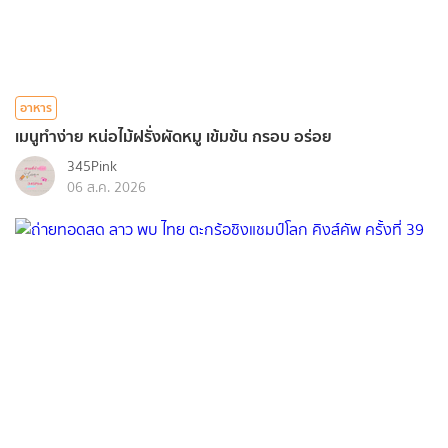
อาหาร
เมนูทำง่าย หน่อไม้ฝรั่งผัดหมู เข้มข้น กรอบ อร่อย
345Pink
06 ส.ค. 2026