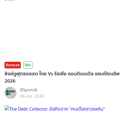
ติดกระแส
กีฬา
ลิงค์ดูฟุตซอลสด ไทย Vs รัสเซีย คอนติเนนตัล แชมเปียนชิพ
2026
BSports8
06 ส.ค. 2026