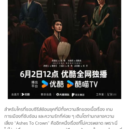
สำหรับใครที่ชอบซีรีส์ย้อนยุคที่มีทั้งความลึกของเนื้อเรื่อง เกม
การเมืองที่ซับซ้อน และความรักที่ค่อย ๆ เติบโตท่ามกลางความ
เสี่ยง “Ashes To Crown” คืออีกหนึ่งเรื่องที่ไม่ควรพลาด เพราะนี่