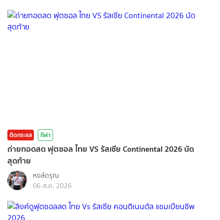
ติดกระแส
กีฬา
ถ่ายทอดสด ฟุตซอล ไทย VS รัสเซีย Continental 2026 นัด
สุดท้าย
หงส์ดรุณ
06 ส.ค. 2026