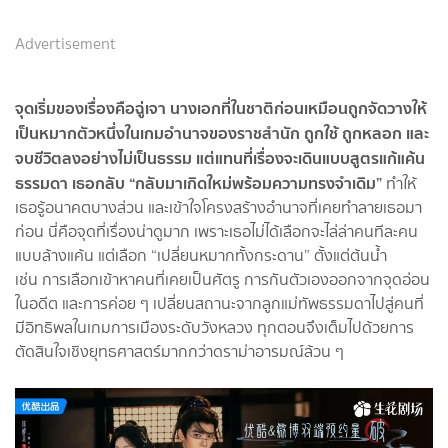
Advertisement
จุดเริ่มของเรื่องคือฉู่เจา นางเอกที่ในชาติก่อนเหมือนถูกจัดวางให้
เป็นหมากตัวหนึ่งในเกมอำนาจของราชสำนัก ถูกใช้ ถูกหลอก และ
จบชีวิตลงอย่างไม่เป็นธรรม แต่แทนที่เรื่องจะเดินแบบสูตรแก้แค้น
ธรรมดา เธอกลับ “กลับมาเกิดใหม่พร้อมความทรงจำเดิม”
ทำให้
เธอรู้อนาคตบางส่วน และเข้าใจโครงสร้างอำนาจที่เคยทำลายเธอมา
ก่อน นี่คือจุดที่เรื่องน่าดูมาก เพราะเธอไม่ได้เลือกจะไล่ล่าคนทีละคน
แบบล้างแค้น แต่เลือก “เปลี่ยนหมากทั้งกระดาน” ตั้งแต่ต้นน้ำ
เช่น การเลือกเข้าหาคนที่เคยเป็นศัตรู การกันตัวเองออกจากจุดอ่อน
ในอดีต และการค่อย ๆ เปลี่ยนสถานะจากลูกแม่ทัพธรรมดาไปสู่คนที่
มีอิทธิพลในเกมการเมืองระดับวังหลวง ทุกตอนจึงเต็มไปด้วยการ
ตัดสินใจเชิงยุทธศาสตร์มากกว่าดราม่าอารมณ์ล้วน ๆ