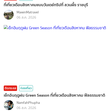
ที่เที่ยวเดือนสิงหาคมแบบวันเดย์ทริปที่ สวนผึ้ง ราชบุรี
MawinMatravel
06 ส.ค. 2026
ติดกระแส
ท่องเที่ยว
เช็กอินฤดูฝน Green Season ที่เที่ยวเดือนสิงหาคม ฟีลธรรมชาติ
NamfahPhupha
06 ส.ค. 2026