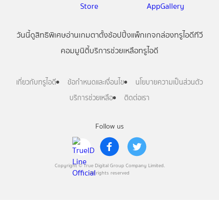
วันนี้
ดู
สิทธิพิเศษ
อ่าน
เกม
ตาตั้ง
ช้อปปิ้ง
แพ็กเกจ
กล่องทรูไอดีทีวี
คอมมูนิตี้
บริการช่วยเหลือทรูไอดี
เกี่ยวกับทรูไอดี
ข้อกำหนดและเงื่อนไข
นโยบายความเป็นส่วนตัว
บริการช่วยเหลือ
ติดต่อเรา
Follow us
Copyright © True Digital Group Company Limited.
All rights reserved