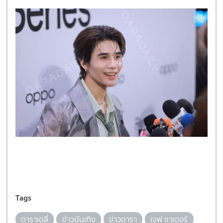
Tags
ดาราเดลี่
ข่าวบันเทิง
ข่าวดารา
เจฟ ซาเตอร์