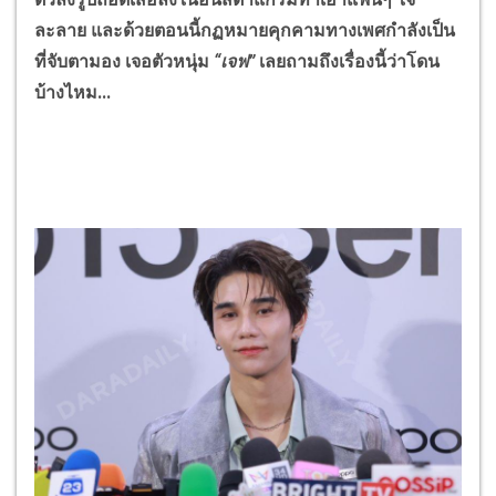
ละลาย และด้วยตอนนี้กฏหมายคุกคามทางเพศกำลังเป็น
ที่จับตามอง เจอตัวหนุ่ม
“เจฟ”
เลยถามถึงเรื่องนี้ว่าโดน
บ้างไหม...