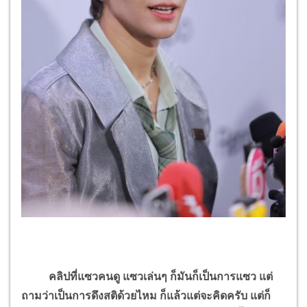
คลิปที่แซวคนดู แซวเล่นๆ ก็มันก็เป็นการแซว แต่
ถามว่าเป็นการดึงสติด้วยไหม ก็แล้วแต่จะคิดครับ แต่ก็