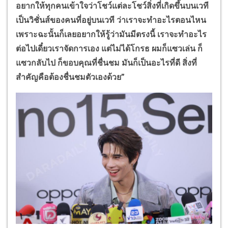
อยากให้ทุกคนเข้าใจว่าโชว์แต่ละโชว์สิ่งที่เกิดขึ้นบนเวที
เป็นวิชั่นส์ของคนที่อยู่บนเวที ว่าเราจะทำอะไรตอนไหน
เพราะฉะนั้นก็เลยอยากให้รู้ว่ามันมีตรงนี้ เราจะทำอะไร
ต่อไปเดี๋ยวเราจัดการเอง แต่ไม่ได้โกรธ ผมก็แซวเล่น ก็
แซวกลับไป ก็ขอบคุณที่ชื่นชม มันก็เป็นอะไรที่ดี สิ่งที่
สำคัญคือต้องชื่นชมตัวเองด้วย”