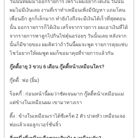
วันนั้นที่ผมมาออกรายการ เพราะผมอยากได้เงิน วันนั้น
ผมไม่มีเงินเลย งานที่เราทำเหมือนเพิ่งมีปัญหา แถมโดน
เพื่อนอีก ลูกก็เล็กมาก ทำยังไงถึงจะมีเงินได้เร็วที่สุดตอน
นั้น ออกรายการก็ได้เงิน เสร็จจากรายการ ผมเอาเงินที่ได้
จากรายการพาลูกไปกินไข่ตุ๋นอร่อยๆ วันนั้นเลย หลังจาก
นั้นก็มีขายของ ผมคิดว่าถ้าวันนี้ผมจะพูด รายการคุยแซ่บ
โชว์อยากให้ผมพูด ผมก็ขอมาคุยที่รายการแล้วกัน
กู๊ดดี้อายุ 3 ขวบ 6 เดือน กู๊ดดี้หน้าเหมือนใคร?
กู๊ดดี้ : พ่อ (ยิ้ม)
ร็อคกี้ : ก่อนหน้านี้ผมว่าชัดเจนมาก กู๊ดดี้หน้าเหมือนแม่
แต่ข้างในเหมือนผม เขามาทางเรา
ติ๊ง : ข้างในเหมือนเราได้ซีเคร็ต 2 ตัว ปวดหัว เหมือนเจอ
พ่อแล้วเจอลูกเวอร์ชั่นจิ๋ว