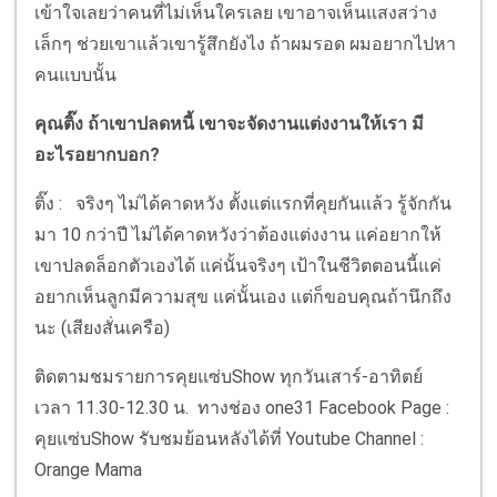
เข้าใจเลยว่าคนที่ไม่เห็นใครเลย เขาอาจเห็นแสงสว่าง
เล็กๆ ช่วยเขาแล้วเขารู้สึกยังไง ถ้าผมรอด ผมอยากไปหา
คนแบบนั้น
คุณติ๊ง ถ้าเขาปลดหนี้ เขาจะจัดงานแต่งงานให้เรา มี
อะไรอยากบอก?
ติ๊ง : จริงๆ ไม่ได้คาดหวัง ตั้งแต่แรกที่คุยกันแล้ว รู้จักกัน
มา 10 กว่าปี ไม่ได้คาดหวังว่าต้องแต่งงาน แค่อยากให้
เขาปลดล็อกตัวเองได้ แค่นั้นจริงๆ เป้าในชีวิตตอนนี้แค่
อยากเห็นลูกมีความสุข แค่นั้นเอง แต่ก็ขอบคุณถ้านึกถึง
นะ (เสียงสั่นเครือ)
ติดตามชมรายการคุยแซ่บShow ทุกวันเสาร์-อาทิตย์
เวลา 11.30-12.30 น. ทางช่อง one31 Facebook Page :
คุยแซ่บShow รับชมย้อนหลังได้ที่ Youtube Channel :
Orange Mama