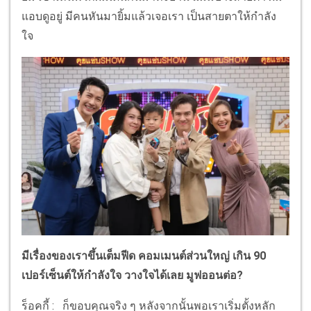
แอบดูอยู่ มีคนหันมายิ้มแล้วเจอเรา เป็นสายตาให้กำลัง
ใจ
มีเรื่องของเราขึ้นเต็มฟีด คอมเมนต์ส่วนใหญ่ เกิน 90
เปอร์เซ็นต์ให้กำลังใจ วางใจได้เลย มูฟออนต่อ?
ร็อคกี้ : ก็ขอบคุณจริง ๆ หลังจากนั้นพอเราเริ่มตั้งหลัก