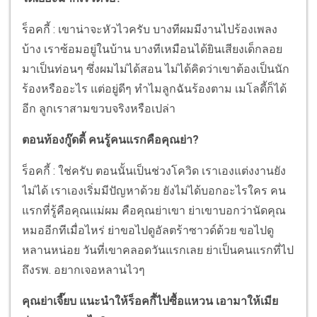
ร็อคกี้ : เขาน่าจะหัวไวครับ บางทีผมมีงานไปร้องเพลง
บ้าง เราซ้อมอยู่ในบ้าน บางทีเหมือนได้ยินเสียงเด็กลอย
มาเป็นท่อนๆ ซึ่งผมไม่ได้สอน ไม่ได้คิดว่าเขาต้องเป็นนัก
ร้องหรืออะไร แต่อยู่ดีๆ ทำไมลูกฉันร้องตาม เมโลดี้ก็ได้
อีก ลูกเราสามขวบจริงหรือเปล่า
ตอนท้องกู๊ดดี้ คนรู้คนแรกคือคุณย่า?
ร็อคกี้ : ใช่ครับ ตอนนั้นเป็นช่วงโควิด เราเองแต่งงานยัง
ไม่ได้ เราเองเริ่มมีปัญหาด้วย ยังไม่ได้บอกอะไรใคร คน
แรกที่รู้คือคุณแม่ผม คือคุณย่าเขา ย่าเขาบอกว่านัดคุณ
หมออีกทีเมื่อไหร่ ย่าขอไปดูอัลตร้าซาวด์ด้วย ขอไปดู
หลานหน่อย วันที่เขาคลอดวันแรกเลย ย่าเป็นคนแรกที่ไป
ถึงรพ. อยากเจอหลานไวๆ
คุณย่าเจี๊ยบ แนะนำให้ร็อคกี้ไปซื้อแหวน เอามาให้เมีย