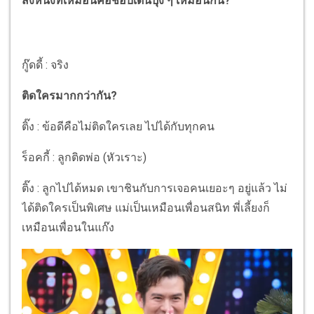
สิ่งหนึ่งที่เหมือนคือชอบเดินปุ๋ง ๆ เหมือนกัน?
กู๊ดดี้ : จริง
ติดใครมากกว่ากัน?
ติ๊ง : ข้อดีคือไม่ติดใครเลย ไปได้กับทุกคน
ร็อคกี้ : ลูกติดพ่อ (หัวเราะ)
ติ๊ง : ลูกไปได้หมด เขาชินกับการเจอคนเยอะๆ อยู่แล้ว ไม่
ได้ติดใครเป็นพิเศษ แม่เป็นเหมือนเพื่อนสนิท พี่เลี้ยงก็
เหมือนเพื่อนในแก๊ง