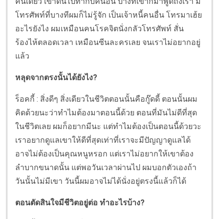
คนเดียว เขาดันไปทำกับคนอื่น บางทีเขาก็มาพูดถึงเรา มี
โทรศัพท์ที่บางทีผมก็ไม่รู้จัก เป็นเจ้าหนี้คนอื่น โทรมาเฮ้ย
อะไรยังไง ผมเหมือนคนโรคจิตนั่งกลัวโทรศัพท์ สั่น
ร้องไห้ตลอดเวลา เหมือนซีนละครเลย จนเราไม่อยากอยู่
แล้ว
หลุดจากตรงนั้นได้ยังไง?
ร็อคกี้ : สิ่งดีๆ สิ่งเดียวในชีวิตตอนนั้นคือกู๊ดดี้ ตอนนั้นผม
คิดด้วยนะว่าทำไมต้องมาตอนนี้ด้วย ตอนที่มันไม่ดีที่สุด
ในชีวิตเลย ผมก็อยากมีนะ แต่ทำไมต้องเป็นตอนนี้ด้วยวะ
เราอยากดูแลเขาให้ดีที่สุดเท่าที่เราจะมีปัญญาดูแลได้
อาจไม่ต้องเป็นคุณหนูหรอก แต่เราไม่อยากให้เขาต้อง
ลำบากขนาดนั้น แต่พอวันเวลาผ่านไป ผมบอกตัวเองถ้า
วันนั้นไม่มีเขา วันนี้ผมอาจไม่ได้นั่งอยู่ตรงนี้แล้วก็ได้
ตอนตัดสินใจมีชีวิตอยู่ต่อ ทำอะไรบ้าง?