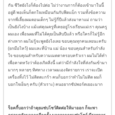
กัน ชีวิตยังไงก็ต้องไปต่อ ไม่ว่างานการก็ต้องเข้ามาในนี้
อยู่ดี พอเห็นก็ตกใจเหมือนกันกับฟีดแบ็ก รวมทั้งข้อความ
จากพี่เลี้ยงผมตอนเด็กๆ ไม่รู้กี่ปีแล้วส่งมาหาแม่ ถามว่า
เป็นยังไงบ้าง แม้แต่คุณครูที่เคยอยู่โรงเรียนแม่เรา คุณครู
ผมเอง เพื่อนผมที่ไม่ได้คุยเป็นสิบปีแล้ว หรือใครก็ไม่รู้อีก
ต่างหาก ผมไม่รู้จะพูดยังไงเลย ขอบคุณทุกคนเลยนะครับ
(ยกมือไหว้) ผมและที่บ้าน แม่ น้อง ขอบคุณสำหรับกำลัง
ใจ ขอบคุณสำหรับความเมตตาครอบครัวเรา ผมไม่ได้ทำ
เพื่อคาดหวังว่าต้องเกิดสิ่งนี้ แต่ว่ามีกำลังใจที่ส่งกันเข้ามา
มากๆ หลายๆ ทิศทาง เวลาผมเองจัดรายการ เราจะเปิด
เครื่องทิ้งไว้ ไม่ติดตะกร้า คนก็บอกว่าทำไมไม่ติด ผมก็
บอกใจเย็นๆ ครับ (หัวเราะ) คนอยากซัปพอร์ตเยอะมาก
ร็อคกี้บอกว่าถ้าคุยแซ่บโชว์ติดต่อให้มาออก ก็จะพา