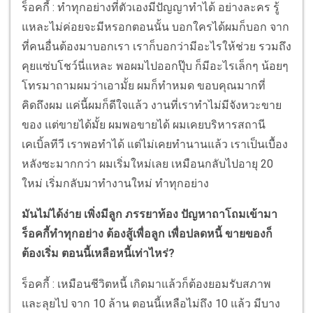
ร็อคกี้ : ทำทุกอย่างที่ตัวเองมีปัญญาทำได้ อย่างละคร รู้
แหละไม่ค่อยจะมีหรอกตอนนั้น บอกใครได้ผมก็บอก จาก
ที่คนอื่นต้องมาบอกเรา เราก็บอกว่ามีอะไรให้ช่วย รวมถึง
คุยแซ่บโชว์นี่แหละ พอผมไปออกปุ๊บ ก็มีอะไรเล็กๆ น้อยๆ
โทรมาถามผมว่าเอามั้ย ผมก็ทำหมด ขอบคุณมากที่
คิดถึงผม แค่นี้ผมก็ดีใจแล้ว งานที่เราทำไม่มีจังหวะขาย
ของ แต่ขายได้มั้ย ผมพอขายได้ ผมเคยบริหารสถานี
เคเบิ้ลทีวี เราพอทำได้ แต่ไม่เคยทำนานแล้ว เราเป็นเบื้อง
หลังซะมากกว่า ผมเริ่มใหม่เลย เหมือนกลับไปอายุ 20
ใหม่ เริ่มกลับมาทำงานใหม่ ทำทุกอย่าง
มันไม่ได้ง่าย เพิ่งมีลูก ภรรยาท้อง ปัญหาถาโถมเข้ามา
ร็อคกี้ทำทุกอย่าง ต้องสู้เพื่อลูก เพื่อปลดหนี้ ขายของก็
ต้องเริ่ม ตอนนี้เหลือหนี้เท่าไหร่?
ร็อคกี้ : เหมือนชีวิตหนี้ เกิดมาแล้วก็ต้องยอมรับสภาพ
และลุยไป จาก 10 ล้าน ตอนนี้เหลือไม่ถึง 10 แล้ว มีบาง