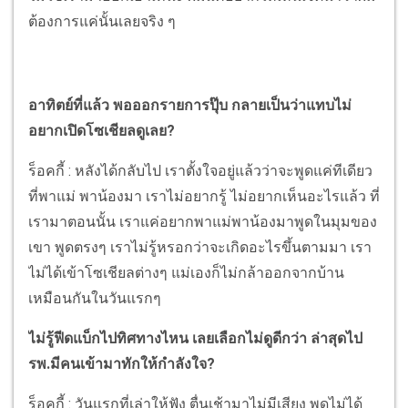
ต้องการแค่นั้นเลยจริง ๆ
อาทิตย์ที่แล้ว พอออกรายการปุ๊บ กลายเป็นว่าแทบไม่
อยากเปิดโซเชียลดูเลย?
ร็อคกี้ : หลังได้กลับไป เราตั้งใจอยู่แล้วว่าจะพูดแค่ทีเดียว
ที่พาแม่ พาน้องมา เราไม่อยากรู้ ไม่อยากเห็นอะไรแล้ว ที่
เรามาตอนนั้น เราแค่อยากพาแม่พาน้องมาพูดในมุมของ
เขา พูดตรงๆ เราไม่รู้หรอกว่าจะเกิดอะไรขึ้นตามมา เรา
ไม่ได้เข้าโซเชียลต่างๆ แม่เองก็ไม่กล้าออกจากบ้าน
เหมือนกันในวันแรกๆ
ไม่รู้ฟีดแบ็กไปทิศทางไหน เลยเลือกไม่ดูดีกว่า ล่าสุดไป
รพ.มีคนเข้ามาทักให้กำลังใจ?
ร็อคกี้ : วันแรกที่เล่าให้ฟัง ตื่นเช้ามาไม่มีเสียง พูดไม่ได้