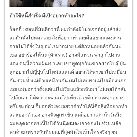
ถ้าใช้หนี้สำเร็จ มีเป้าอยากทำอะไร?
ร็อคกี้ : ตอนที่มันดีกว่านี้ ผมกำลังมีโปรเจกต์อยู่แล้วล่ะ
แต่มันพังไปหมดเลย สิ่งที่อยากทำเลยคืออยากแต่งงาน
อาจไม่ได้ยิ่งใหญ่อะไรมากมาย แต่สักหน่อยแล้วกันนะ
เธอ อย่าร้องไห้นะ (หัวเราะ) อาจมีแหวน พาลูกไปงาน
แต่ง คนนี้ความฝันเขาเลย เขาพูดทุกวันเขาอยากไปญี่ปุ่น
ลูกอยากไปญี่ปุ่นไปโทมัสแลนด์ อยากได้พาเขาไปเหมือน
กัน รวมทั้งแม่ด้วยเหมือนกัน ผมไม่เคยพาแม่ไปเมืองนอก
เลย แม่บอกว่าตั้งแต่แม่ไปเรียนแล้วกลับมา ไม่เคยได้กลับ
ไปอีกเลย ก็คิดว่าจะพาแม่ไปเที่ยวด้วยดีกว่า แต่ทุกอย่าง
พรึ่บซะก่อน ก็บอกตัวเองเลยว่าถ้าทำได้นี่คือสิ่งที่อยากทำ
และบอกตัวเอง อาจฟังดูเท่ เขิน แต่ก็อยากเล่า ถ้าวันนึง
ผมหลุดจากตรงนี้ไปได้วันนึงผมจะเอาช่องไปช่วยเหลือ
คนด้วย เพราะวันที่ผมแย่ที่สุดมันไม่เห็นใครจริงๆ ผม