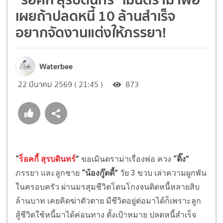
เผยถ้าปลดหนี้ 10 ล้านสำเร็จ
อยากจัดงานแต่งให้ภรรยา!
Waterbee
22 มีนาคม 2569 ( 21:45 )
873
“
ร็อคกี้ สุรบดินทร์
”
ขอเมินดราม่าเรื่องพ่อ ควง
“ติ๊ง”
ภรรยา และลูกชาย
“น้องกู๊ดดี้”
วัย 3 ขวบ เล่าความผูกพัน
ในครอบครัว ผ่านมรสุมชีวิตโดนโกงจนติดหนี้หลายสิบ
ล้านบาท เคยคิดฆ่าตัวตาย มีชีวิตอยู่ต่อมาได้ก็เพราะลูก
สู้ชีวิตใช้หนี้มาได้ค่อนทาง ตั้งเป้าหมาย ปลดหนี้สำเร็จ