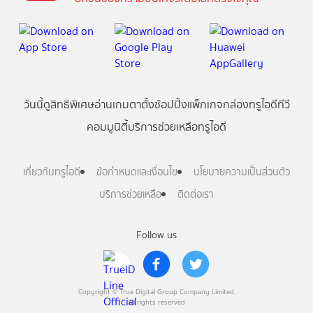
วันนี้
ดู
สิทธิพิเศษ
อ่าน
เกม
ตาตั้ง
ช้อปปิ้ง
แพ็กเกจ
กล่องทรูไอดีทีวี
คอมมูนิตี้
บริการช่วยเหลือทรูไอดี
เกี่ยวกับทรูไอดี
ข้อกำหนดและเงื่อนไข
นโยบายความเป็นส่วนตัว
บริการช่วยเหลือ
ติดต่อเรา
Follow us
Copyright © True Digital Group Company Limited.
All rights reserved