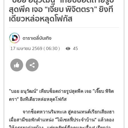
สุดพีค เจอ “เจี๊ยบ พิจิตตรา” ยิงที
เดียวหล่อหลุดโฟกัส
ดาราเดลี่บันเทิง
17 เมษายน 2569 ( 06:30 )
45
“บอย อนุวัฒน์” เทียบช็อตถ่ายรูปสุดพีค เจอ “เจี๊ยบ พิจิต
ตรา” ยิงทีเดียวหล่อหลุดโฟกัส
จากช็อตหวานริมทะเล สู่คอนเทนต์เรียกเสียงฮา
เมื่อสามีขอพักตำแหน่ง “ไม้เซลฟี่ประจำบ้าน” แล้วลอง
ให้ภรรยา
ถ่ายบ้าง…แต่ผลลัพธ์คือคนละเรื่อง! เรียกว่า