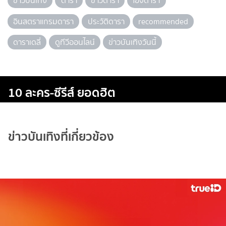
ข่าวบันเทิง
ดารา
ข่าวดารา
ไอจีดารา
อินสตราแกรมดารา
ประวัติดารา
recommended
ดาราเดลี่
ดูทีวีออนไลน์
ข่าวบันเทิงวันนี้
10 ละคร-ซีรีส์ ยอดฮิต
ข่าวบันเทิงที่เกี่ยวข้อง