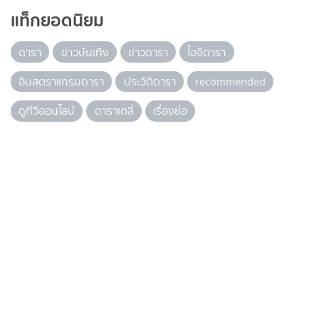
แท็กยอดนิยม
ดารา
ข่าวบันเทิง
ข่าวดารา
ไอจีดารา
อินสตราแกรมดารา
ประวัติดารา
recommended
ดูทีวีออนไลน์
ดาราเดลี่
เรื่องย่อ