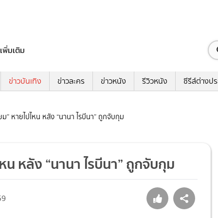
เพิ่มเติม
ข่าวบันเทิง
ข่าวละคร
ข่าวหนัง
รีวิวหนัง
ซีรีส์ต่างป
นียม” หายไปไหน หลัง “นานา ไรบีนา” ถูกจับกุม
หน หลัง “นานา ไรบีนา” ถูกจับกุม
59