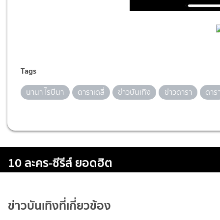
Tags
นานา ไรบีนา
ดาราเดลี่
ข่าวบันเทิง
ข่าวดารา
ดาร
10 ละคร-ซีรีส์ ยอดฮิต
ข่าวบันเทิงที่เกี่ยวข้อง