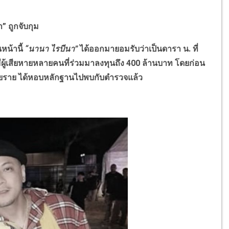
า
”
ถูกจับกุม
น้านี้
“
นานา ไรบีนา
”
ได้ออกมายอมรับว่าเป็นดารา น. ที่
มีผู้เสียหายหลายคนที่ร่วมมาลงทุนถึง
400
ล้านบาท โดยก่อน
ลายราย ได้หอบหลักฐานไปพบกับตำรวจแล้ว