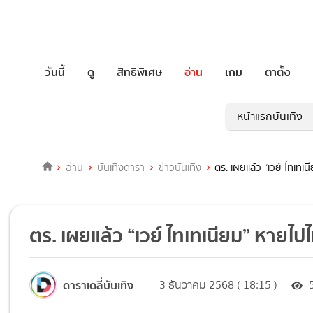
วันนี้
ดู
สิทธิพิเศษ
อ่าน
เกม
ตาตั้ง
หน้าแรกบันเทิง
อ่าน
บันเทิงดารา
ข่าวบันเทิง
ตร. เผยแล้ว “เวย์ ไทเทเ
ตร. เผยแล้ว “เวย์ ไทเทเนียม” หายไปไ
ดาราเดลี่บันเทิง
3 ธันวาคม 2568 ( 18:15 )