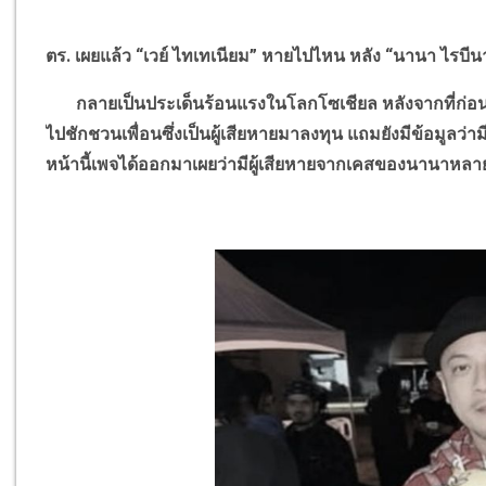
ตร. เผยแล้ว
“
เวย์ ไทเทเนียม
”
หายไปไหน หลัง
“
นานา ไรบีน
กลายเป็นประเด็นร้อนแรงในโลกโซเชียล หลังจากที่ก่อนห
ไปชักชวนเพื่อนซึ่งเป็นผู้เสียหายมาลงทุน แถมยังมีข้อมูลว่า
หน้านี้เพจได้ออกมาเผยว่ามีผู้เสียหายจากเคสของนานาห