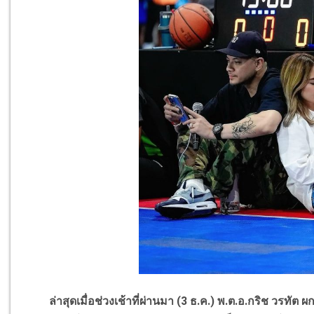
ล่าสุดเมื่อช่วงเช้าที่ผ่านมา (
3
ธ.ค.) พ.ต.อ.กริช วรทัต ผ