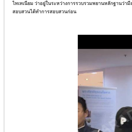
ไทเทเนียม ว่าอยู่ในระหว่างการรวบรวมพยานหลักฐานว่ามีส่
สอบสวนได้ทำการสอบสวนก่อน