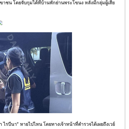
าชน โดยจับกุมได้ที่บ้านพักย่านพระโขนง หลังมีกลุ่มผู้เสีย
า ไรบีนา
”
หายไปไหน โดยทางเจ้าหน้าที่ตำรวจได้เผยถึงเวย์