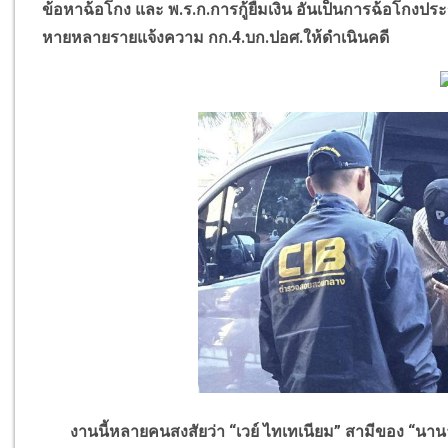
ข้อหาฉ้อโกง และ พ.ร.ก.การกู้ยืมเงิน อันเป็นการฉ้อโกงประข
หายหลายรายแจ้งความ กก.
4.
บก.ปอศ.ให้ดำเนินคดี
งานนี้หลายคนสงสัยว่า
“
เวย์ ไทเทเนียม
”
สามีของ
“
นาน