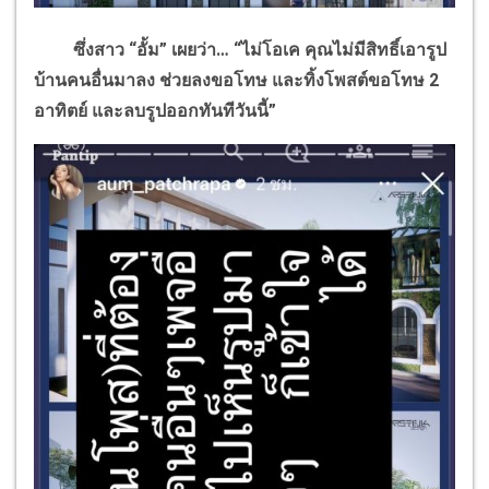
ซึ่งสาว “อั้ม” เผยว่า… “ไม่โอเค คุณไม่มีสิทธิ์เอารูป
บ้านคนอื่นมาลง ช่วยลงขอโทษ และทิ้งโพสต์ขอโทษ 2
อาทิตย์ และลบรูปออกทันทีวันนี้”