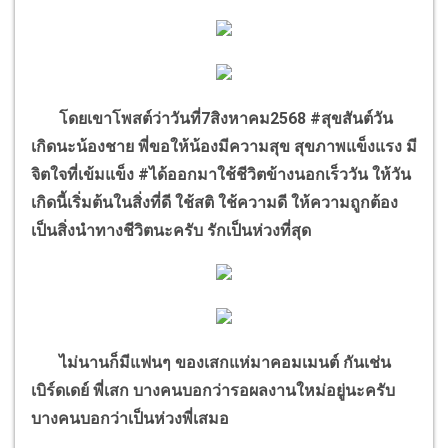
โดยเขาโพสต์ว่าวันที่
7
สิงหาคม
2568 #
สุขสันต์วัน
เกิดนะน้องชาย พี่ขอให้น้องมีความสุข สุขภาพแข็งแรง มี
จิตใจที่เข้มแข็ง
#
ได้ออกมาใช้ชีวิตข้างนอกเร็ววัน ให้วัน
เกิดนี้เริ่มต้นในสิ่งที่ดี ใช้สติ ใช้ความดี ให้ความถูกต้อง
เป็นสิ่งนำทางชีวิตนะครับ รักเป็นห่วงที่สุด
ไม่นานก็มีแฟนๆ ของเสกแห่มาคอมเมนต์ กันเช่น
เบิร์ดเดย์ พี่เสก บางคนบอกว่ารอผลงานใหม่อยู่นะครับ
บางคนบอกว่าเป็นห่วงพี่เสมอ