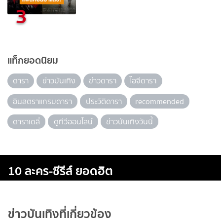
3
แท็กยอดนิยม
ดารา
ข่าวบันเทิง
ข่าวดารา
ไอจีดารา
อินสตราแกรมดารา
ประวัติดารา
recommended
ดาราเดลี่
ดูทีวีออนไลน์
ข่าวบันเทิงวันนี้
10 ละคร-ซีรีส์ ยอดฮิต
ข่าวบันเทิงที่เกี่ยวข้อง