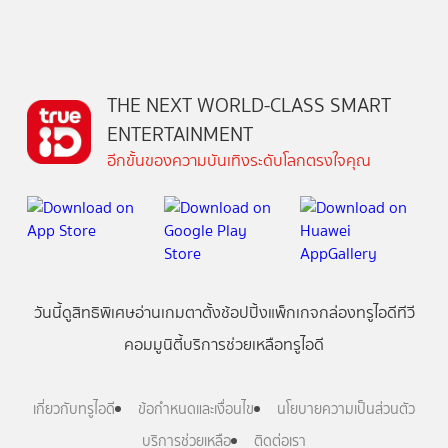
THE NEXT WORLD-CLASS SMART
ENTERTAINMENT
อีกขั้นของความบันเทิงระดับโลกตรงใจคุณ
วันนี้
ดู
สิทธิพิเศษ
อ่าน
เกม
ตาตั้ง
ช้อปปิ้ง
แพ็กเกจ
กล่องทรูไอดีทีวี
คอมมูนิตี้
บริการช่วยเหลือทรูไอดี
เกี่ยวกับทรูไอดี
ข้อกำหนดและเงื่อนไข
นโยบายความเป็นส่วนตัว
บริการช่วยเหลือ
ติดต่อเรา