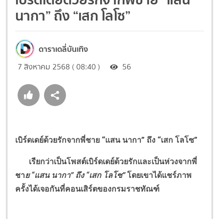
นากา” ถึง “เสก โลโซ”
ดาราเดลี่บันเทิง
7 สิงหาคม 2568 ( 08:40 )
56
เบิร์ดเดย์ด้วยรักจากพี่ชาย
“
แสน นากา
”
ถึง
“
เสก โลโซ
”
เรียกว่าเป็นโพสต์เบิร์ดเดย์ด้วยรักและเป็นห่วงจากพี่
ชา
ย
“
แสน
นากา
”
ถึง
“
เสก โลโซ
”
โดยเขาได้แชร์ภาพ
ครั้งได้เจอกันที่คอนเสิร์ตของกรมราชทัณฑ์