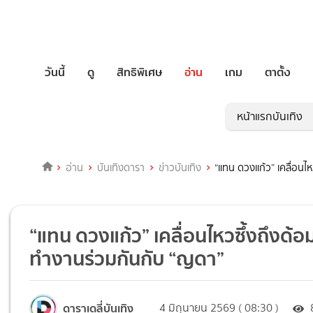
วันนี้
ดู
สิทธิพิเศษ
อ่าน
เกม
ตาตั้ง
หน้าแรกบันเทิง
อ่าน
บันเทิงดารา
ข่าวบันเทิง
“แทน ดวงแก้ว” เคลื่อนไ
“แทน ดวงแก้ว” เคลื่อนไหวซึ้งถึงด้อ
ทำงานร่วมกันกับ “ญดา”
ดาราเดลี่บันเทิง
4 มิถุนายน 2569 ( 08:30 )