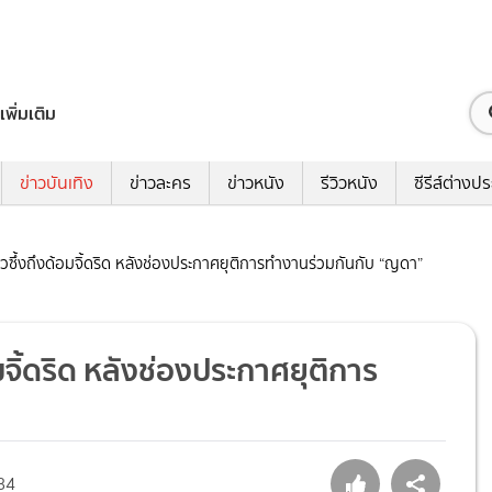
เพิ่มเติม
ข่าวบันเทิง
ข่าวละคร
ข่าวหนัง
รีวิวหนัง
ซีรีส์ต่างป
หวซึ้งถึงด้อมจิ้ดริด หลังช่องประกาศยุติการทำงานร่วมกันกับ “ญดา”
มจิ้ดริด หลังช่องประกาศยุติการ
84