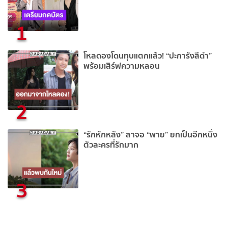
1
โหลดองโดนทุบแตกแล้ว! “ปะการังสีดำ”
พร้อมเสิร์ฟความหลอน
2
“รักหักหลัง” ลาจอ “พาย” ยกเป็นอีกหนึ่ง
ตัวละครที่รักมาก
3