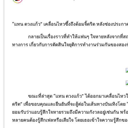
“แทน ดวงแก้ว” เคลื่อนไหวซึ้งถึงด้อมจิ้ดริด หลังช่องประก
กลายเป็นเรื่องราวที่ทำให้แฟนๆ ใจหายหลังจากที่สถานีโ
ทางการ เกี่ยวกับการตัดสินใจยุติการทำงานร่วมกันของส
ขณะที่ล่าสุด “แทน ดวงแก้ว” ได้ออกมาเคลื่อนไหวใน Ope
ดริด” เพื่อขอบคุณและยืนยันที่จะสู้ต่อในเส้นทางบันเทิง
ยอมรับว่าแอบรู้สึกใจหายรวมถึงมีความกังวลอยู่เช่นกัน พ
หลายคนต้องรู้สึกเฟลหรือเสียใจ โดยเธอเข้าใจความรู้สึ