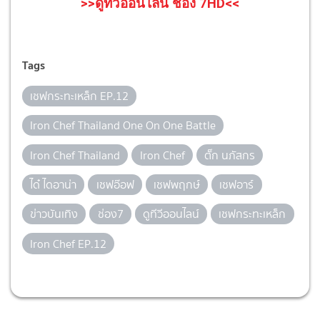
>>ดูทีวีออนไลน์ ช่อง 7HD<<
Tags
เชฟกระทะเหล็ก EP.12
Iron Chef Thailand One On One Battle
Iron Chef Thailand
Iron Chef
ตั๊ก นภัสกร
ได๋ ไดอาน่า
เชฟอ๊อฟ
เชฟพฤกษ์
เชฟอาร์
ข่าวบันเทิง
ช่อง7
ดูทีวีออนไลน์
เชฟกระทะเหล็ก
Iron Chef EP.12