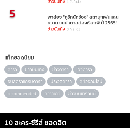
ข่าวบันเทิง
1 วันที่แล้ว
5
พาส่อง "คู่รักนักร้อง" สถานะแฟนแสน
หวาน จนน้ำตาลต้องเรียกพี่ ปี 2565!
ข่าวบันเทิง
8 ก.ย. 65
แท็กยอดนิยม
ดารา
ข่าวบันเทิง
ข่าวดารา
ไอจีดารา
อินสตราแกรมดารา
ประวัติดารา
ดูทีวีออนไลน์
recommended
ดาราเดลี่
ข่าวบันเทิงวันนี้
10 ละคร-ซีรีส์ ยอดฮิต