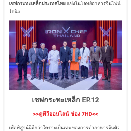
เชฟกระทะเหล็กประเทศไทย
แข่งในโจทย์อาหารจีนไฟน์
ไดนิง
เชฟกระทะเหล็ก EP.12
>>ดูทีวีออนไลน์ ช่อง 7HD<<
เพื่อพิสูจน์ฝีมือว่าใครจะเป็นเทพของการทำอาหารจีนตัว