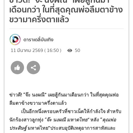
เดือนกว่า ในที่สุดคุณพ่อลืมตาข้าง
ขวามาครึ่งตาแล้ว
ดาราเดลี่บันเทิง
11 มีนาคม 2569 ( 16:50 )
50
ข่าวดี! “จ๊ะ นงผณี” เผยสู้กันมาเดือนกว่า ในที่สุดคุณพ่อ
ลืมตาข้างขวามาครึ่งตาแล้ว
เป็นอีกหนึ่งครอบครัวที่ชาวเน็ตให้กำลังใจ สำหรับ
นักร้องสาวลูกทุ่ง
“จ๊ะ นงผณี มหาดไทย”
หลัง “
คุณพ่อ
ประดิษฐ์
มหาดไทย”ประสบอุบัติเหตุอาการสาหัสและ