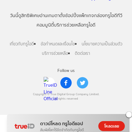
วันนี้
ดู
สิทธิพิเศษ
อ่าน
เกม
ตาตั้ง
ช้อปปิ้ง
แพ็กเกจ
กล่องทรูไอดีทีวี
คอมมูนิตี้
บริการช่วยเหลือทรูไอดี
เกี่ยวกับทรูไอดี
ข้อกำหนดและเงื่อนไข
นโยบายความเป็นส่วนตัว
บริการช่วยเหลือ
ติดต่อเรา
Follow us
Copyright © True Digital Group Company Limited.
All rights reserved
ดาวน์โหลด ทรูไอดีแอป
โหลดเลย
สัมผัสโลกไร้ขีดจำกัดกับทรูไอดี