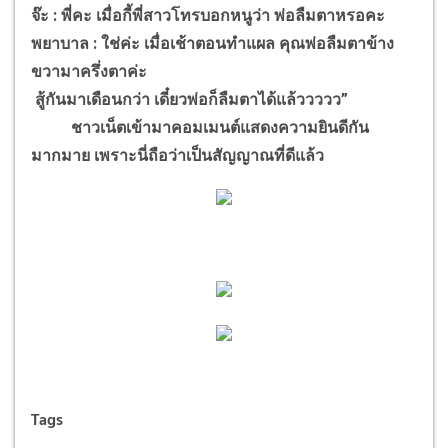
จ๊ะ : พี่คะ เมื่อกี้พี่สาวโทรบอกหนูว่า พ่อลืมตาหรอคะ
พยาบาล : ใช่ค่ะ เมื่อเช้าตอนทำแผล คุณพ่อลืมตาข้าง
ขวามาครึ่งตาค่ะ
สู้กันมาเดือนกว่า เดี๋ยวพ่อก็ลืมตาได้แล้ววววว”
ชาวเน็ตเข้ามาคอมเมนต์แสดงความยินดีกัน
มากมาย เพราะนี่ถือว่าเป็นสัญญาณที่ดีแล้ว
Tags