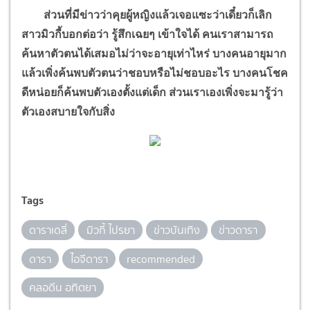
ส่วนที่มีข่าวว่าคุยผู้หญิงแล้วเจอแซะว่าเดี๋ยวก็เลิก
สาวมิวกี้บอกต่อว่า รู้สึกเฉยๆ เข้าใจได้ คนเราสามารถ
ค้นหาตัวตนได้เสมอไม่ว่าจะอายุเท่าไหร่ บางคนอายุมาก
แล้วเพิ่งค้นพบตัวตนว่าชอบหรือไม่ชอบอะไร บางคนโชค
ดีหน่อยก็ค้นพบตัวเองตั้งแต่เด็ก ส่วนเราเองเพิ่งจะมารู้ว่า
ตัวเองสบายใจกับสิ่ง
Tags
ดาราเดลี่
มิวกี้ ไปรยา
ข่าวบันเทิง
ข่าวดารา
ดารา
ไอจีดารา
recommended
คลอดีน อทิตยา