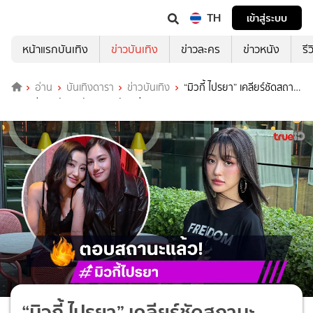
TH
เข้าสู่ระบบ
หน้าแรกบันเทิง
ข่าวบันเทิง
ข่าวละคร
ข่าวหนัง
รี
อ่าน
บันเทิงดารา
ข่าวบันเทิง
“มิวกี้ ไปรยา” เคลียร์ชัดสถานะ
“คลอดีน” หลังถูกจับตาคบกันอยู่!
“มิวกี้ ไปรยา” เคลียร์ชัดสถานะ