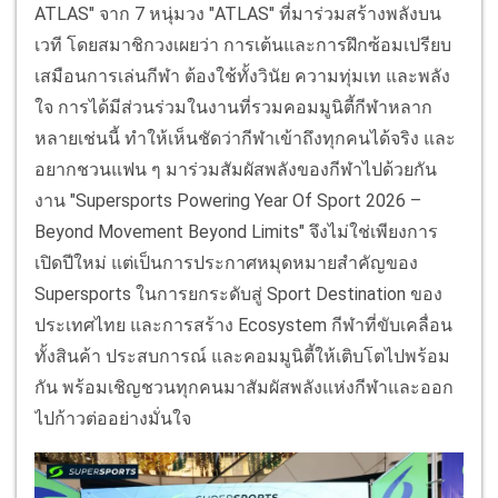
ATLAS" จาก 7 หนุ่มวง "ATLAS" ที่มาร่วมสร้างพลังบน
เวที โดยสมาชิกวงเผยว่า การเต้นและการฝึกซ้อมเปรียบ
เสมือนการเล่นกีฬา ต้องใช้ทั้งวินัย ความทุ่มเท และพลัง
ใจ การได้มีส่วนร่วมในงานที่รวมคอมมูนิตี้กีฬาหลาก
หลายเช่นนี้ ทำให้เห็นชัดว่ากีฬาเข้าถึงทุกคนได้จริง และ
อยากชวนแฟน ๆ มาร่วมสัมผัสพลังของกีฬาไปด้วยกัน
งาน "Supersports Powering Year Of Sport 2026 –
Beyond Movement Beyond Limits" จึงไม่ใช่เพียงการ
เปิดปีใหม่ แต่เป็นการประกาศหมุดหมายสำคัญของ
Supersports ในการยกระดับสู่ Sport Destination ของ
ประเทศไทย และการสร้าง Ecosystem กีฬาที่ขับเคลื่อน
ทั้งสินค้า ประสบการณ์ และคอมมูนิตี้ให้เติบโตไปพร้อม
กัน พร้อมเชิญชวนทุกคนมาสัมผัสพลังแห่งกีฬาและออก
ไปก้าวต่ออย่างมั่นใจ