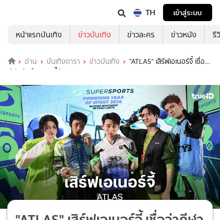
TH
เข้าสู่ระบบ
หน้าแรกบันเทิง
ข่าวบันเทิง
ข่าวละคร
ข่าวหนัง
รี
อ่าน
บันเทิงดารา
ข่าวบันเทิง
"ATLAS" เสิร์ฟเอเนอร์จี้ เชื่อว่า
กีฬาเข้าถึงทุกคนได้จริง
"ATLAS" เสิร์ฟเอเนอร์จี้ เชื่อว่ากีฬา