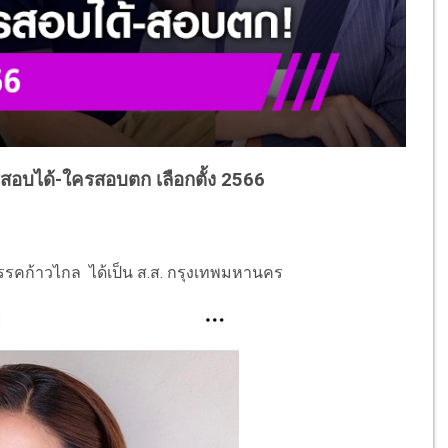
รสอบได้-ใครสอบตก เลือกตั้ง 2566
รรคก้าวไกล ได้เป็น ส.ส. กรุงเทพมหานคร