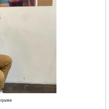
กรุณพล