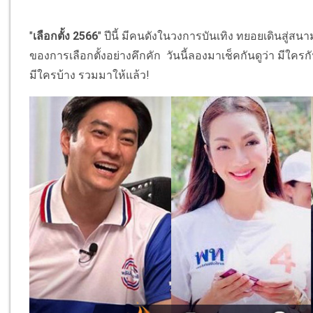
"
เลือกตั้ง 2566
" ปีนี้ มีคนดังในวงการบันเทิง ทยอยเดินสู่สน
ของการเลือกตั้งอย่างคึกคัก วันนี้ลองมาเช็คกันดูว่า มีใครก
มีใครบ้าง รวมมาให้แล้ว!