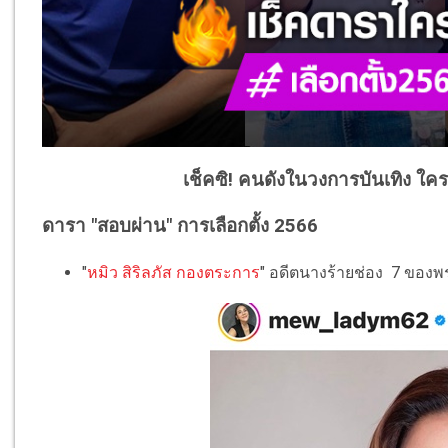
เช็คซิ! คนดังในวงการบันเทิง ใค
ดารา "สอบผ่าน" การเลือกตั้ง 2566
"
หมิว สิริลภัส กองตระการ
" อดีตนางร้ายช่อง 7 ของพ