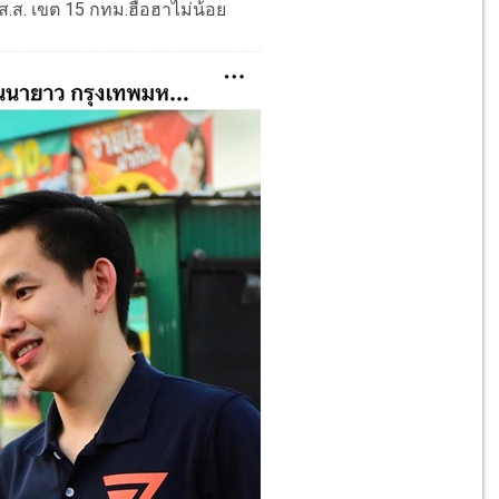
 ส.ส. เขต 15 กทม.ฮือฮาไม่น้อย