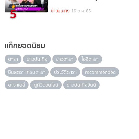
5
ข่าวบันเทิง
19 ต.ค. 65
แท็กยอดนิยม
ดารา
ข่าวบันเทิง
ข่าวดารา
ไอจีดารา
อินสตราแกรมดารา
ประวัติดารา
recommended
ดาราเดลี่
ดูทีวีออนไลน์
ข่าวบันเทิงวันนี้