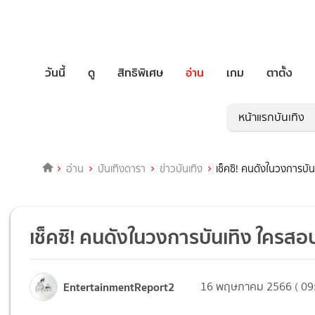
วันนี้
ดู
สิทธิพิเศษ
อ่าน
เกม
ตาตั้ง
หน้าแรกบันเทิง
อ่าน
บันเทิงดารา
ข่าวบันเทิง
เช็คซิ! คนดังในวงการบั
เช็คซิ! คนดังในวงการบันเทิง ใครสอ
EntertainmentReport2
16 พฤษภาคม 2566 ( 09: