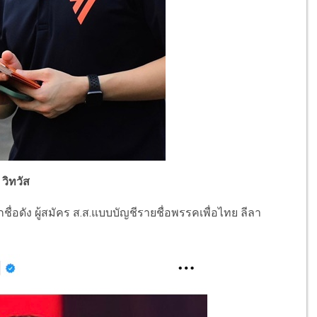
วิทวัส
ื่อดัง ผู้สมัคร ส.ส.แบบบัญชีรายชื่อพรรคเพื่อไทย ลีลา