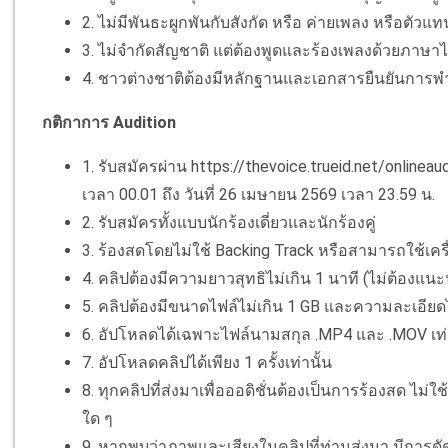
2. ไม่มีพันธะผูกพันกับสังกัด หรือ ค่ายเพลง หรือตัวแ
3. ไม่จำกัดสัญชาติ แต่ต้องพูดและร้องเพลงด้วยภาษา
4. ชาวต่างชาติต้องมีหลักฐานและเอกสารยืนยันการ
กติกาการ Audition
1. รับสมัครผ่าน https://thevoice.trueid.net/onlinea
เวลา 00.01 ถึง วันที่ 26 เมษายน 2569 เวลา 23.59 น.
2. รับสมัครทั้งแบบนักร้องเดี่ยวและนักร้องคู่
3. ร้องสดโดยไม่ใช้ Backing Track หรือสามารถใช้เคร
4. คลิปต้องมีความยาวสุทธิไม่เกิน 1 นาที (ไม่ต้องแน
5. คลิปต้องมีขนาดไฟล์ไม่เกิน 1 GB และความละเอียดไ
6. อัปโหลดได้เฉพาะไฟล์นามสกุล .MP4 และ .MOV เท่า
7. อัปโหลดคลิปได้เพียง 1 ครั้งเท่านั้น
8. ทุกคลิปที่ส่งมาเพื่อออดิชั่นต้องเป็นการร้องสด ไม่ใ
ใด ๆ
9. หากพบว่าภาพและเสียงในคลิปที่ท่านส่งมา มีการดั