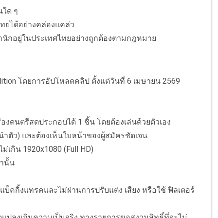
ทนใด ๆ
ไทยได้อย่างคล่องแคล่ว
พำนักอยู่ในประเทศไทยอย่างถูกต้องตามกฎหมาย
udition โดยการอัปโหลดคลิป ตั้งแต่วันที่ 6 เมษายน 2569
ื่องดนตรีสดประกอบได้ 1 ชิ้น โดยต้องเล่นด้วยตัวเอง
ะนำตัว) และต้องเห็นใบหน้าของผู้สมัครชัดเจน
ม่เกิน 1920x1080 (Full HD)
นั้น
ช้แบ็คกิ้งแทรคและไม่ผ่านการปรับแต่ง เสียง หรือใช้ ฟิลเตอร์
ดแปลงเกินความเป็นจริง ทางรายการขอสงวนสิทธิ์ที่จะไม่