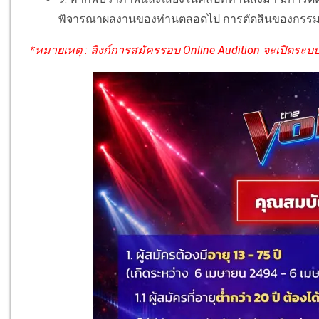
พิจารณาผลงานของท่านตลอดไป การตัดสินของกรรมการ
*หมายเหตุ : ลิงก์การสมัครรอบ Online Audition จะเปิดระบบใ