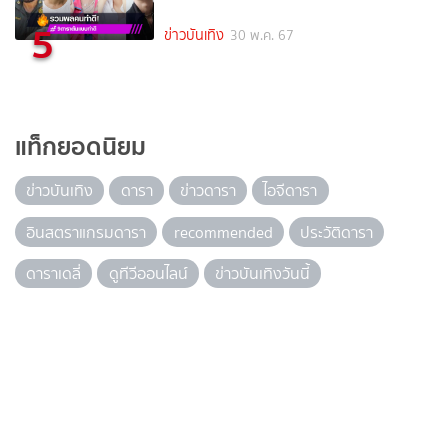
5
ข่าวบันเทิง
30 พ.ค. 67
แท็กยอดนิยม
ข่าวบันเทิง
ดารา
ข่าวดารา
ไอจีดารา
อินสตราแกรมดารา
recommended
ประวัติดารา
ดาราเดลี่
ดูทีวีออนไลน์
ข่าวบันเทิงวันนี้