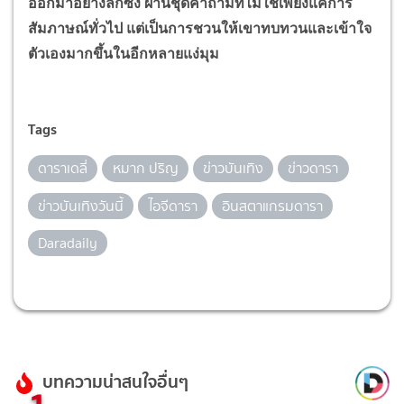
ออกมาอย่างลึกซึ้ง ผ่านชุดคำถามที่ไม่ใช่เพียงแค่การ
สัมภาษณ์ทั่วไป แต่เป็นการชวนให้เขาทบทวนและเข้าใจ
ตัวเองมากขึ้นในอีกหลายแง่มุม
Tags
ดาราเดลี่
หมาก ปริญ
ข่าวบันเทิง
ข่าวดารา
ข่าวบันเทิงวันนี้
ไอจีดารา
อินสตาแกรมดารา
Daradaily
บทความน่าสนใจอื่นๆ