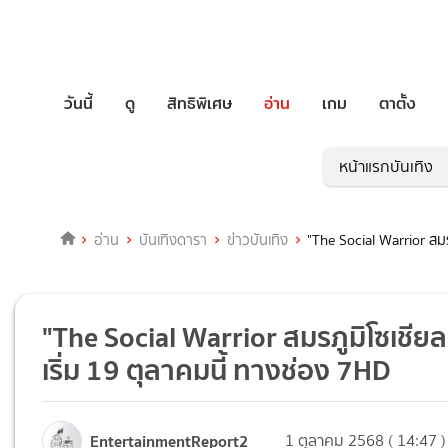
วันนี้
ดู
สิทธิพิเศษ
อ่าน
เกม
ตาตั้ง
หน้าแรกบันเทิง
อ่าน
บันเทิงดารา
ข่าวบันเทิง
"The Social Warrior สมรภ
"The Social Warrior สมรภูมิโซเชียล" 
เริ่ม 19 ตุลาคมนี้ ทางช่อง 7HD
EntertainmentReport2
1 ตุลาคม 2568 ( 14:47 )