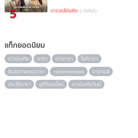
5
ดาราเดลี่บันเทิง
3 วันที่แล้ว
แท็กยอดนิยม
ข่าวบันเทิง
ดารา
ข่าวดารา
ไอจีดารา
อินสตราแกรมดารา
recommended
ดาราเดลี่
ประวัติดารา
ดูทีวีออนไลน์
ข่าวบันเทิงวันนี้