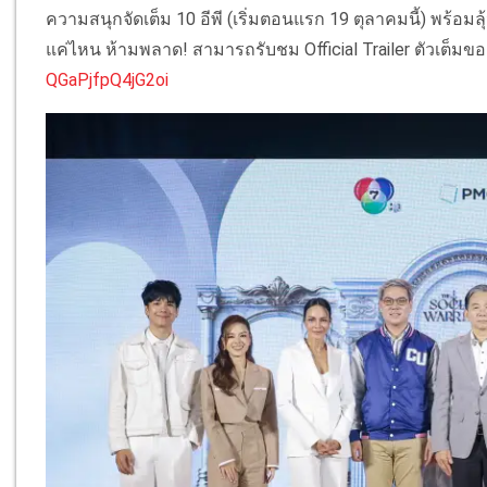
ความสนุกจัดเต็ม 10 อีพี (เริ่มตอนแรก 19 ตุลาคมนี้) พร้อ
แค่ไหน ห้ามพลาด! สามารถรับชม Official Trailer ตัวเต็มของ
QGaPjfpQ4jG2oi