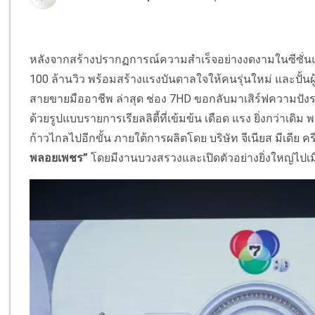
หลังจากสร้างปรากฏการณ์ความสำเร็จอย่างงดงามในซีซั่น
100 ล้านวิว พร้อมสร้างแรงบันดาลใจให้คนรุ่นใหม่ และปั้นผ
สายขายมืออาชีพ ล่าสุด ช่อง 7HD ขอกลับมาเสิร์ฟความปั
ด้วยรูปแบบรายการเรียลลิตี้ที่เข้มข้น เดือด แรง ยิ่งกว่า
ก้าวไกลไปอีกขั้น ภายใต้การผลิตโดย บริษัท จีเนียส มีเดีย ค
พลอยเพชร”
โดยมีงานบวงสรวงและเปิดตัวอย่างยิ่งใหญ่ไปเมื