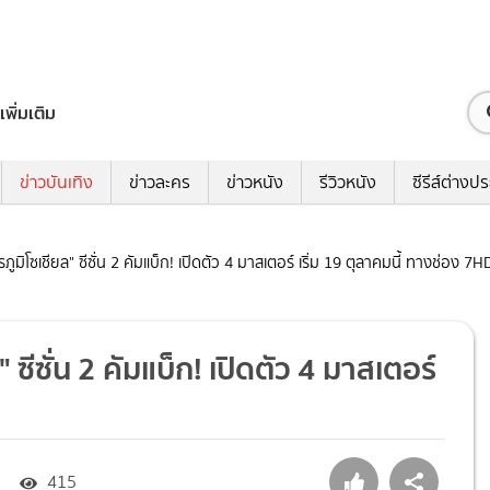
เพิ่มเติม
ข่าวบันเทิง
ข่าวละคร
ข่าวหนัง
รีวิวหนัง
ซีรีส์ต่างป
ูมิโซเชียล" ซีซั่น 2 คัมแบ็ก! เปิดตัว 4 มาสเตอร์ เริ่ม 19 ตุลาคมนี้ ทางช่อง 7H
ซีซั่น 2 คัมแบ็ก! เปิดตัว 4 มาสเตอร์
415