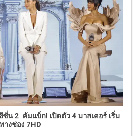
ั่น 2 คัมแบ็ก! เปิดตัว 4 มาสเตอร์ เริ่ม
 ทางช่อง 7HD