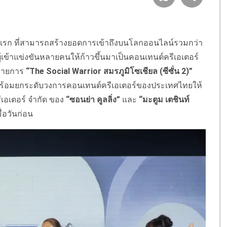
แรก ที่สามารถสร้างยอดการเข้าถึงบนโลกออนไลน์รวมกว่า
ู้เข้าแข่งขันหลายคนให้ก้าวขึ้นมาเป็นคอนเทนต์ครีเอเตอร์
งรายการ
“The Social Warrior สมรภูมิโซเชียล (ซีซั่น 2)”
เดิม พร้อมยกระดับวงการคอนเทนต์ครีเอเตอร์ของประเทศไทยให้
รีเอเตอร์ จำกัด ของ
“ซอนย่า คูลลิ่ง”
และ
“มะตูม เตชินท์
่อวันก่อน