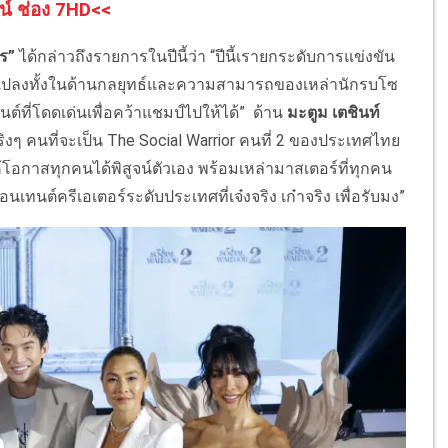
น์ ช่อง 7HD<<
ร”
ได้กล่าวถึงรายการในปีนี้ว่า “ปีนี้เรายกระดับการแข่งขัน
ยนแปลงทั้งในด้านกลยุทธ์และความสามารถของเหล่านักรบโซ
์ที่โดดเด่นเพื่อคว้าแชมป์ไปให้ได้” ด้าน
มะตูม เตชินท์
จริงๆ คนที่จะเป็น The Social Warrior คนที่ 2 ของประเทศไทย
โอกาสทุกคนได้พิสูจน์ตัวเอง พร้อมเหล่ามาสเตอร์ที่ทุกคน
ทนต์ครีเอเตอร์ระดับประเทศที่เจ๋งจริง เก๋าจริง เพื่อรับมง”