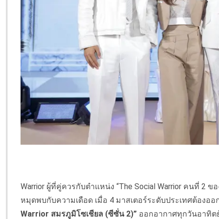
Warrior ผู้ที่คู่ควรกับตำแหน่ง “The Social Warrior คนที่
หมุดพบกับความเดือด เมื่อ 4 มาสเตอร์ระดับประเทศต้องออกรบ 
Warrior สมรภูมิโซเชียล (ซีซั่น 2)”
ออกอากาศทุกวันอาทิตย์