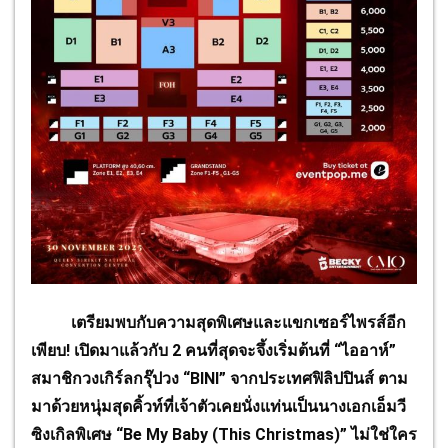
เตรียมพบกับความสุดพิเศษและแขกเซอร์ไพรส์อีก
เพียบ! เปิดมาแล้วกับ 2 คนที่สุดจะจึ้งเริ่มต้นที่ “ไออาห์”
สมาชิกวงเกิร์ลกรุ๊ปวง “BINI” จากประเทศฟิลิปปินส์ ตาม
มาด้วยหนุ่มสุดคิ้วท์ที่เจ้าตัวเคยนั่งแท่นเป็นนางเอกเอ็มวี
ซิงเกิลพิเศษ “Be My Baby (This Christmas)” ไม่ใช่ใคร