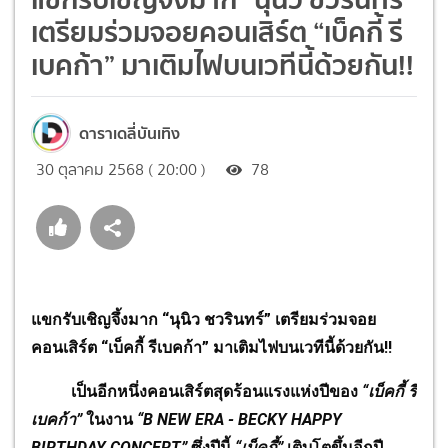
เตรียมร่วมจอยคอนเสิร์ต “เบ็คกี้ รี
เบคก้า” มาเติมไฟบนเวทีนี้ด้วยกัน!!
ดาราเดลี่บันเทิง
30 ตุลาคม 2568 ( 20:00 )
78
แขกรับเชิญจึ้งมาก “นุนิว ชวรินทร์” เตรียมร่วมจอย
คอนเสิร์ต “เบ็คกี้ รีเบคก้า” มาเติมไฟบนเวทีนี้ด้วยกัน!!
เป็นอีกหนึ่งคอนเสิร์ตสุดร้อนแรงแห่งปีของ
“เบ็คกี้ รี
เบคก้า”
ในงาน
“B NEW ERA - BECKY HAPPY
BIRTHDAY CONCERT”
ซึ่งปีนี้
“เบ็คกี้”
เติบโตขึ้นอีกปี