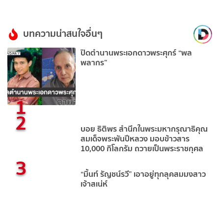
บทความน่าสนใจอื่นๆ
ปิดตำนานพระเอกดาวพระศุกร์ “พล
พลากร”
1
2
บอย ธิติพร สำนึกในพระมหากรุณาธิคุณ
สมเด็จพระพันปีหลวง มอบข้าวสาร
10,000 กิโลกรัม ถวายเป็นพระราชกุศล
3
“มิ้นท์ รัญชน์รวี” เอาอยู่ทุกลุคสมมงสาว
เจ้าสเน่ห์