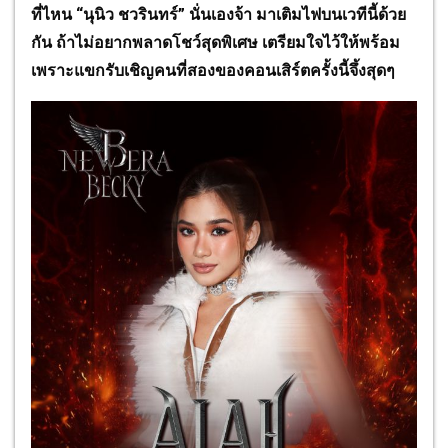
ที่ไหน “นุนิว ชวรินทร์” นั่นเองจ้า มาเติมไฟบนเวทีนี้ด้วย
กัน ถ้าไม่อยากพลาดโชว์สุดพิเศษ เตรียมใจไว้ให้พร้อม
เพราะแขกรับเชิญคนที่สองของคอนเสิร์ตครั้งนี้จึ้งสุดๆ