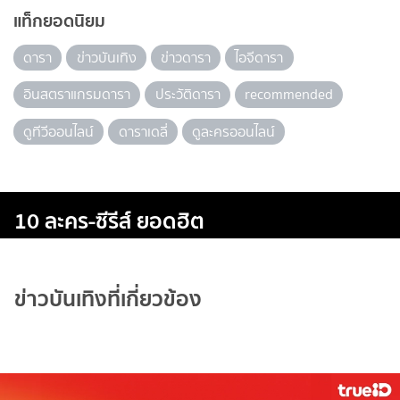
แท็กยอดนิยม
ดารา
ข่าวบันเทิง
ข่าวดารา
ไอจีดารา
อินสตราแกรมดารา
ประวัติดารา
recommended
ดูทีวีออนไลน์
ดาราเดลี่
ดูละครออนไลน์
10 ละคร-ซีรีส์ ยอดฮิต
ข่าวบันเทิงที่เกี่ยวข้อง