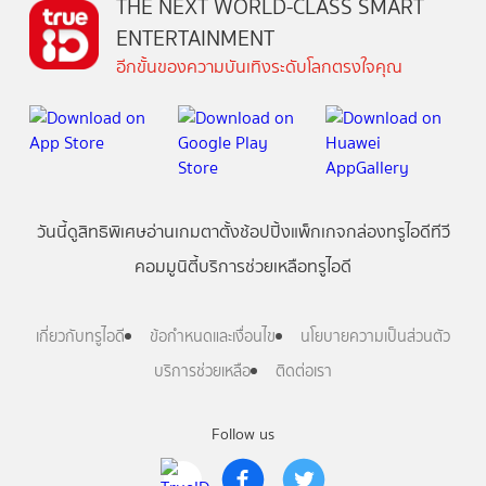
THE NEXT WORLD-CLASS SMART
ENTERTAINMENT
อีกขั้นของความบันเทิงระดับโลกตรงใจคุณ
วันนี้
ดู
สิทธิพิเศษ
อ่าน
เกม
ตาตั้ง
ช้อปปิ้ง
แพ็กเกจ
กล่องทรูไอดีทีวี
คอมมูนิตี้
บริการช่วยเหลือทรูไอดี
เกี่ยวกับทรูไอดี
ข้อกำหนดและเงื่อนไข
นโยบายความเป็นส่วนตัว
บริการช่วยเหลือ
ติดต่อเรา
Follow us