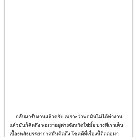
กลับมารับงานแล้วครับ เพราะว่าพอมันไม่ได้ทำงาน
แล้วมันก็คิดถึง พอเราอยู่ต่างจังหวัดใช่มั้ย บางทีเราเห็น
เบื้องหลังบรรยากาศมันคิดถึง โชคดีที่เรื่องนี้ติดต่อมา