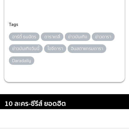
Tags
อาร์ตี้ ธนฉัตร
ดาราเดลี่
ข่าวบันเทิง
ข่าวดารา
ข่าวบันเทิงวันนี้
ไอจีดารา
อินสตาแกรมดารา
Daradaily
10 ละคร-ซีรีส์ ยอดฮิต