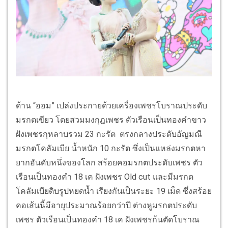
ด้าน “ออม” เปล่งประกายด้วยเครื่องเพชรโบราณประดับ
มรกตเขียว โดยสวมมงกุฎเพชร ตัวเรือนเป็นทองคำขาว
ฝังเพชรกุหลาบรวม 23 กะรัต ตรงกลางประดับอัญมณี
มรกตโคลัมเบีย น้ำหนัก 10 กะรัต ซึ่งเป็นแหล่งมรกตหา
ยากอันดับหนึ่งของโลก สร้อยคอมรกตประดับเพชร ตัว
เรือนเป็นทองคำ 18 เค ฝังเพชร Old cut และมีมรกต
โคลัมเบียดิบรูปหยดน้ำ เรียงกันเป็นระยะ 19 เม็ด ซึ่งสร้อย
คอเส้นนี้มีอายุประมาณร้อยกว่าปี ต่างหูมรกตประดับ
เพชร ตัวเรือนเป็นทองคำ 18 เค ฝังเพชรก้นตัดโบราณ