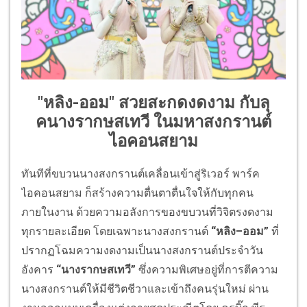
"หลิง-ออม" สวยสะกดงดงาม กับลุ
คนางรากษสเทวี ในมหาสงกรานต์
ไอคอนสยาม
ทันทีที่ขบวนนางสงกรานต์เคลื่อนเข้าสู่ริเวอร์ พาร์ค
ไอคอนสยาม ก็สร้างความตื่นตาตื่นใจให้กับทุกคน
ภายในงาน ด้วยความอลังการของขบวนที่วิจิตรงดงาม
ทุกรายละเอียด โดยเฉพาะนางสงกรานต์
“หลิง–ออม”
ที่
ปรากฏโฉมความงดงามเป็นนางสงกรานต์ประจำวัน
อังคาร
“นางรากษสเทวี”
ซึ่งความพิเศษอยู่ที่การตีความ
นางสงกรานต์ให้มีชีวิตชีวาและเข้าถึงคนรุ่นใหม่ ผ่าน