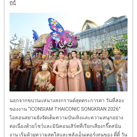
ปีนี้
นอกจากขบวนแห่นางสงกรานต์สุดตระการตา วันที่สอง
ของงาน “ICONSIAM THAICONIC SONGKRAN 2026”
ไอคอนสยามยังจัดเต็มความบันเทิงและความสนุกอย่าง
ต่อเนื่องด้วยโชว์และมินิคอนเสิร์ตที่เรียกเสียงกรี๊ดสนั่น
งาน เริ่มด้วยความสดใสและพลังเอ็นเตอร์เทนของ ตี๋ตี๋ วัน