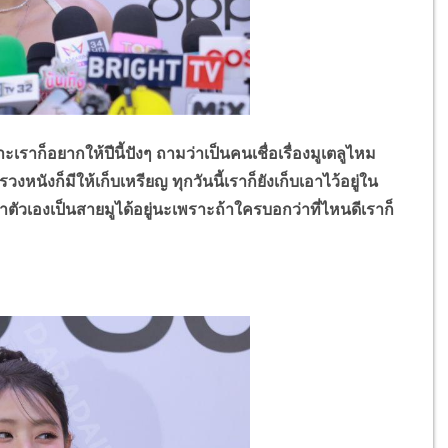
าก็อยากให้ปีนี้ปังๆ ถามว่าเป็นคนเชื่อเรื่องมูเตลูไหม
หนังก็มีให้เก็บเหรียญ ทุกวันนี้เราก็ยังเก็บเอาไว้อยู่ใน
กว่าตัวเองเป็นสายมูได้อยู่นะเพราะถ้าใครบอกว่าที่ไหนดีเราก็