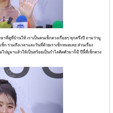
าที่ดูที่บ้านให้ เราเป็นคนเช็กดวงเรื่อยๆ ทุกครึ่งปี ถามว่ามู
ะเช็ก รวมถึงเวลาและวันที่ด้วยเราเช็กหมดเลย ส่วนเรื่อง
ไปมูมาแล้วให้เป็นสร้อยเป็นกำไลติดตัวมาก็มี ปีนี้ที่เช็กดวง