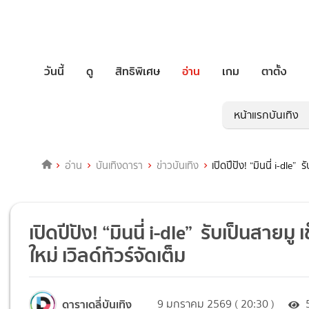
วันนี้
ดู
สิทธิพิเศษ
อ่าน
เกม
ตาตั้ง
หน้าแรกบันเทิง
อ่าน
บันเทิงดารา
ข่าวบันเทิง
เปิดปีปัง! “มินนี่ i-dle”
เปิดปีปัง! “มินนี่ i-dle” รับเป็นสาย
ใหม่ เวิลด์ทัวร์จัดเต็ม
ดาราเดลี่บันเทิง
9 มกราคม 2569 ( 20:30 )