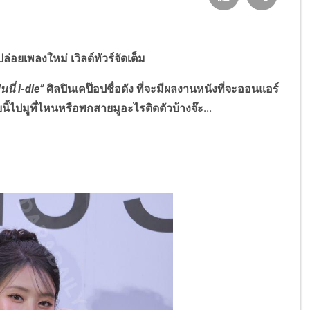
ล่อยเพลงใหม่ เวิลด์ทัวร์จัดเต็ม
ินนี่
i-dle
”
ศิลปินเคป๊อปชื่อดัง
ที่จะมีผลงานหนังที่จะออนแอร์
นี้ไปมูที่ไหนหรือพกสายมูอะไรติดตัวบ้างจ๊ะ...