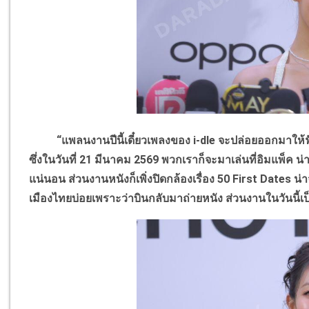
“แพลนงานปีนี้เดี๋ยวเพลงของ
i-dle
จะปล่อยออกมาให้ฟัง
ซึ่งในวันที่
21
มีนาคม
2569
พวกเราก็จะมาเล่นที่อิมแพ็ค น่
แน่นอน ส่วนงานหนังก็เพิ่งปิดกล้องเรื่อง
50 First Dates
น่า
เมืองไทยบ่อยเพราะว่าบินกลับมาถ่ายหนัง ส่วนงานในวันนี้เป