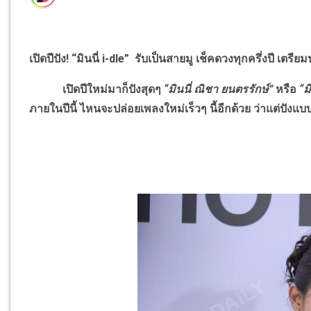
เปิดปีปัง! “มินนี่
i-dle
”
รับเป็นสายมู เช็คดวงทุกครึ่งปี เตรียมป
เปิดปีใหม่มาก็ปังสุดๆ
“มินนี่ ณิชา ยนตรรักษ์”
หรือ
“ม
ภายในปีนี้ ไหนจะปล่อยเพลงใหม่เร็วๆ นี้อีกด้วย ว่าแต่ปังแบบ