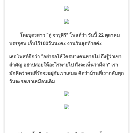
โดยบุตรสาว
“
ตู่ จารุศิริ
”
โพสต์ว่า วันนี้ 22 ตุลาคม
บรรจุศพ เก็บไว้
100
วันนะคะ งานวันสุดท้ายค่ะ
เธอโพสต์อีกว่า
“
อย่ารอให้ใครบางคนหายไป ถึงรู้ว่าเขา
สำคัญ อย่าปล่อยให้อะไรหายไป ถึงจะเห็นว่ามีค่า
”
เรา
มักคิดว่าคนที่รักจะอยู่กับเราเสมอ คิดว่าบ้านที่เรากลับทุก
วันจะรอเราเหมือนเดิม