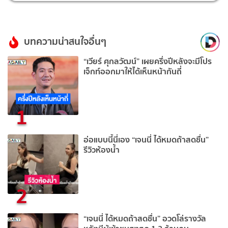
บทความน่าสนใจอื่นๆ
“เวียร์ ศุกลวัฒน์” เผยครึ่งปีหลังจะมีโปร
เจ็กท์ออกมาให้ได้เห็นหน้ากันถี่
1
อ่อแบบนี้นี่เอง “เจนนี่ ได้หมดถ้าสดชื่น”
รีวิวห้องน้ำ
2
“เจนนี่ ได้หมดถ้าสดชื่น” อวดโล่รางวัล