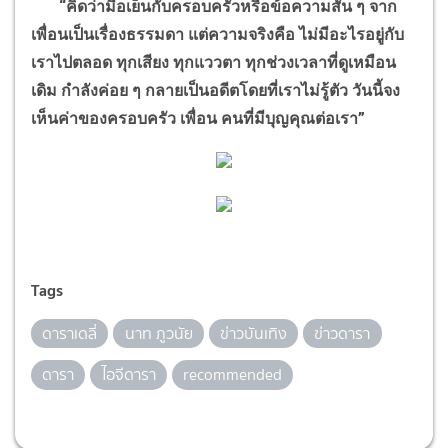
“
คิดว่ามื้อเย็นกับครอบครัวหรือข้อความสั้น ๆ จาก
เพื่อนเป็นเรื่องธรรมดา แต่ความจริงคือ ไม่มีอะไรอยู่กับ
เราไปตลอด ทุกเสียง ทุกแววตา ทุกช่วงเวลาที่ดูเหมือน
เดิม กำลังค่อย ๆ กลายเป็นอดีตโดยที่เราไม่รู้ตัว วันนี้จง
เห็นค่าของครอบครัว เพื่อน คนที่มีบุญคุณต่อเรา
”
Tags
ดาราเดลี่
นาท ภูวนัย
ข่าวบันเทิง
ข่าวดารา
ดารา
ไอจีดารา
recommended