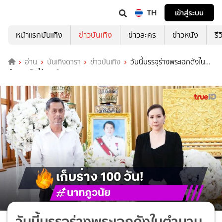
TH
เข้าสู่ระบบ
หน้าแรกบันเทิง
ข่าวบันเทิง
ข่าวละคร
ข่าวหนัง
รี
อ่าน
บันเทิงดารา
ข่าวบันเทิง
วันนี้บรรจุร่างพระเอกดังใน
ตำนานเก็บไว้100วัน
วันนี้บรรจุร่างพระเอกดังในตำนาน