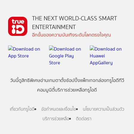
THE NEXT WORLD-CLASS SMART
ENTERTAINMENT
อีกขั้นของความบันเทิงระดับโลกตรงใจคุณ
วันนี้
ดู
สิทธิพิเศษ
อ่าน
เกม
ตาตั้ง
ช้อปปิ้ง
แพ็กเกจ
กล่องทรูไอดีทีวี
คอมมูนิตี้
บริการช่วยเหลือทรูไอดี
เกี่ยวกับทรูไอดี
ข้อกำหนดและเงื่อนไข
นโยบายความเป็นส่วนตัว
บริการช่วยเหลือ
ติดต่อเรา