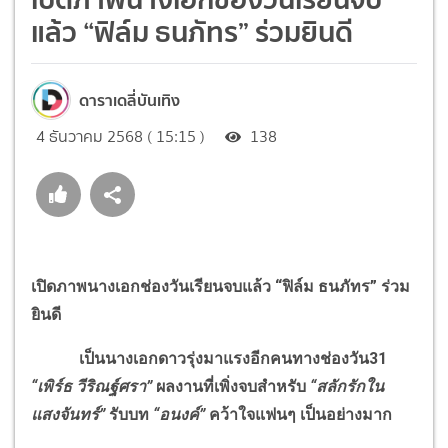
แล้ว “ฟิล์ม ธนภัทร” ร่วมยินดี
ดาราเดลี่บันเทิง
4 ธันวาคม 2568 ( 15:15 )
138
เปิดภาพนางเอกช่องวันเรียนจบแล้ว “ฟิล์ม ธนภัทร” ร่วม
ยินดี
เป็นนางเอกดาวรุ่งมาแรงอีกคนทางช่องวัน31
“เพิร์ธ วีริณฐ์ศรา”
ผลงานที่เพิ่งจบสำหรับ
“สลักรักใน
แสงจันทร์”
รับบท
“อนงค์”
คว้าใจแฟนๆ เป็นอย่างมาก