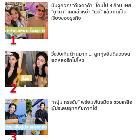
มันจุกอก! “ดีเจดาด้า” โดนไป 3 ล้าน เผย
“นานา” เคยเล่าหย่า “เวย์” แล้ว แต่เป็น
เรื่องของธุรกิจ
1
วิ้งวับเกินต้านมาก … ลูกทุ่งอินดี้สวยจน
อดหลงรักไม่ไหว
2
“หนุ่ม กรรชัย” พร้อมพันธมิตร ช่วยเหลือ
ผู้ประสบอุทกภัยภาคใต้
3