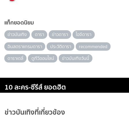
แท็กยอดนิยม
ข่าวบันเทิง
ดารา
ข่าวดารา
ไอจีดารา
อินสตราแกรมดารา
ประวัติดารา
recommended
ดาราเดลี่
ดูทีวีออนไลน์
ข่าวบันเทิงวันนี้
10 ละคร-ซีรีส์ ยอดฮิต
ข่าวบันเทิงที่เกี่ยวข้อง