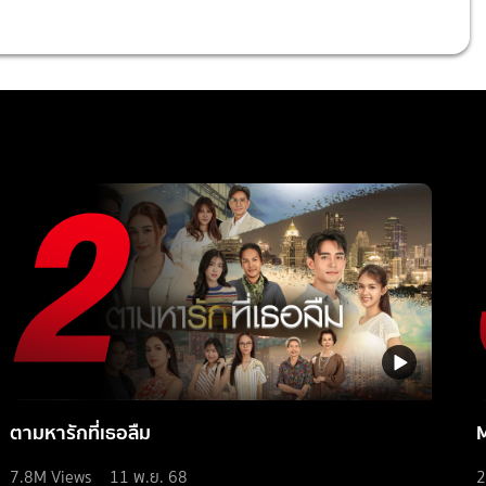
ตามหารักที่เธอลืม
7.8M
Views
11 พ.ย. 68
2