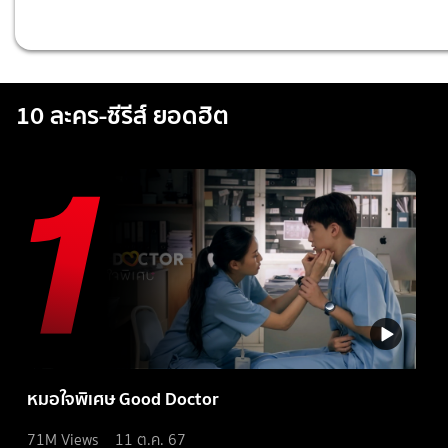
10 ละคร-ซีรีส์ ยอดฮิต
หมอใจพิเศษ Good Doctor
71M
Views
11 ต.ค. 67