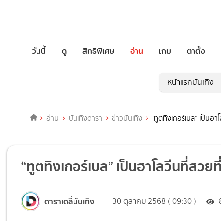
วันนี้
ดู
สิทธิพิเศษ
อ่าน
เกม
ตาตั้ง
หน้าแรกบันเทิง
อ่าน
บันเทิงดารา
ข่าวบันเทิง
“ทูตทิงเกอร์เบล” เป็นฮาโล
“ทูตทิงเกอร์เบล” เป็นฮาโลวีนที่สวยที
ดาราเดลี่บันเทิง
30 ตุลาคม 2568 ( 09:30 )