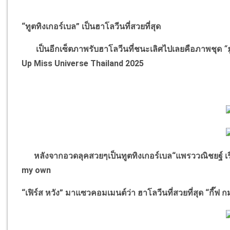
“
ทูตทิงเกอร์เบล
”
เป็นฮาโลวีนที่สวยที่สุด
เป็นอีกเซ็ตภาพรับฮาโลวีนที่ชนะเลิศไปเลยคือภาพชุด
“
Up Miss Universe Thailand 2025
หลังจากอวดลุคสวยๆเป็นทูตทิงเกอร์เบล
“
แพรววณิชยฐ์ เ
my own
“
เฟิร์ส หวัง
”
มาแซวคอมเมนต์ว่า ฮาโลวีนที่สวยที่สุด
“
กี๊ฟ 