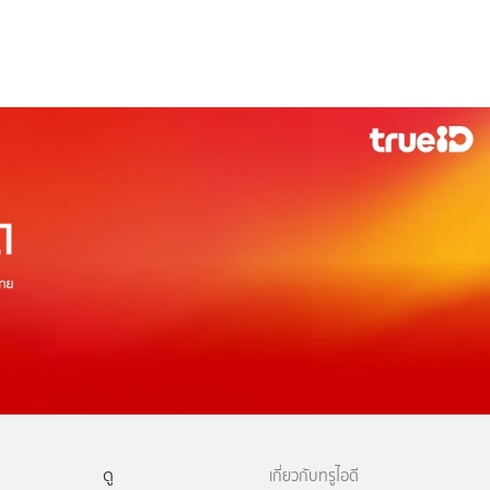
ดู
เกี่ยวกับทรูไอดี