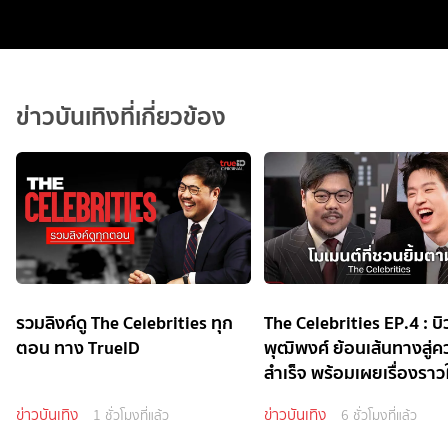
ข่าวบันเทิงที่เกี่ยวข้อง
รวมลิงค์ดู The Celebrities ทุก
The Celebrities EP.4 : บิว
ตอน ทาง TrueID
พุฒิพงศ์ ย้อนเส้นทางสู่
สำเร็จ พร้อมเผยเรื่องราวใ
ข่าวบันเทิง
ข่าวบันเทิง
1 ชั่วโมงที่แล้ว
6 ชั่วโมงที่แล้ว