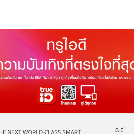
วันนี้
HE NEXT WORLD-CLASS SMART