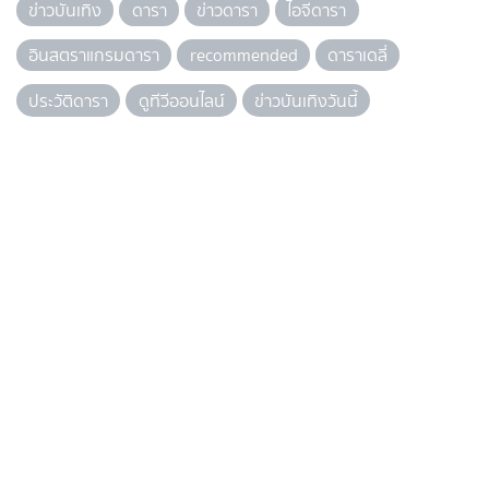
ข่าวบันเทิง
ดารา
ข่าวดารา
ไอจีดารา
อินสตราแกรมดารา
recommended
ดาราเดลี่
ประวัติดารา
ดูทีวีออนไลน์
ข่าวบันเทิงวันนี้