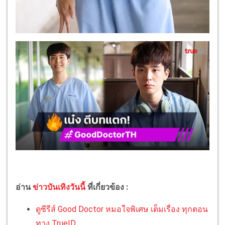
อ่าน
ข่าวบันเทิงวันนี้
ที่เกี่ยวข้อง :
ดูซีรีส์ Good Doctor หมอใจพิเศษ เต็มเรื่อง ทุกตอน
ทาง TrueID