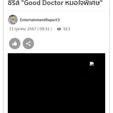
ซีรีส์ "Good Doctor หมอใจพิเศษ"
EntertainmentReport3
15 ตุลาคม 2567 ( 09:31 )
913