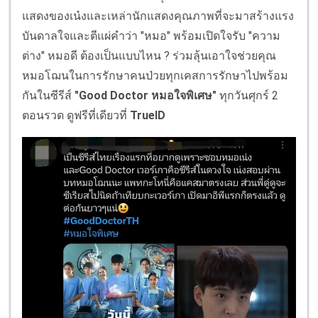
แสดงของเน๋งและเหล่านักแสดงคุณภาพที่จะมาสร้างแรง
บันดาลใจและตีแผ่คำว่า "หมอ" พร้อมเปิดใจรับ "ความ
ต่าง" หมอดี ต้องเป็นแบบไหน ? ร่วมลุ้นเอาใจช่วยคุณ
หมอโฌนในการรักษาคนป่วยทุกเคสการรักษาไปพร้อม
กันในซีรีส์
"Good Doctor หมอใจพิเศษ"
ทุกวันศุกร์ 2
ตอนรวด ดูฟรีที่เดียวที่
TrueID