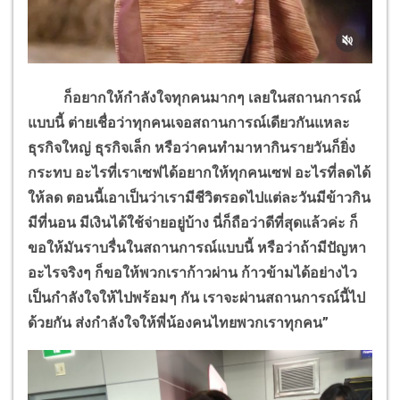
ก็อยากให้กำลังใจทุกคนมากๆ เลยในสถานการณ์
แบบนี้ ต่ายเชื่อว่าทุกคนเจอสถานการณ์เดียวกันแหละ
ธุรกิจใหญ่ ธุรกิจเล็ก หรือว่าคนทำมาหากินรายวันก็ยิ่ง
กระทบ อะไรที่เราเซฟได้อยากให้ทุกคนเซฟ อะไรที่ลดได้
ให้ลด ตอนนี้เอาเป็นว่าเรามีชีวิตรอดไปแต่ละวันมีข้าวกิน
มีที่นอน มีเงินได้ใช้จ่ายอยู่บ้าง นี่ก็ถือว่าดีที่สุดแล้วค่ะ ก็
ขอให้มันราบรื่นในสถานการณ์แบบนี้ หรือว่าถ้ามีปัญหา
อะไรจริงๆ ก็ขอให้พวกเราก้าวผ่าน ก้าวข้ามได้อย่างไว
เป็นกำลังใจให้ไปพร้อมๆ กัน เราจะผ่านสถานการณ์นี้ไป
ด้วยกัน ส่งกำลังใจให้พี่น้องคนไทยพวกเราทุกคน”