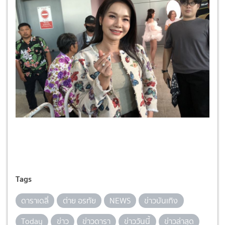
Tags
ดาราเดลี่
ต่าย อรทัย
NEWS
ข่าวบันเทิง
Today
ข่าว
ข่าวดารา
ข่าววันนี้
ข่าวล่าสุด