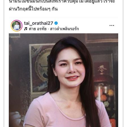
น้ำมันไม่ขึ้นมันก็เป็นสิ่งที่เราควบคุมไม่ได้อยู่แล้ว เราจะ
ผ่านวิกฤตนี้ไปพร้อมๆ กัน