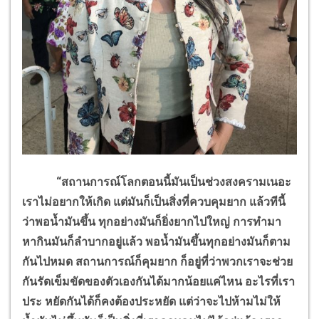
“
สถานการณ์โลกตอนนี้มันเป็นช่วงสงครามเนอะ
เราไม่อยากให้เกิด แต่มันก็เป็นสิ่งที่ควบคุมยาก แล้วทีนี้
ว่าพอน้ำมันขึ้น ทุกอย่างมันก็ยิ่งยากไปใหญ่ การทำมา
หากินมันก็ลำบากอยู่แล้ว พอน้ำมันขึ้นทุกอย่างมันก็ตาม
กันไปหมด สถานการณ์ก็คุมยาก ก็อยู่ที่ว่าพวกเราจะช่วย
กันรัดเข็มขัดของตัวเองกันได้มากน้อยแค่ไหน อะไรที่เรา
ประ หยัดกันได้ก็คงต้องประหยัด แต่ว่าจะไปห้ามไม่ให้