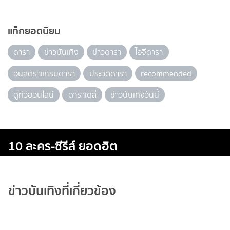
แท็กยอดนิยม
ดารา
ข่าวบันเทิง
ข่าวดารา
ไอจีดารา
อินสตราแกรมดารา
ประวัติดารา
recommended
ดูทีวีออนไลน์
ดาราเดลี่
ข่าวบันเทิงวันนี้
10 ละคร-ซีรีส์ ยอดฮิต
ข่าวบันเทิงที่เกี่ยวข้อง