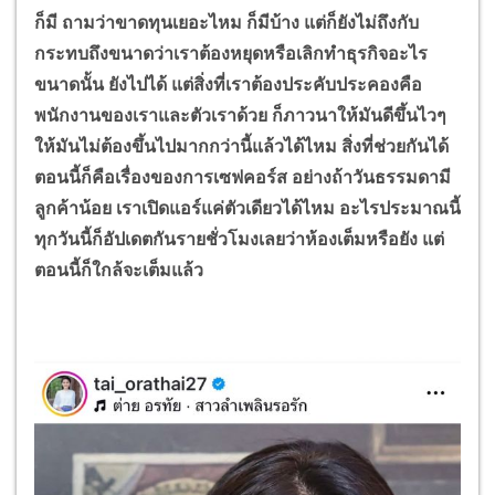
ก็มี ถามว่าขาดทุนเยอะไหม ก็มีบ้าง แต่ก็ยังไม่ถึงกับ
กระทบถึงขนาดว่าเราต้องหยุดหรือเลิกทำธุรกิจอะไร
ขนาดนั้น ยังไปได้ แต่สิ่งที่เราต้องประคับประคองคือ
พนักงานของเราและตัวเราด้วย ก็ภาวนาให้มันดีขึ้นไวๆ
ให้มันไม่ต้องขึ้นไปมากกว่านี้แล้วได้ไหม สิ่งที่ช่วยกันได้
ตอนนี้ก็คือเรื่องของการเซฟคอร์ส อย่างถ้าวันธรรมดามี
ลูกค้าน้อย เราเปิดแอร์แค่ตัวเดียวได้ไหม อะไรประมาณนี้
ทุกวันนี้ก็อัปเดตกันรายชั่วโมงเลยว่าห้องเต็มหรือยัง แต่
ตอนนี้ก็ใกล้จะเต็มแล้ว