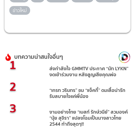
ข่าวใหม่
บทความน่าสนใจอื่นๆ
1
ส่งกำลังใจ GMMTV ประกาศ “นัท LYKN”
งดเข้าร่วมงาน หลังสูญเสียคุณพ่อ
2
“เกรท วรินทร” ชม “แจ็คกี้” ดมเสื้อน่ารัก
รับสบายใจแค่พี่น้อง
3
งามอย่างไทย “เบสท์ รักษ์วนีย์” สวมองค์
“นุ้ย สุจิรา” แปลงโฉมเป็นนางสาวไทย
2544 ทำถึงสุดๆ!!