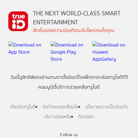
THE NEXT WORLD-CLASS SMART
ENTERTAINMENT
อีกขั้นของความบันเทิงระดับโลกตรงใจคุณ
วันนี้
ดู
สิทธิพิเศษ
อ่าน
เกม
ตาตั้ง
ช้อปปิ้ง
แพ็กเกจ
กล่องทรูไอดีทีวี
คอมมูนิตี้
บริการช่วยเหลือทรูไอดี
เกี่ยวกับทรูไอดี
ข้อกำหนดและเงื่อนไข
นโยบายความเป็นส่วนตัว
บริการช่วยเหลือ
ติดต่อเรา
Follow us