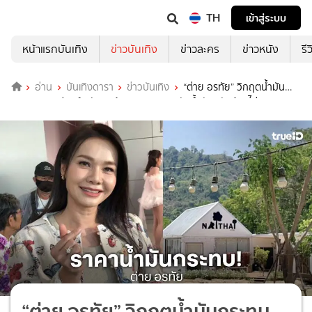
TH
เข้าสู่ระบบ
หน้าแรกบันเทิง
ข่าวบันเทิง
ข่าวละคร
ข่าวหนัง
รี
อ่าน
บันเทิงดารา
ข่าวบันเทิง
“ต่าย อรทัย” วิกฤตน้ำมัน
กระทบธุรกิจรีสอร์ต รับลูกค้ายกเลิกเพราะกลัวน้ำมันกลับบ้านไม่พอ
“ต่าย อรทัย” วิกฤตน้ำมันกระทบ