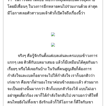
โดยมีเพื่อนๆ ในวงการอีกหลายคนไปร่วมงานด้วย ล่าสุด
มีโอกาสเจอตัวสาวเบลเจ้าตัวก็เปิดใจถึงเรื่องนี้ว่า
จริงๆ คือรู้จักกันตั้งแต่เบลเล่นละครแบบเข้าวงการ
แรกๆ เลย ดิวดีกับเบลมาเสมอ แล้วก็มีเหมือนได้คุยกันมา
เรื่อยๆ หรือได้เจอกันบ้าง ในวันที่คนสูญเสียก็ต้องการ
กำลังใจและเบลก็อยากจะไปให้กำลังใจ เราก็บอกดิวว่า
เก่งมาก คือเขาก็ผ่านอะไรมาค่อนข้างเยอะแล้ว ส่วนมาก
จะเป็นอย่างนั้นมากกว่า ดิวก็แบบกลัวร้องไห้ แบบไม่เอา
อย่าพูดเดี๋ยวร้อง เขาก็ได้กำลังใจกลับไป เขาบอกว่าดีใจที่
คนไทยยังไม่ทิ้งเขา ยังรักแล้วก็ให้โอกาส ก็ดีใจกับเขา