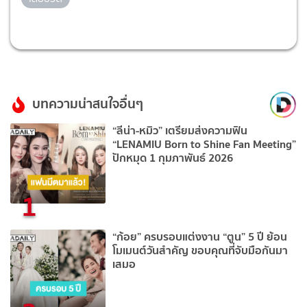
บทความน่าสนใจอื่นๆ
“ลีน่า-หมิว” เตรียมส่งความฟิน
“LENAMIU Born to Shine Fan Meeting”
ปักหมุด 1 กุมภาพันธ์ 2026
1
“ก้อย” ครบรอบแต่งงาน “ตูน” 5 ปี ย้อน
โมเมนต์วันสำคัญ ขอบคุณที่จับมือกันมา
เสมอ