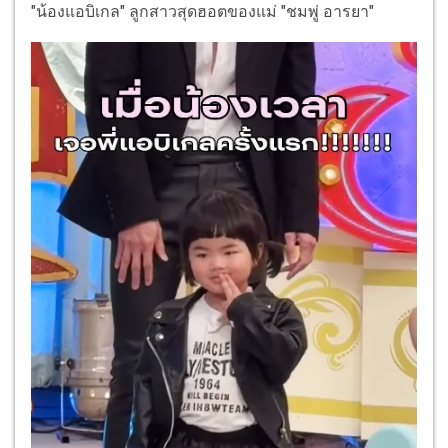
"น้องแอบิเกล" ลูกสาวสุดฮอตของแม่ "ชมพู่ อารยา"